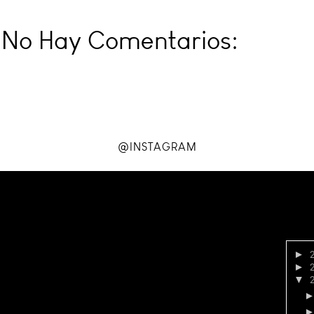
No Hay Comentarios:
@INSTAGRAM
►
►
▼