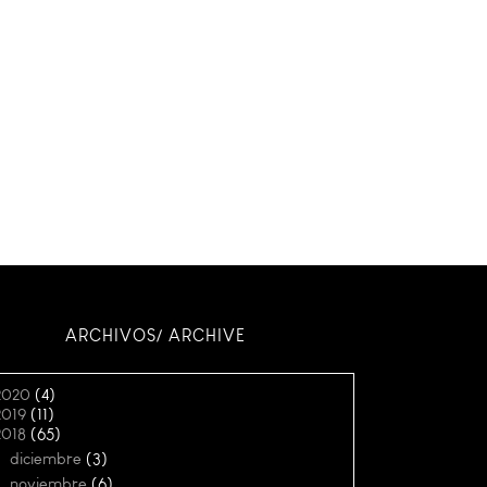
ARCHIVOS/ ARCHIVE
2020
(4)
2019
(11)
2018
(65)
►
diciembre
(3)
►
noviembre
(6)