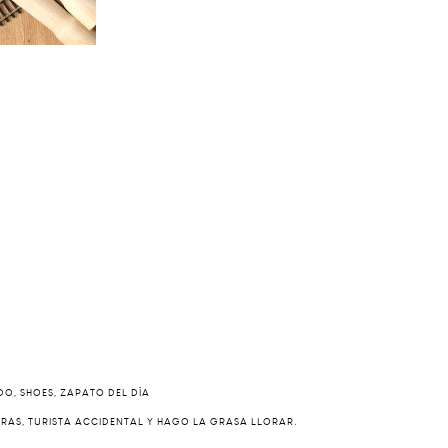
ADO
,
SHOES
,
ZAPATO DEL DÍA
ERAS, TURISTA ACCIDENTAL Y HAGO LA GRASA LLORAR.