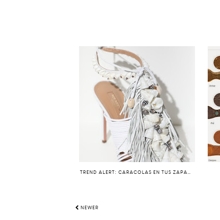
TREND ALERT: CARACOLAS EN TUS ZAPATOS Y AL TOBILLO.
NEWER