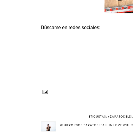
Búscame en redes sociales:
ETIQUETAS:
#ZAPATODELDÍ
¡QUIERO ESOS ZAPATOS! FALL IN LOVE WITH