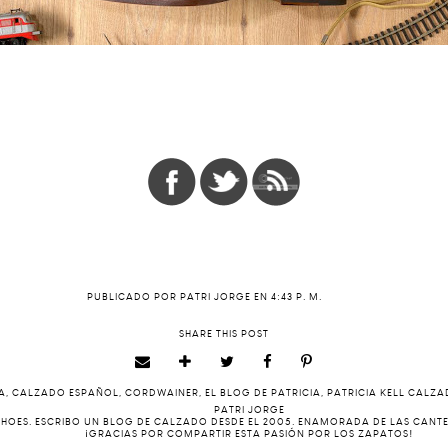
PUBLICADO POR
PATRI JORGE
EN
4:43 P. M.
SHARE THIS POST
A
,
CALZADO ESPAÑOL
,
CORDWAINER
,
EL BLOG DE PATRICIA
,
PATRICIA KELL CALZ
PATRI JORGE
 SHOES. ESCRIBO UN BLOG DE CALZADO DESDE EL 2005. ENAMORADA DE LAS CANT
¡GRACIAS POR COMPARTIR ESTA PASIÓN POR LOS ZAPATOS!