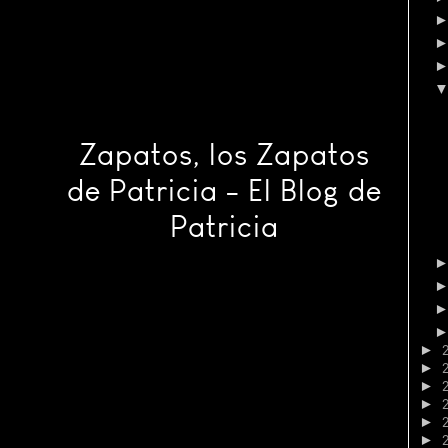
Zapatos, los Zapatos
de Patricia - El Blog de
Patricia
►
►
►
►
►
►