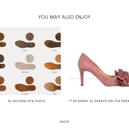
YOU MAY ALSO ENJOY
EL NATURALISTA OI2013
INICIO