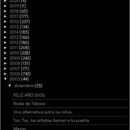
►
2020
(4)
►
2019
(11)
►
2018
(65)
►
2017
(177)
►
2016
(357)
►
2015
(134)
►
2014
(185)
►
2013
(166)
►
2012
(186)
►
2011
(208)
►
2010
(228)
►
2009
(242)
►
2008
(151)
►
2007
(171)
►
2006
(742)
▼
2005
(44)
▼
diciembre
(25)
FELIZ AÑO 2006
Nada de Tabaco
Una alternativa para los niños.
Toc, Toc, los artistas llaman a tu puerta
Mesas