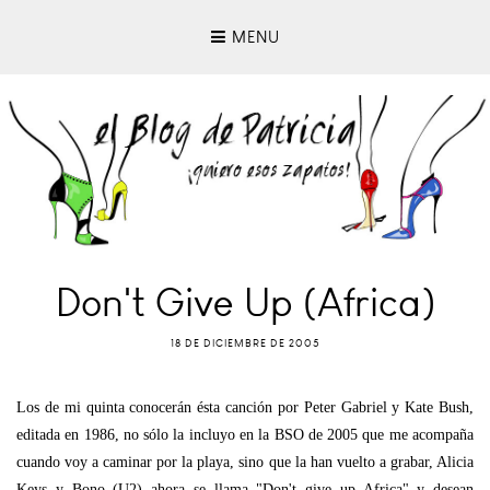
MENU
Don't Give Up (Africa)
18 DE DICIEMBRE DE 2005
Los de mi quinta conocerán ésta canción por Peter Gabriel y Kate Bush,
editada en 1986, no sólo la incluyo en la BSO de 2005 que me acompaña
cuando voy a caminar por la playa, sino que la han vuelto a grabar, Alicia
Keys y Bono (U2) ahora se llama "Don't give up Africa" y desean