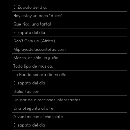
El Zapato del día.
Hoy estoy un poco "dulce"
Que rico, una tarta!
El zapato del día.
Don't Give up (Africa)
Miplayadelascanteras.com
Marco, es sólo un guiño
Todo tipo de música.
La Banda sonora de mi año.
El zapato del día.
Biblia Fashion
Un par de direcciones interesantes
Una pregunta al aire
A vueltas con el chocolate.
El zapato del día.