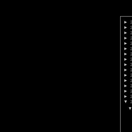
►
►
►
►
►
►
►
►
►
►
►
►
►
►
►
▼