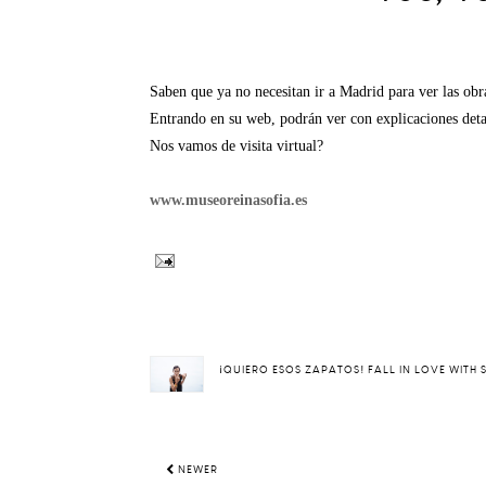
Saben que ya no necesitan ir a Madrid para ver las ob
Entrando en su web, podrán ver con explicaciones detal
Nos vamos de visita virtual?
www.museoreinasofia.es
¡QUIERO ESOS ZAPATOS! FALL IN LOVE WITH
NEWER