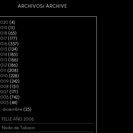
ARCHIVOS/ ARCHIVE
2020
(4)
2019
(11)
2018
(65)
2017
(177)
2016
(357)
2015
(134)
2014
(185)
2013
(166)
2012
(186)
2011
(208)
2010
(228)
2009
(242)
2008
(151)
2007
(171)
2006
(742)
2005
(44)
▼
diciembre
(25)
FELIZ AÑO 2006
Nada de Tabaco