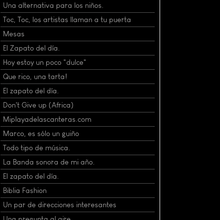
Una alternativa para los niños.
Toc, Toc, los artistas llaman a tu puerta
Mesas
El Zapato del día.
Hoy estoy un poco "dulce"
Que rico, una tarta!
El zapato del día.
Don't Give up (Africa)
Miplayadelascanteras.com
Marco, es sólo un guiño
Todo tipo de música.
La Banda sonora de mi año.
El zapato del día.
Biblia Fashion
Un par de direcciones interesantes
Una pregunta al aire