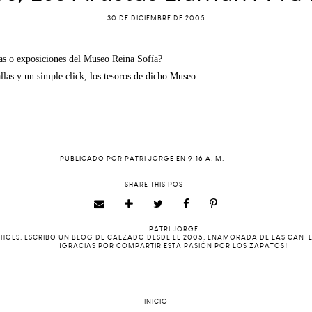
30 DE DICIEMBRE DE 2005
ras o exposiciones del Museo Reina Sofía?
las y un simple click, los tesoros de dicho Museo.
PUBLICADO POR
PATRI JORGE
EN
9:16 A. M.
SHARE THIS POST
PATRI JORGE
 SHOES. ESCRIBO UN BLOG DE CALZADO DESDE EL 2005. ENAMORADA DE LAS CANT
¡GRACIAS POR COMPARTIR ESTA PASIÓN POR LOS ZAPATOS!
INICIO