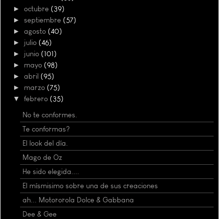
►
octubre
(39)
►
septiembre
(57)
►
agosto
(40)
►
julio
(46)
►
junio
(101)
►
mayo
(98)
►
abril
(95)
►
marzo
(75)
▼
febrero
(35)
No te conformes.
Te conformas?
El look del día.
Mago de Oz
He sido elegida....
El mísmisimo sobre una de sus creaciones
ah... Motororola Dolce & Gabbana
Dee & Gee