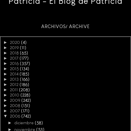
Patricia - El Blog de Patricia
ARCHIVOS/ ARCHIVE
►
2020
(4)
►
2019
(11)
►
2018
(65)
►
2017
(177)
►
2016
(357)
►
2015
(134)
►
2014
(185)
►
2013
(166)
►
2012
(186)
►
2011
(208)
►
2010
(228)
►
2009
(242)
►
2008
(151)
►
2007
(171)
▼
2006
(742)
►
diciembre
(58)
►
noviembre
(53)