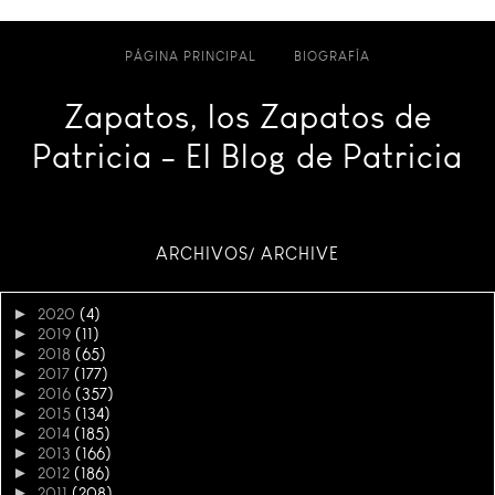
PÁGINA PRINCIPAL
BIOGRAFÍA
Zapatos, los Zapatos de
Patricia - El Blog de Patricia
ARCHIVOS/ ARCHIVE
►
2020
(4)
►
2019
(11)
►
2018
(65)
►
2017
(177)
►
2016
(357)
►
2015
(134)
►
2014
(185)
►
2013
(166)
►
2012
(186)
►
2011
(208)