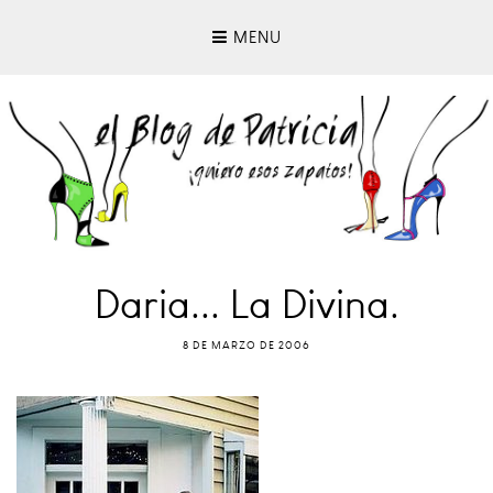
MENU
Daria... La Divina.
8 DE MARZO DE 2006