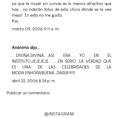
ya que la mujer sin curvas es lo menos atractivo que
hay , no habrán fotos de esta chica dónde se la vea
mejor .En esta no me gusta.
Kss
marzo 09, 2006 9:11 a. m.
Anónimo dijo...
....DIVINA,DIVINA....ASI ERA YO EN EL
INSTITUTO,JEJEJEJE.........EN SERIO ,LA VERDAD QUE
ES UNA DE LAS CELEBRIDADES DE LA
MODA.ENHORABUENA ,DARIA!!!!!
abril 22, 2006 8:24 p. m.
Publicar un comentario
@INSTAGRAM