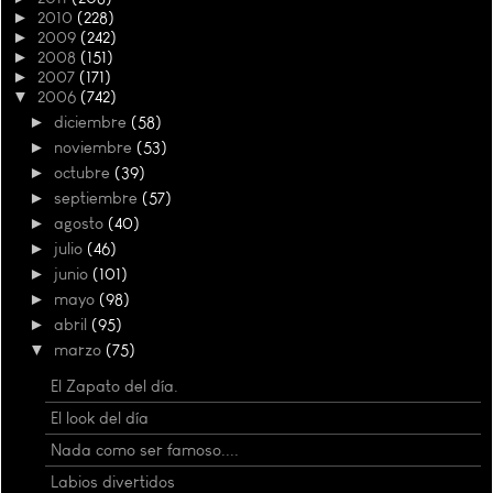
►
2010
(228)
►
2009
(242)
►
2008
(151)
►
2007
(171)
▼
2006
(742)
►
diciembre
(58)
►
noviembre
(53)
►
octubre
(39)
►
septiembre
(57)
►
agosto
(40)
►
julio
(46)
►
junio
(101)
►
mayo
(98)
►
abril
(95)
▼
marzo
(75)
El Zapato del día.
El look del día
Nada como ser famoso....
Labios divertidos