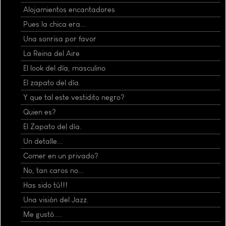
Alojamientos encantadores
Pues la chica era...
Una sonrisa por favor
La Reina del Aire
El look del día, masculino
El zapato del día.
Y que tal este vestidito negro?
Quien es?
El Zapato del día.
Un detalle...
Comer en un privado?
No, tan caros no...
Has sido tú!!!
Una visión del Jazz.
Me gustó....