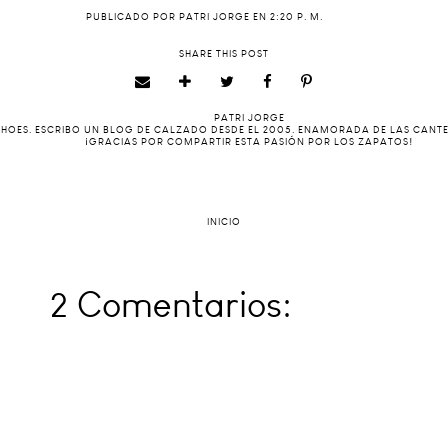
PUBLICADO POR
PATRI JORGE
EN
2:20 P. M.
SHARE THIS POST
PATRI JORGE
 SHOES. ESCRIBO UN BLOG DE CALZADO DESDE EL 2005. ENAMORADA DE LAS CANT
¡GRACIAS POR COMPARTIR ESTA PASIÓN POR LOS ZAPATOS!
INICIO
2 Comentarios: