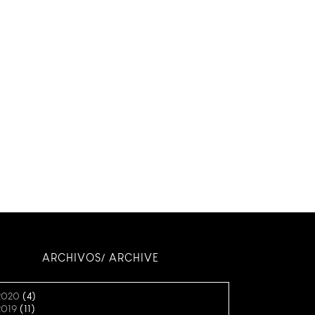
ARCHIVOS/ ARCHIVE
2020
(4)
2019
(11)