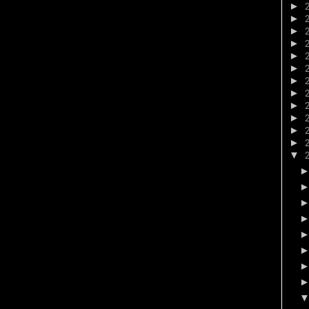
►
►
►
►
►
►
►
►
►
►
►
►
▼