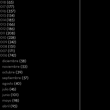
2018
(65)
2017
(177)
2016
(357)
2015
(134)
2014
(185)
2013
(166)
2012
(186)
2011
(208)
2010
(228)
2009
(242)
2008
(151)
2007
(171)
2006
(742)
►
diciembre
(58)
►
noviembre
(53)
►
octubre
(39)
►
septiembre
(57)
►
agosto
(40)
►
julio
(46)
►
junio
(101)
►
mayo
(98)
▼
abril
(95)