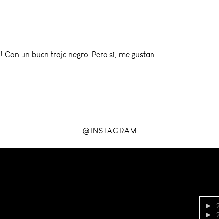
!! Con un buen traje negro. Pero sí, me gustan.
@INSTAGRAM
►
►