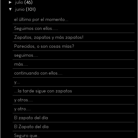
►
julio
(46)
▼
junio
(101)
el último por el momento...
Seguimos con ellos.....
Zapatos, zapatos y más zapatos!
Parecidos, o son cosas mías?
seguimos....
más....
continuando con ellos....
y...
...la tarde sigue con zapatos
y otros....
y otro....
El zapato del día
El Zapato del día
Seguro que..