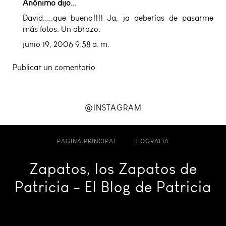
Anónimo dijo...
David.....que bueno!!!! Ja, ja deberías de pasarme
más fotos. Un abrazo.
junio 19, 2006 9:58 a. m.
Publicar un comentario
@INSTAGRAM
PÁGINA PRINCIPAL
BIOGRAFÍA
Zapatos, los Zapatos de
Patricia - El Blog de Patricia