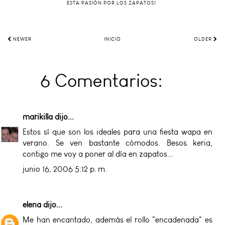
ESTA PASIÓN POR LOS ZAPATOS!
NEWER
INICIO
OLDER
6 Comentarios:
marikilla
dijo...
Estos sí que son los ideales para una fiesta wapa en
verano. Se ven bastante cómodos. Besos keria,
contigo me voy a poner al día en zapatos...
junio 16, 2006 5:12 p. m.
elena
dijo...
Me han encantado, además el rollo "encadenada" es