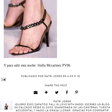
Y para salir esta noche: Stella Mccartney PV06
PUBLICADO POR
PATRI JORGE
EN
4:05 P. M.
SHARE THIS POST
PATRI JORGE
¡QUIERO ESOS ZAPATOS! FALL IN LOVE WITH SHOES. ESCRIBO UN BLOG
DE CALZADO DESDE EL 2005. ENAMORADA DE LAS CANTERAS, TURISTA
ACCIDENTAL Y HAGO LA GRASA LLORAR. ¡GRACIAS POR COMPARTIR