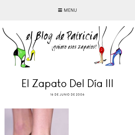
MENU
El Zapato Del Día III
16 DE JUNIO DE 2006