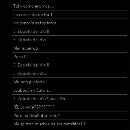
Tal y como éramos....
La camiseta de Karl
No conocía estas fotos
El Zapato del día II
El Zapato del día.
Me recuerda
Para tí!
El Zapato del día II
El Zapato del día
Me han gustado.
Louboutin y Sarah.....
El Zapato del día? pues No.
"Él, Lo vale?????"""""
Pero no diseñaba ropa?
Me gustan muchos de los detallitos!!!!