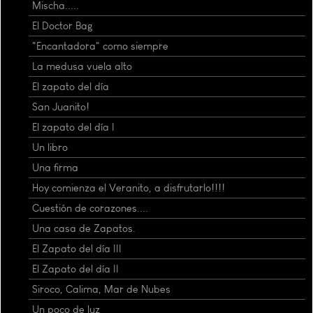
Mischa.....
El Doctor Bag
"Encantadora" como siempre
La medusa vuela alto
El zapato del día
San Juanito!
El zapato del día I
Un libro
Una firma
Hoy comienza el Veranito, a disfrutarlo!!!!
Cuestión de corazones....
Una casa de Zapatos.
El Zapato del día III
El Zapato del día II
Siroco, Calima, Mar de Nubes
Un poco de luz