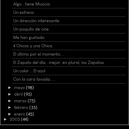
Algo ..tiene Miuccia
Un estreno
Un dirección interesante
Un poquito de cine.
Me han gustado.
4 Chicos y una Chica.
El último por el momento....
El Zapato del día...mejor, en plural, los Zapatos.
Un color....El azul
Con la cara lavada.....
►
mayo
(98)
►
abril
(95)
►
marzo
(75)
►
febrero
(35)
►
enero
(45)
►
2005
(44)