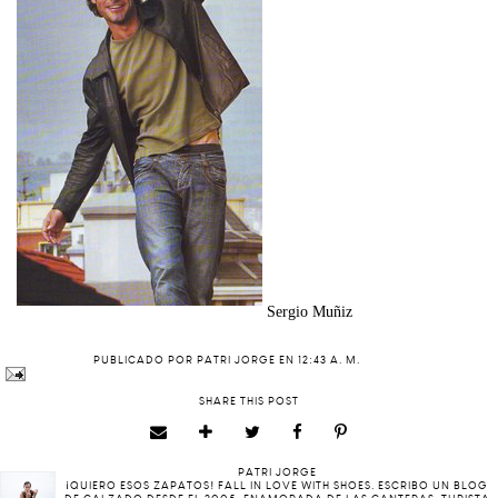
Sergio Muñiz
PUBLICADO POR
PATRI JORGE
EN
12:43 A. M.
SHARE THIS POST
PATRI JORGE
¡QUIERO ESOS ZAPATOS! FALL IN LOVE WITH SHOES. ESCRIBO UN BLOG