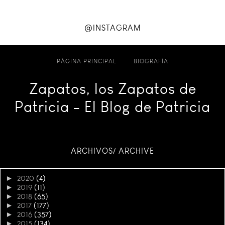
@INSTAGRAM
PÁGINA PRINCIPAL
BIOGRAFÍA
Zapatos, los Zapatos de
Patricia - El Blog de Patricia
ARCHIVOS/ ARCHIVE
►
2020
(4)
►
2019
(11)
►
2018
(65)
►
2017
(177)
►
2016
(357)
►
2015
(134)