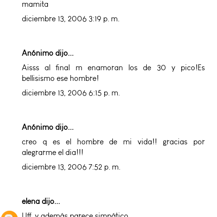
mamita
diciembre 13, 2006 3:19 p. m.
Anónimo dijo...
Aisss al final m enamoran los de 30 y pico!Es
bellisismo ese hombre!
diciembre 13, 2006 6:15 p. m.
Anónimo dijo...
creo q es el hombre de mi vida!! gracias por
alegrarme el dia!!!
diciembre 13, 2006 7:52 p. m.
elena
dijo...
Uff, y además parece simpático.