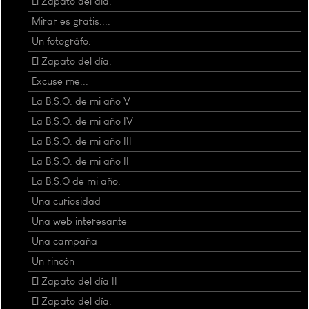
El Zapato del día.
Mirar es gratis....
Un fotográfo.
El Zapato del día.
Excuse me...
La B.S.O. de mi año V
La B.S.O. de mi año IV
La B.S.O. de mi año III
La B.S.O. de mi año II
La B.S.O de mi año.
Una curiosidad
Una web interesante
Una campaña
Un rincón
El Zapato del día II
El Zapato del día.