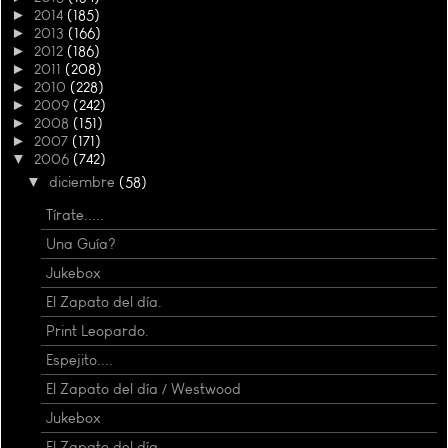
►
2014
(185)
►
2013
(166)
►
2012
(186)
►
2011
(208)
►
2010
(228)
►
2009
(242)
►
2008
(151)
►
2007
(171)
▼
2006
(742)
▼
diciembre
(58)
Tírate.....
Una Guía?
Jukebox
El Zapato del día.
Print Leopardo.
Espejito....
El Zapato del día / Westwood
Jukebox
El Zapato del día.