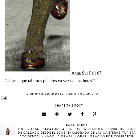
Anna Sui Fall 07.
Caline
....que tal estos planitos en vez de una botas??
PUBLICADO POR
PATRI JORGE
EN
4:40 P. M.
SHARE THIS POST
PATRI JORGE
¡QUIERO ESOS ZAPATOS! FALL IN LOVE WITH SHOES. ESCRIBO UN BLOG
DE CALZADO DESDE EL 2005. ENAMORADA DE LAS CANTERAS, TURISTA
ACCIDENTAL Y HAGO LA GRASA LLORAR. ¡GRACIAS POR COMPARTIR