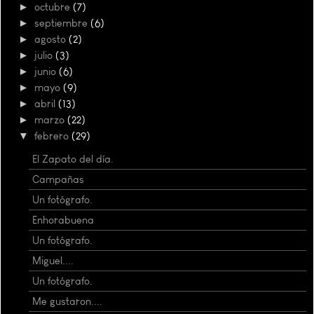
►
octubre
(7)
►
septiembre
(6)
►
agosto
(2)
►
julio
(3)
►
junio
(6)
►
mayo
(9)
►
abril
(13)
►
marzo
(22)
▼
febrero
(29)
El Zapato del día.
Campañas
Un fotógrafo.
Enhorabuena
Un fotógrafo.
Miguel....
Un fotógrafo.
Me gustaron....