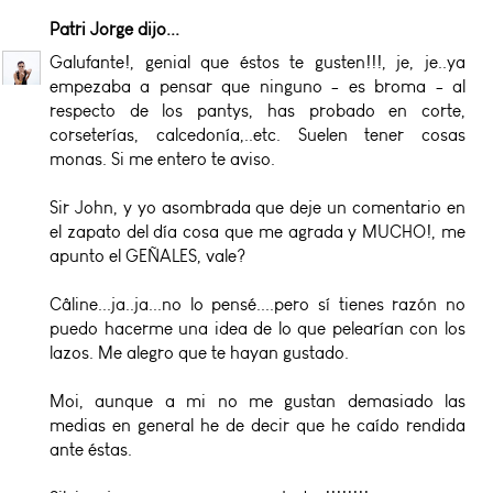
Patri Jorge
dijo...
Galufante!, genial que éstos te gusten!!!, je, je..ya
empezaba a pensar que ninguno - es broma - al
respecto de los pantys, has probado en corte,
corseterías, calcedonía,..etc. Suelen tener cosas
monas. Si me entero te aviso.
Sir John, y yo asombrada que deje un comentario en
el zapato del día cosa que me agrada y MUCHO!, me
apunto el GEÑALES, vale?
Câline...ja..ja...no lo pensé....pero sí tienes razón no
puedo hacerme una idea de lo que pelearían con los
lazos. Me alegro que te hayan gustado.
Moi, aunque a mi no me gustan demasiado las
medias en general he de decir que he caído rendida
ante éstas.