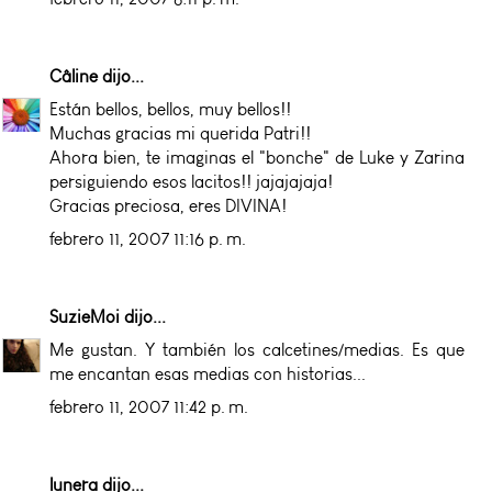
Câline
dijo...
Están bellos, bellos, muy bellos!!
Muchas gracias mi querida Patri!!
Ahora bien, te imaginas el "bonche" de Luke y Zarina
persiguiendo esos lacitos!! jajajajaja!
Gracias preciosa, eres DIVINA!
febrero 11, 2007 11:16 p. m.
SuzieMoi
dijo...
Me gustan. Y también los calcetines/medias. Es que
me encantan esas medias con historias...
febrero 11, 2007 11:42 p. m.
lunera
dijo...