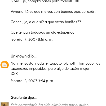
Silvia....je, compra pares para todas!!!!!!!!
Viviana, tú es que me ves con buenos ojos corazón.
Conchi, je, a que sí? a que están bonitos??
Que tengan todos/as un día estupendo.
febrero 13, 2007 8:16 a. m.
Unknown
dijo...
No me gusta nada el zapato plano!!! Tampoco los
taconazos imposibles, pero algo de tacón mejor.
XXX
febrero 13, 2007 3:54 p. m.
Galufante
dijo...
Este comentario ha sido eliminado por el autor.