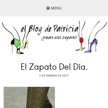
MENU
El Zapato Del Día.
11 DE FEBRERO DE 2007