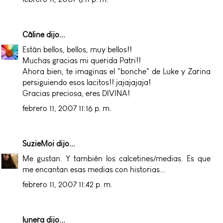
Câline
dijo...
Están bellos, bellos, muy bellos!!
Muchas gracias mi querida Patri!!
Ahora bien, te imaginas el "bonche" de Luke y Zarina
persiguiendo esos lacitos!! jajajajaja!
Gracias preciosa, eres DIVINA!
febrero 11, 2007 11:16 p. m.
SuzieMoi
dijo...
Me gustan. Y también los calcetines/medias. Es que
me encantan esas medias con historias...
febrero 11, 2007 11:42 p. m.
lunera
dijo...