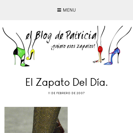
MENU
El Zapato Del Día.
11 DE FEBRERO DE 2007