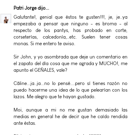
Patri Jorge
dijo...
Galufante!, genial que éstos te gusten!!!, je, je..ya
empezaba a pensar que ninguno - es broma - al
respecto de los pantys, has probado en corte,
corseterías, calcedonía,..etc. Suelen tener cosas
monas. Si me entero te aviso.
Sir John, y yo asombrada que deje un comentario en
el zapato del día cosa que me agrada y MUCHO!, me
apunto el GEÑALES, vale?
Câline...ja..ja...no lo pensé....pero sí tienes razón no
puedo hacerme una idea de lo que pelearían con los
lazos. Me alegro que te hayan gustado.
Moi, aunque a mi no me gustan demasiado las
medias en general he de decir que he caído rendida
ante éstas.