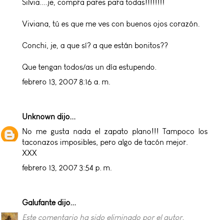
Silvia....je, compra pares para todas!!!!!!!!
Viviana, tú es que me ves con buenos ojos corazón.
Conchi, je, a que sí? a que están bonitos??
Que tengan todos/as un día estupendo.
febrero 13, 2007 8:16 a. m.
Unknown
dijo...
No me gusta nada el zapato plano!!! Tampoco los
taconazos imposibles, pero algo de tacón mejor.
XXX
febrero 13, 2007 3:54 p. m.
Galufante
dijo...
Este comentario ha sido eliminado por el autor.