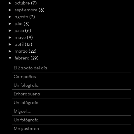
►
octubre
(7)
►
septiembre
(6)
►
agosto
(2)
►
julio
(3)
►
junio
(6)
►
mayo
(9)
►
abril
(13)
►
marzo
(22)
▼
febrero
(29)
El Zapato del día.
Campañas
Un fotógrafo.
Enhorabuena
Un fotógrafo.
Miguel....
Un fotógrafo.
Me gustaron....