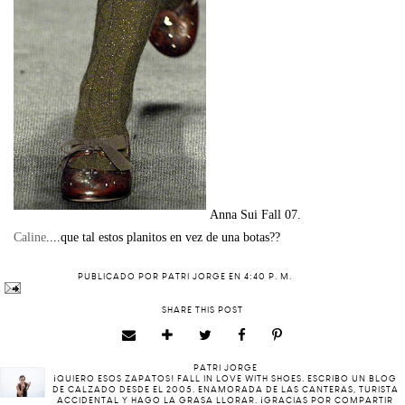
Anna Sui Fall 07.
Caline
....que tal estos planitos en vez de una botas??
PUBLICADO POR
PATRI JORGE
EN
4:40 P. M.
SHARE THIS POST
PATRI JORGE
¡QUIERO ESOS ZAPATOS! FALL IN LOVE WITH SHOES. ESCRIBO UN BLOG
DE CALZADO DESDE EL 2005. ENAMORADA DE LAS CANTERAS, TURISTA
ACCIDENTAL Y HAGO LA GRASA LLORAR. ¡GRACIAS POR COMPARTIR