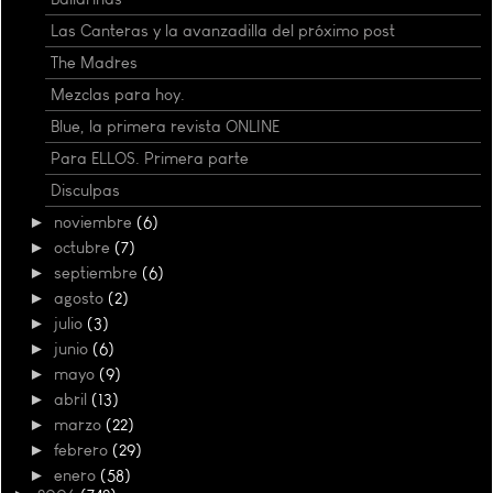
Las Canteras y la avanzadilla del próximo post
The Madres
Mezclas para hoy.
Blue, la primera revista ONLINE
Para ELLOS. Primera parte
Disculpas
►
noviembre
(6)
►
octubre
(7)
►
septiembre
(6)
►
agosto
(2)
►
julio
(3)
►
junio
(6)
►
mayo
(9)
►
abril
(13)
►
marzo
(22)
►
febrero
(29)
►
enero
(58)