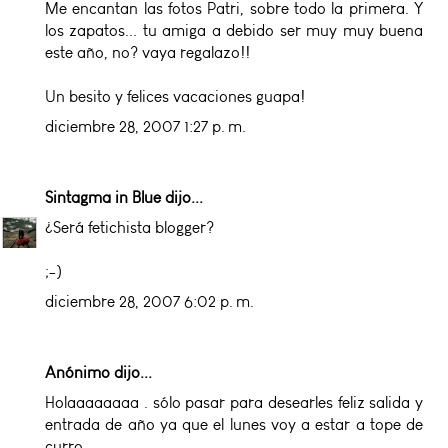
Me encantan las fotos Patri, sobre todo la primera. Y
los zapatos... tu amiga a debido ser muy muy buena
este año, no? vaya regalazo!!
Un besito y felices vacaciones guapa!
diciembre 28, 2007 1:27 p. m.
Sintagma in Blue
dijo...
¿Será fetichista blogger?
;-)
diciembre 28, 2007 6:02 p. m.
Anónimo dijo...
Holaaaaaaaa . sólo pasar para desearles feliz salida y
entrada de año ya que el lunes voy a estar a tope de
curro.