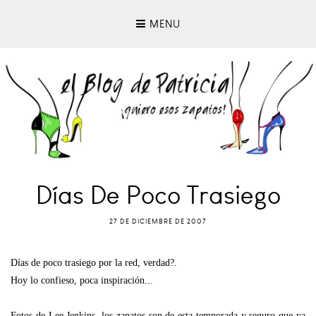
MENU
Días De Poco Trasiego
27 DE DICIEMBRE DE 2007
Días de poco trasiego por la red, verdad?.
Hoy lo confieso, poca inspiración...
Fotos de Lee Jenkins, los zapatos son de esta temporada y seguro que ya