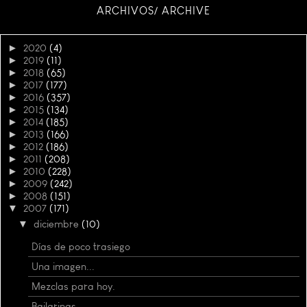
ARCHIVOS/ ARCHIVE
►
2020
(4)
►
2019
(11)
►
2018
(65)
►
2017
(177)
►
2016
(357)
►
2015
(134)
►
2014
(185)
►
2013
(166)
►
2012
(186)
►
2011
(208)
►
2010
(228)
►
2009
(242)
►
2008
(151)
▼
2007
(171)
▼
diciembre
(10)
Días de poco trasiego
Una imagen...
Mezclas para hoy.
Bailarinas