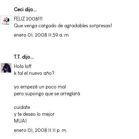
Ceci
dijo...
FELIZ 2008!!!
Que venga cargado de agradables sorpresas!
enero 01, 2008 11:59 a. m.
T.T.
dijo...
Hola loff
k tal el nuevo año?
yo empezé un poco mal
pero supongo que se arreglará
cuidate
y te deseo lo mejor
MUA!
enero 01, 2008 11:11 p. m.