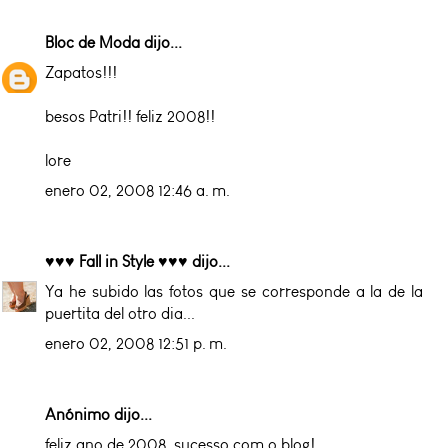
Bloc de Moda
dijo...
Zapatos!!!
besos Patri!! feliz 2008!!
lore
enero 02, 2008 12:46 a. m.
♥♥♥ Fall in Style ♥♥♥
dijo...
Ya he subido las fotos que se corresponde a la de la
puertita del otro dia...
enero 02, 2008 12:51 p. m.
Anónimo dijo...
feliz ano de 2008, sucesso com o blog!