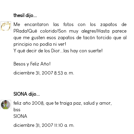
thesil
dijo...
Me encantaron las fotos con los zapatos de
PRada!Qué colorido!Son muy alegres!Hasta parece
que me gusten esos zapatos de tacón torcido que al
principio no podía ni ver!
Y qué decir de los Dior...las hay con suerte!
Besos y Feliz Año!
diciembre 31, 2007 8:53 a. m.
SIONA
dijo...
feliz año 2008, que te traiga paz, salud y amor,
bss
SIONA
diciembre 31, 2007 11:10 a. m.