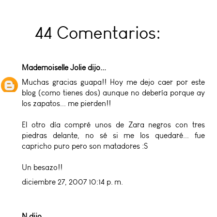
44 Comentarios:
Mademoiselle Jolie
dijo...
Muchas gracias guapa!! Hoy me dejo caer por este
blog (como tienes dos) aunque no debería porque ay
los zapatos... me pierden!!
El otro día compré unos de Zara negros con tres
piedras delante, no sé si me los quedaré... fue
capricho puro pero son matadores :S
Un besazo!!
diciembre 27, 2007 10:14 p. m.
N
dijo...