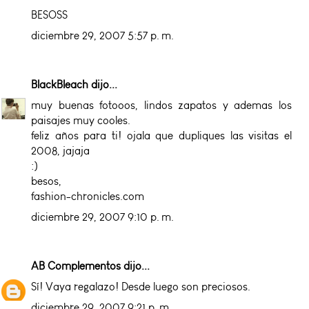
BESOSS
diciembre 29, 2007 5:57 p. m.
BlackBleach
dijo...
muy buenas fotooos, lindos zapatos y ademas los
paisajes muy cooles.
feliz años para ti! ojala que dupliques las visitas el
2008, jajaja
:)
besos,
fashion-chronicles.com
diciembre 29, 2007 9:10 p. m.
AB Complementos
dijo...
Sí! Vaya regalazo! Desde luego son preciosos.
diciembre 29, 2007 9:21 p. m.