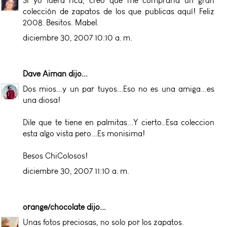
Si yo fuera rica, creo que me compraría un gran
colección de zapatos de los que publicas aquí! Feliz
2008. Besitos. Mabel.
diciembre 30, 2007 10:10 a. m.
Dave Aiman
dijo...
Dos mios...y un par tuyos...Eso no es una amiga...es
una diosa!
Dile que te tiene en palmitas...Y cierto..Esa coleccion
esta algo vista pero...Es monisima!
Besos ChiColosos!
diciembre 30, 2007 11:10 a. m.
orange/chocolate
dijo...
Unas fotos preciosas, no solo por los zapatos.