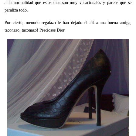
a la normalidad que estos días son muy vacacionales y parece que se
paraliza todo.
Por cierto, menudo regalazo le han dejado el 24 a una buena amiga,
taconazo, taconazo! Preciosos Dior.