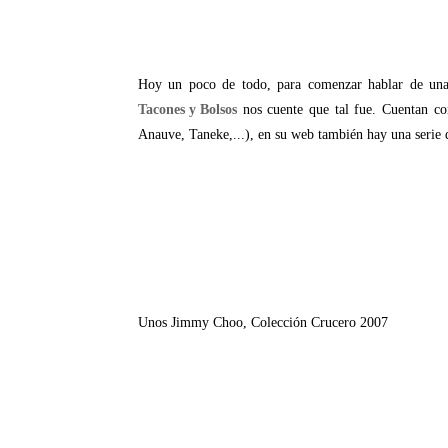
Hoy un poco de todo, para comenzar hablar de un
Tacones y Bolsos
nos cuente que tal fue. Cuentan co
Anauve, Taneke,...), en su web también hay una serie d
Unos Jimmy Choo, Colección Crucero 2007