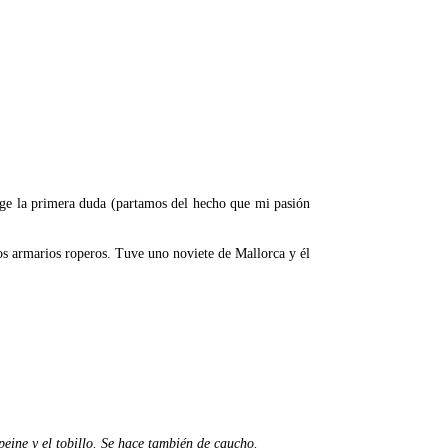
rge la primera duda (partamos del hecho que mi pasión
s armarios roperos. Tuve uno noviete de Mallorca y él
peine y el tobillo. Se hace también de caucho.