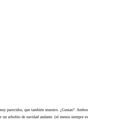
s muy parecidos, que también muestro. ¿Gustan?. Ambos
er un arbolito de navidad andante. (el menos siempre es