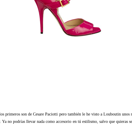
 los primeros son de Cesare Paciotti pero también le he visto a Louboutin uno
r. Ya no podrías llevar nada como accesorio en tú estilismo, salvo que quieras s