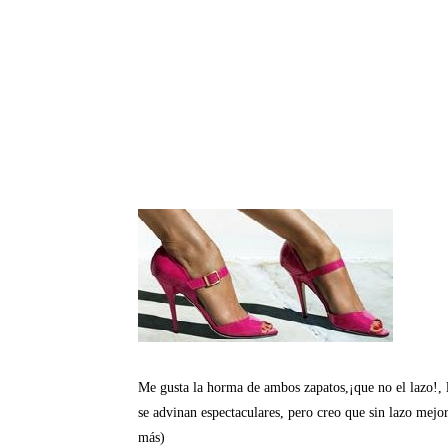
Me gusta la horma de ambos zapatos,¡que no el lazo!,
se advinan espectaculares, pero creo que sin lazo mejo
más)