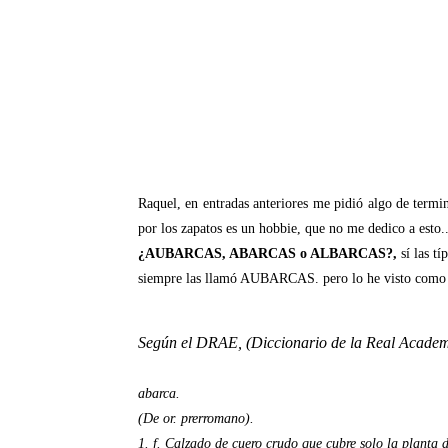
Raquel, en entradas anteriores me pidió algo de termi
por los zapatos es un hobbie, que no me dedico a esto..
¿AUBARCAS, ABARCAS o ALBARCAS?,
sí las t
siempre las llamó AUBARCAS. pero lo he visto como a
Según el DRAE, (Diccionario de la Real Academ
abarca.
(
De or.
prerromano).
1. f. Calzado de cuero crudo que cubre solo la planta d