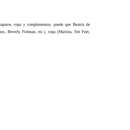
 zapatos, ropa y complementos, puede que Beatriz de
x, Beverly Fielman, etc.), ropa (Marlota, Ten Feet,