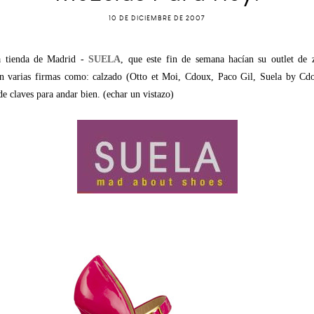
10 DE DICIEMBRE DE 2007
a tienda de Madrid -
SUELA
, que este fin de semana hacían su outlet de
n varias firmas como: calzado (Otto et Moi, Cdoux, Paco Gil, Suela by Cdou
e claves para andar bien. (echar un vistazo)