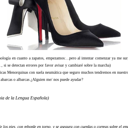
nología en cuanto a zapatos, empezamos:.
..pero a
l intentar comenzar ya me su
., si se detectan errores por favor avisar y cambiaré sobre la marcha)
ípicas Menorquinas con suela neumática que seguro muchos tendremos en nuestro
barcas o albarcas ¿Alguien me/ nos puede ayudar?
ia de la Lengua Española)
e los pies, con reborde en torno, y se asegura con cuerdas o correas sobre el em