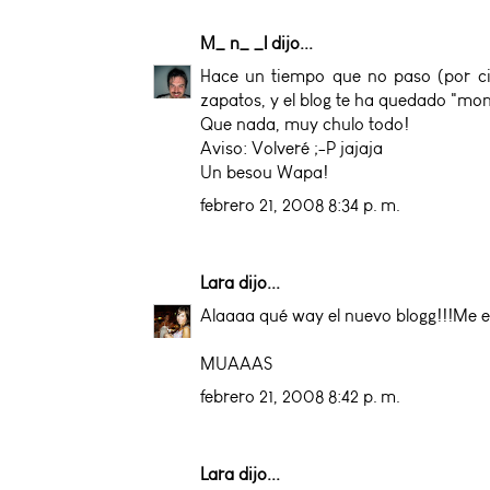
M_ n_ _l
dijo...
Hace un tiempo que no paso (por cie
zapatos, y el blog te ha quedado "moní
Que nada, muy chulo todo!
Aviso: Volveré ;-P jajaja
Un besou Wapa!
febrero 21, 2008 8:34 p. m.
Lara
dijo...
Alaaaa qué way el nuevo blogg!!!Me e
MUAAAS
febrero 21, 2008 8:42 p. m.
Lara
dijo...