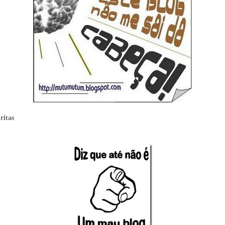
ritas