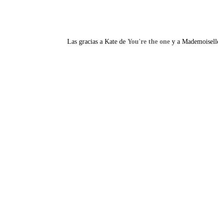
Las gracias a Kate de
You're the one
y a Mademoiselle