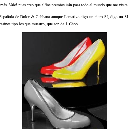
más. Vale! pues creo que el/los premios irán para todo el mundo que me visita.
 Española de Dolce & Gabbana aunque llamativo digo un claro SI, digo un SI a
casines tipo los que muestro, que son de J. Choo