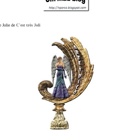
 Jolie de
C'est très Joli