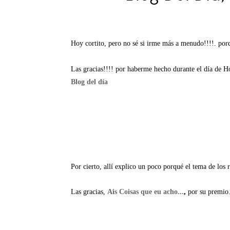
Hoy cortito, pero no sé si irme más a menudo!!!!. p
Las gracias!!!! por haberme hecho durante el día de H
Blog del día
Por cierto, allí explico un poco porqué el tema de lo
Las gracias,
Ais Coisas que eu acho...
,
por su premio