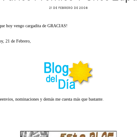
21 DE FEBRERO DE 2008
orque hoy vengo cargadita de GRACIAS!
oy, 21 de Febrero,
s reenvios, nominaciones y demás me cuesta más que bastante.
.