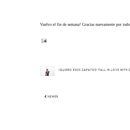
Vuelvo el fin de semana! Gracias nuevamente por todo,
¡QUIERO ESOS ZAPATOS! FALL IN LOVE WITH
NEWER