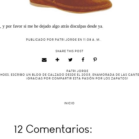
 y por favor si me he dejado algo atrás disculpas desde ya.
PUBLICADO POR
PATRI JORGE
EN
11:08 A. M.
SHARE THIS POST
PATRI JORGE
 SHOES. ESCRIBO UN BLOG DE CALZADO DESDE EL 2005. ENAMORADA DE LAS CANT
¡GRACIAS POR COMPARTIR ESTA PASIÓN POR LOS ZAPATOS!
INICIO
12 Comentarios: