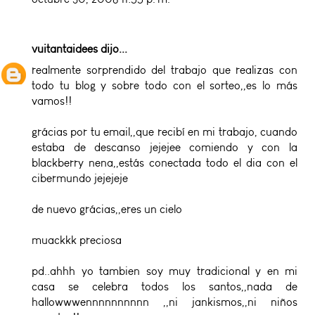
vuitantaidees
dijo...
realmente sorprendido del trabajo que realizas con
todo tu blog y sobre todo con el sorteo,,es lo más
vamos!!
grácias por tu email,,que recibí en mi trabajo, cuando
estaba de descanso jejejee comiendo y con la
blackberry nena,,estás conectada todo el dia con el
cibermundo jejejeje
de nuevo grácias,,eres un cielo
muackkk preciosa
pd..ahhh yo tambien soy muy tradicional y en mi
casa se celebra todos los santos,,nada de
hallowwwennnnnnnnnn ,,ni jankismos,,ni niños