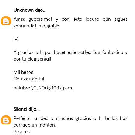
Unknown
dijo...
Ainss guapisima! y con esta locura aún sigues
sonriendo! Infatigable!
;-)
Y gracias a ti por hacer este sorteo tan fantastico y
por tu blog genial!
Mil besos
Cerezas de Tul
octubre 30, 2008 10:12 p. m.
Silanzi
dijo...
Perfecta la idea y muchas gracias a ti, te los has
currado un monton.
Besotes