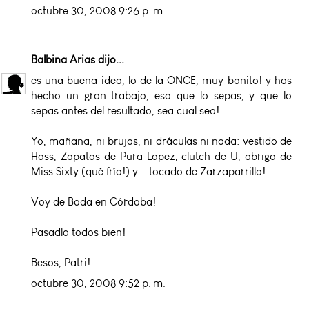
octubre 30, 2008 9:26 p. m.
Balbina Arias
dijo...
es una buena idea, lo de la ONCE, muy bonito! y has
hecho un gran trabajo, eso que lo sepas, y que lo
sepas antes del resultado, sea cual sea!
Yo, mañana, ni brujas, ni dráculas ni nada: vestido de
Hoss, Zapatos de Pura Lopez, clutch de U, abrigo de
Miss Sixty (qué frío!) y... tocado de Zarzaparrilla!
Voy de Boda en Córdoba!
Pasadlo todos bien!
Besos, Patri!
octubre 30, 2008 9:52 p. m.