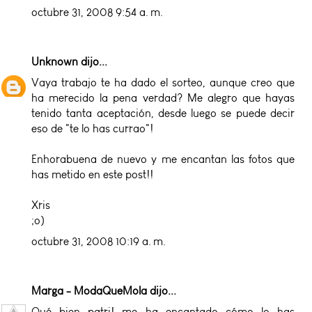
octubre 31, 2008 9:54 a. m.
Unknown
dijo...
Vaya trabajo te ha dado el sorteo, aunque creo que
ha merecido la pena verdad? Me alegro que hayas
tenido tanta aceptación, desde luego se puede decir
eso de "te lo has currao"!
Enhorabuena de nuevo y me encantan las fotos que
has metido en este post!!
Xris
;o)
octubre 31, 2008 10:19 a. m.
Marga - ModaQueMola
dijo...
Qué bien patri! me ha encantado cómo lo has