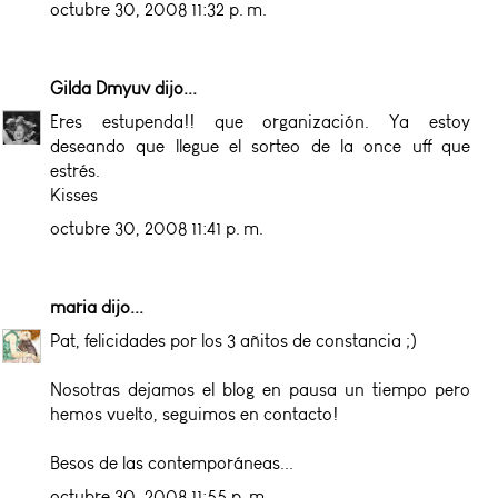
octubre 30, 2008 11:32 p. m.
Gilda Dmyuv
dijo...
Eres estupenda!! que organización. Ya estoy
deseando que llegue el sorteo de la once uff que
estrés.
Kisses
octubre 30, 2008 11:41 p. m.
maria
dijo...
Pat, felicidades por los 3 añitos de constancia ;)
Nosotras dejamos el blog en pausa un tiempo pero
hemos vuelto, seguimos en contacto!
Besos de las contemporáneas...
octubre 30, 2008 11:55 p. m.