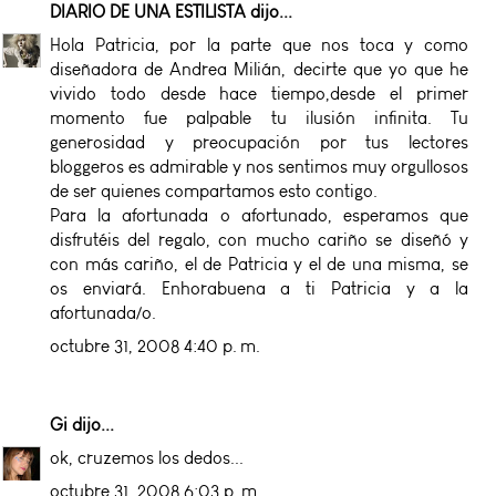
DIARIO DE UNA ESTILISTA
dijo...
Hola Patricia, por la parte que nos toca y como
diseñadora de Andrea Milián, decirte que yo que he
vivido todo desde hace tiempo,desde el primer
momento fue palpable tu ilusión infinita. Tu
generosidad y preocupación por tus lectores
bloggeros es admirable y nos sentimos muy orgullosos
de ser quienes compartamos esto contigo.
Para la afortunada o afortunado, esperamos que
disfrutéis del regalo, con mucho cariño se diseñó y
con más cariño, el de Patricia y el de una misma, se
os enviará. Enhorabuena a ti Patricia y a la
afortunada/o.
octubre 31, 2008 4:40 p. m.
Gi
dijo...
ok, cruzemos los dedos...
octubre 31, 2008 6:03 p. m.