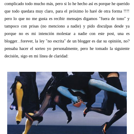
complicado todo mucho más, pero si lo he hecho así es porque he querido
que todo quedara muy claro, para el próximo lo haré de otra forma !!!!
pero lo que no me gusta es recibir mensajes digamos "fuera de tono" y
tampoco con prisas (no menciono a nadie) y pido disculpas desde ya
porque no es mi intención molestar a nadie con este post, una es
blogger...forever, la ley "no escrita" de un blogger es dar su opinión, no?
pensaba hacer el sorteo yo personalmente, pero he tomado la siguiente
decisión, sigo en mi línea de claridad: