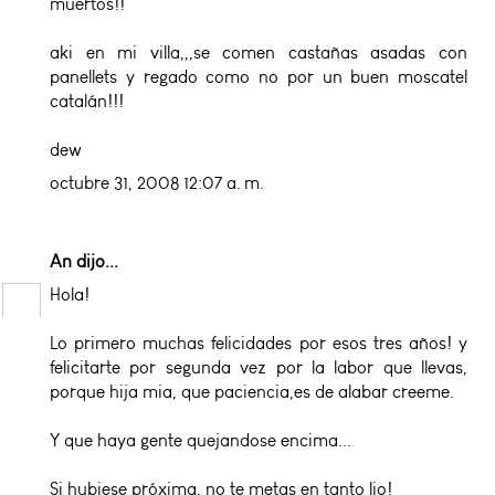
muertos!!
aki en mi villa,,,se comen castañas asadas con
panellets y regado como no por un buen moscatel
catalán!!!
dew
octubre 31, 2008 12:07 a. m.
An
dijo...
Hola!
Lo primero muchas felicidades por esos tres años! y
felicitarte por segunda vez por la labor que llevas,
porque hija mia, que paciencia,es de alabar creeme.
Y que haya gente quejandose encima...
Si hubiese próxima, no te metas en tanto lio!