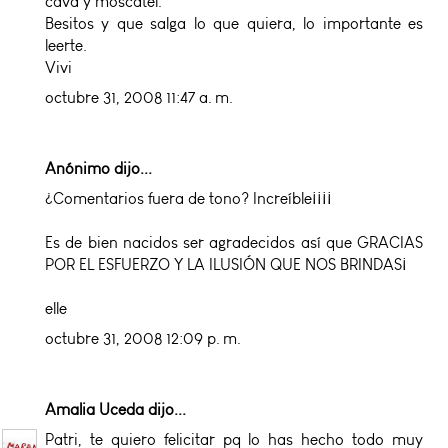
cava y moscatel.
Besitos y que salga lo que quiera, lo importante es
leerte.
Vivi
octubre 31, 2008 11:47 a. m.
Anónimo dijo...
¿Comentarios fuera de tono? Increíble¡¡¡¡
Es de bien nacidos ser agradecidos así que GRACIAS
POR EL ESFUERZO Y LA ILUSIÓN QUE NOS BRINDAS¡
elle
octubre 31, 2008 12:09 p. m.
Amalia Uceda
dijo...
Patri, te quiero felicitar pq lo has hecho todo muy