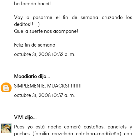
ha tocado hacer!
Voy a pasarme el fin de semana cruzando los
deditos!! :-)
Que la suerte nos acompañe!
Feliz fin de semana
octubre 31, 2008 10:52 a. m.
Moadiario
dijo...
SIMPLEMENTE, MUACKS!!!!!!!!!
octubre 31, 2008 10:57 a. m.
VIVI
dijo...
Pues yo está noche comeré castañas, panellets y
puches (familia mezclada catalana-madrileña) con