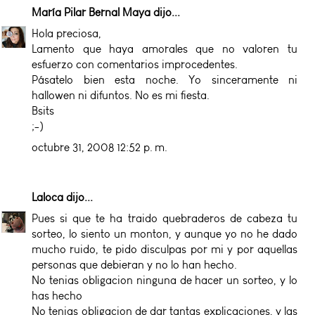
María Pilar Bernal Maya
dijo...
Hola preciosa,
Lamento que haya amorales que no valoren tu
esfuerzo con comentarios improcedentes.
Pásatelo bien esta noche. Yo sinceramente ni
hallowen ni difuntos. No es mi fiesta.
Bsits
;-)
octubre 31, 2008 12:52 p. m.
Laloca
dijo...
Pues si que te ha traido quebraderos de cabeza tu
sorteo, lo siento un monton, y aunque yo no he dado
mucho ruido, te pido disculpas por mi y por aquellas
personas que debieran y no lo han hecho.
No tenias obligacion ninguna de hacer un sorteo, y lo
has hecho
No tenias obligacion de dar tantas explicaciones, y las