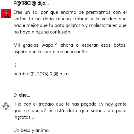
P@TRICI@
dijo...
Eres un sol por que encima de premiarnos con el
sorteo te ha dado mucho trabajo y la verdad que
nadie mejor que tu para aclararlo y molestarte en que
no haya ninguna confusión.
Mil gracias wapa.Y ahora a esperar esas botas,
espero que la suerte me acompañe..........
:)
octubre 31, 2008 9:38 a. m.
Di
dijo...
Hija con el trabajo que te has pegado ¿y hay gente
que se queja? Si está claro que somos un poco
ingratos...
Un beso y ánimo.