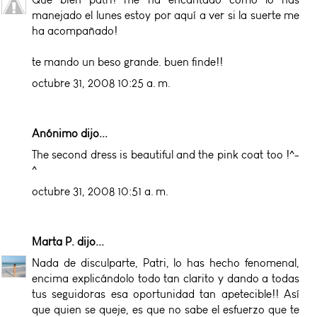
manejado el lunes estoy por aquí a ver si la suerte me
ha acompañado!
te mando un beso grande. buen finde!!
octubre 31, 2008 10:25 a. m.
Anónimo dijo...
The second dress is beautiful and the pink coat too !^-
^
octubre 31, 2008 10:51 a. m.
Marta P.
dijo...
Nada de disculparte, Patri, lo has hecho fenomenal,
encima explicándolo todo tan clarito y dando a todas
tus seguidoras esa oportunidad tan apetecible!! Así
que quien se queje, es que no sabe el esfuerzo que te