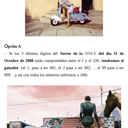
O
pción A
.- Si los 3 últimos dígitos del
Sorteo de la
ONCE
del día 31 de
Octubre de 2008
están comprendidos entre el 1 y el 220,
tendremos el
ganador
. (el 1, pasa a ser 001, el 2 pasa a ser 002, ....el 99 pasa a ser
099....y así con todos los números inferiores a 100)