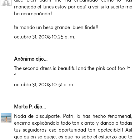
manejado el lunes estoy por aquí a ver si la suerte me
ha acompañado!
te mando un beso grande. buen finde!!
octubre 31, 2008 10:25 a. m.
Anónimo dijo...
The second dress is beautiful and the pink coat too !^-
^
octubre 31, 2008 10:51 a. m.
Marta P.
dijo...
Nada de disculparte, Patri, lo has hecho fenomenal,
encima explicándolo todo tan clarito y dando a todas
tus seguidoras esa oportunidad tan apetecible!! Así
que quien se queje, es que no sabe el esfuerzo que te