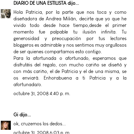
DIARIO DE UNA ESTILISTA
dijo...
Hola Patricia, por la parte que nos toca y como
diseñadora de Andrea Milián, decirte que yo que he
vivido todo desde hace tiempo,desde el primer
momento fue palpable tu ilusión infinita. Tu
generosidad y preocupación por tus lectores
bloggeros es admirable y nos sentimos muy orgullosos
de ser quienes compartamos esto contigo.
Para la afortunada o afortunado, esperamos que
disfrutéis del regalo, con mucho cariño se diseñó y
con más cariño, el de Patricia y el de una misma, se
os enviará. Enhorabuena a ti Patricia y a la
afortunada/o.
octubre 31, 2008 4:40 p. m.
Gi
dijo...
ok, cruzemos los dedos...
octubre 31, 2008 6:03 p. m.