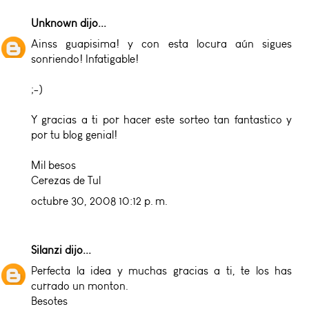
Unknown
dijo...
Ainss guapisima! y con esta locura aún sigues
sonriendo! Infatigable!
;-)
Y gracias a ti por hacer este sorteo tan fantastico y
por tu blog genial!
Mil besos
Cerezas de Tul
octubre 30, 2008 10:12 p. m.
Silanzi
dijo...
Perfecta la idea y muchas gracias a ti, te los has
currado un monton.
Besotes