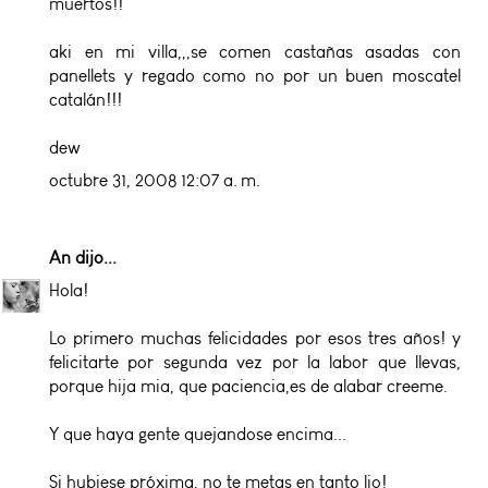
muertos!!
aki en mi villa,,,se comen castañas asadas con
panellets y regado como no por un buen moscatel
catalán!!!
dew
octubre 31, 2008 12:07 a. m.
An
dijo...
Hola!
Lo primero muchas felicidades por esos tres años! y
felicitarte por segunda vez por la labor que llevas,
porque hija mia, que paciencia,es de alabar creeme.
Y que haya gente quejandose encima...
Si hubiese próxima, no te metas en tanto lio!