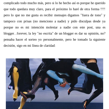
complicado todo mucho más, pero si lo he hecho así es porque he querido
que todo quedara muy claro, para el próximo lo haré de otra forma !!!!
pero lo que no me gusta es recibir mensajes digamos "fuera de tono" y
tampoco con prisas (no menciono a nadie) y pido disculpas desde ya
porque no es mi intención molestar a nadie con este post, una es
blogger...forever, la ley "no escrita" de un blogger es dar su opinión, no?
pensaba hacer el sorteo yo personalmente, pero he tomado la siguiente
decisión, sigo en mi línea de claridad: