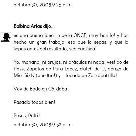
octubre 30, 2008 9:26 p. m.
Balbina Arias
dijo...
es una buena idea, lo de la ONCE, muy bonito! y has
hecho un gran trabajo, eso que lo sepas, y que lo
sepas antes del resultado, sea cual sea!
Yo, mañana, ni brujas, ni dráculas ni nada: vestido de
Hoss, Zapatos de Pura Lopez, clutch de U, abrigo de
Miss Sixty (qué frío!) y... tocado de Zarzaparrilla!
Voy de Boda en Córdoba!
Pasadlo todos bien!
Besos, Patri!
octubre 30, 2008 9:52 p. m.