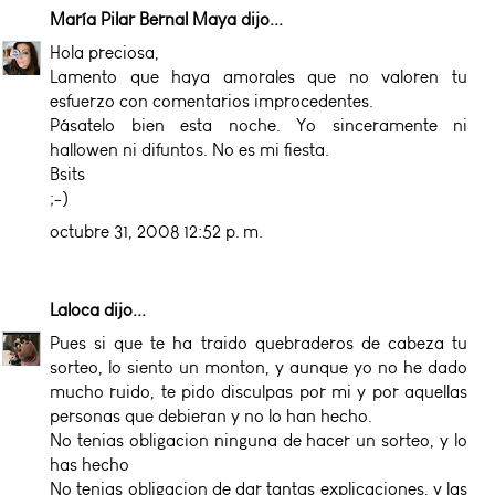
María Pilar Bernal Maya
dijo...
Hola preciosa,
Lamento que haya amorales que no valoren tu
esfuerzo con comentarios improcedentes.
Pásatelo bien esta noche. Yo sinceramente ni
hallowen ni difuntos. No es mi fiesta.
Bsits
;-)
octubre 31, 2008 12:52 p. m.
Laloca
dijo...
Pues si que te ha traido quebraderos de cabeza tu
sorteo, lo siento un monton, y aunque yo no he dado
mucho ruido, te pido disculpas por mi y por aquellas
personas que debieran y no lo han hecho.
No tenias obligacion ninguna de hacer un sorteo, y lo
has hecho
No tenias obligacion de dar tantas explicaciones, y las