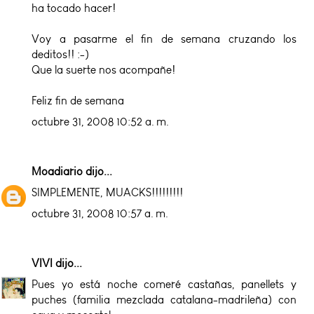
ha tocado hacer!
Voy a pasarme el fin de semana cruzando los
deditos!! :-)
Que la suerte nos acompañe!
Feliz fin de semana
octubre 31, 2008 10:52 a. m.
Moadiario
dijo...
SIMPLEMENTE, MUACKS!!!!!!!!!
octubre 31, 2008 10:57 a. m.
VIVI
dijo...
Pues yo está noche comeré castañas, panellets y
puches (familia mezclada catalana-madrileña) con