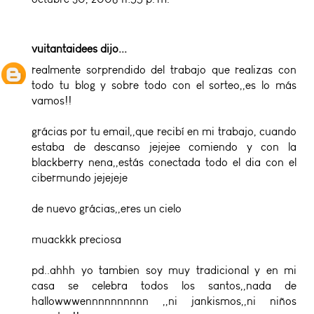
vuitantaidees
dijo...
realmente sorprendido del trabajo que realizas con
todo tu blog y sobre todo con el sorteo,,es lo más
vamos!!
grácias por tu email,,que recibí en mi trabajo, cuando
estaba de descanso jejejee comiendo y con la
blackberry nena,,estás conectada todo el dia con el
cibermundo jejejeje
de nuevo grácias,,eres un cielo
muackkk preciosa
pd..ahhh yo tambien soy muy tradicional y en mi
casa se celebra todos los santos,,nada de
hallowwwennnnnnnnnn ,,ni jankismos,,ni niños