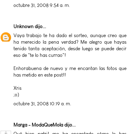
octubre 31, 2008 9:54 a. m.
Unknown
dijo...
Vaya trabajo te ha dado el sorteo, aunque creo que
ha merecido la pena verdad? Me alegro que hayas
tenido tanta aceptación, desde luego se puede decir
eso de "te lo has currao"!
Enhorabuena de nuevo y me encantan las fotos que
has metido en este post!!
Xris
;o)
octubre 31, 2008 10:19 a. m.
Marga - ModaQueMola
dijo...
Qué bien patri! me ha encantado cómo lo has