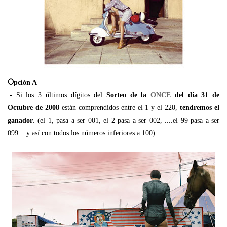
O
pción A
.- Si los 3 últimos dígitos del
Sorteo de la
ONCE
del día 31 de
Octubre de 2008
están comprendidos entre el 1 y el 220,
tendremos el
ganador
. (el 1, pasa a ser 001, el 2 pasa a ser 002, ....el 99 pasa a ser
099....y así con todos los números inferiores a 100)