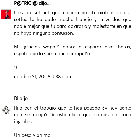
P@TRICI@
dijo...
Eres un sol por que encima de premiarnos con el
sorteo te ha dado mucho trabajo y la verdad que
nadie mejor que tu para aclararlo y molestarte en que
no haya ninguna confusión.
Mil gracias wapa.Y ahora a esperar esas botas,
espero que la suerte me acompañe..........
:)
octubre 31, 2008 9:38 a. m.
Di
dijo...
Hija con el trabajo que te has pegado ¿y hay gente
que se queja? Si está claro que somos un poco
ingratos...
Un beso y ánimo.