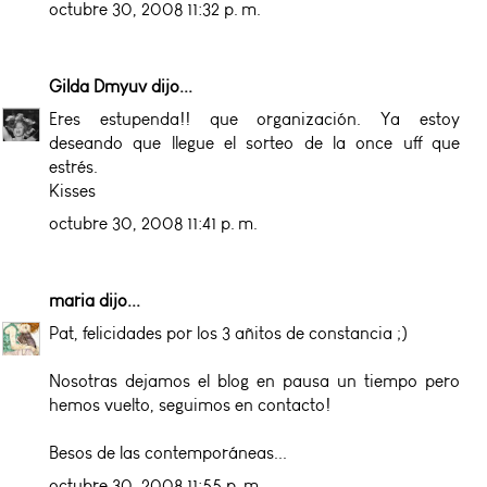
octubre 30, 2008 11:32 p. m.
Gilda Dmyuv
dijo...
Eres estupenda!! que organización. Ya estoy
deseando que llegue el sorteo de la once uff que
estrés.
Kisses
octubre 30, 2008 11:41 p. m.
maria
dijo...
Pat, felicidades por los 3 añitos de constancia ;)
Nosotras dejamos el blog en pausa un tiempo pero
hemos vuelto, seguimos en contacto!
Besos de las contemporáneas...
octubre 30, 2008 11:55 p. m.