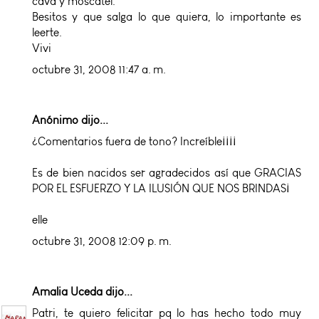
cava y moscatel.
Besitos y que salga lo que quiera, lo importante es
leerte.
Vivi
octubre 31, 2008 11:47 a. m.
Anónimo dijo...
¿Comentarios fuera de tono? Increíble¡¡¡¡
Es de bien nacidos ser agradecidos así que GRACIAS
POR EL ESFUERZO Y LA ILUSIÓN QUE NOS BRINDAS¡
elle
octubre 31, 2008 12:09 p. m.
Amalia Uceda
dijo...
Patri, te quiero felicitar pq lo has hecho todo muy