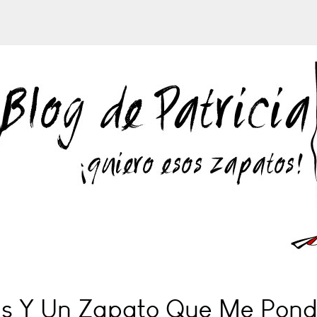
as Y Un Zapato Que Me Pondr