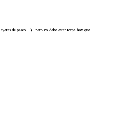
layeras de paseo....)...pero yo debo estar torpe hoy que