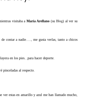
mientras visitaba a
María Arellano
(su
Blog
) al ver su
de contar a nadie....., me gusta verlas, tanto a chicos
ayera en los pies...para hacer deporte.
é pinceladas al respecto.
ue ver estas en amarillo y azul me han llamado mucho,