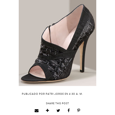
PUBLICADO POR
PATRI JORGE
EN
4:30 A. M.
SHARE THIS POST