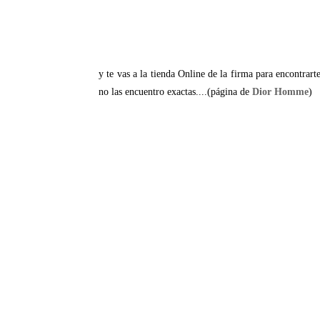
y te vas a la tienda Online de la firma para encontrart
no las encuentro exactas....(página de
Dior Homme
)