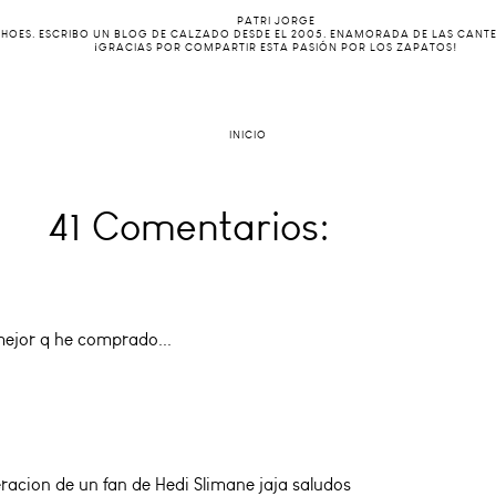
PATRI JORGE
 SHOES. ESCRIBO UN BLOG DE CALZADO DESDE EL 2005. ENAMORADA DE LAS CANT
¡GRACIAS POR COMPARTIR ESTA PASIÓN POR LOS ZAPATOS!
INICIO
41 Comentarios:
mejor q he comprado...
eracion de un fan de Hedi Slimane jaja saludos