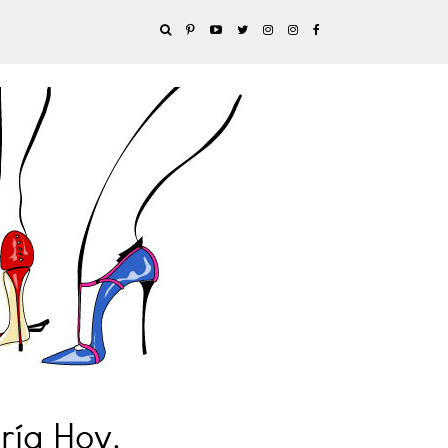
ía Hoy.