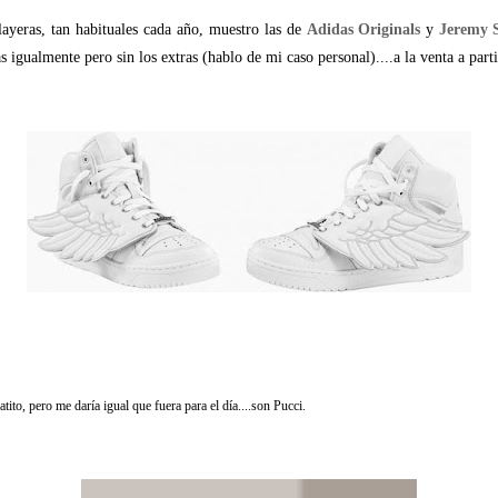
layeras, tan habituales cada año, muestro las de
Adidas Originals
y
Jeremy S
ncas igualmente pero sin los extras (hablo de mi caso personal)....a la venta a par
to, pero me daría igual que fuera para el día....son Pucci.