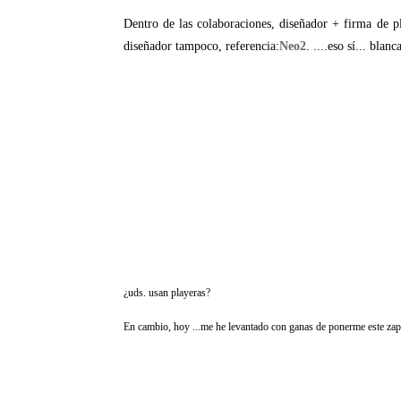
Dentro de las colaboraciones, diseñador + firma de p
diseñador tampoco, referencia:
Neo2
. ....eso sí... bla
¿uds. usan playeras?
En cambio, hoy ...me he levantado con ganas de ponerme este zapati