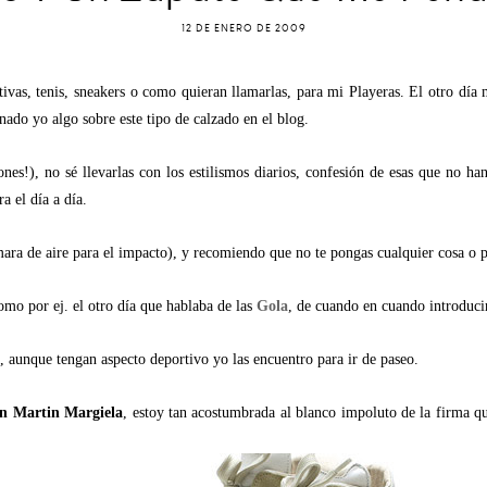
12 DE ENERO DE 2009
tivas, tenis, sneakers o como quieran llamarlas, para mi Playeras. El otro día 
ado yo algo sobre este tipo de calzado en el blog.
es!), no sé llevarlas con los estilismos diarios, confesión de esas que no han 
 el día a día.
ara de aire para el impacto), y recomiendo que no te pongas cualquier cosa o pl
omo por ej. el otro día que hablaba de las
Gola
, de cuando en cuando introducir
, aunque tengan aspecto deportivo yo las encuentro para ir de paseo.
n Martin Margiela
, estoy tan acostumbrada al blanco impoluto de la firma q
.