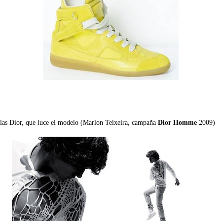
las Dior, que luce el modelo (Marlon Teixeira, campaña
Dior Homme
2009)