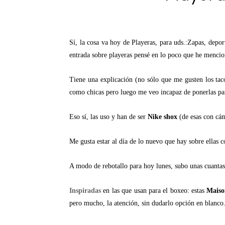
Sí, la cosa va hoy de Playeras, para uds.:Zapas, depor
entrada sobre playeras pensé en lo poco que he mencion
Tiene una explicación (no sólo que me gusten los tacon
como chicas pero luego me veo incapaz de ponerlas para
Eso sí, las uso y han de ser
Nike shox
(de esas con cám
Me gusta estar al día de lo nuevo que hay sobre ellas c
A modo de rebotallo para hoy lunes, subo unas cuantas
Inspiradas
en las que usan para el boxeo: estas
Maiso
pero mucho, la atención, sin dudarlo opción en blanco