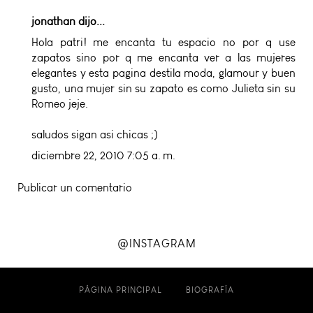
jonathan dijo...
Hola patri! me encanta tu espacio no por q use
zapatos sino por q me encanta ver a las mujeres
elegantes y esta pagina destila moda, glamour y buen
gusto, una mujer sin su zapato es como Julieta sin su
Romeo jeje.
saludos sigan asi chicas ;)
diciembre 22, 2010 7:05 a. m.
Publicar un comentario
@INSTAGRAM
PÁGINA PRINCIPAL
BIOGRAFÍA