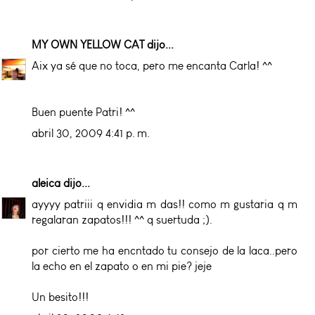
MY OWN YELLOW CAT
dijo...
Aix ya sé que no toca, pero me encanta Carla! ^^
Buen puente Patri! ^^
abril 30, 2009 4:41 p. m.
aleica
dijo...
ayyyy patriii q envidia m das!! como m gustaria q m
regalaran zapatos!!! ^^ q suertuda ;).
por cierto me ha encntado tu consejo de la laca..pero
la echo en el zapato o en mi pie? jeje
Un besito!!!