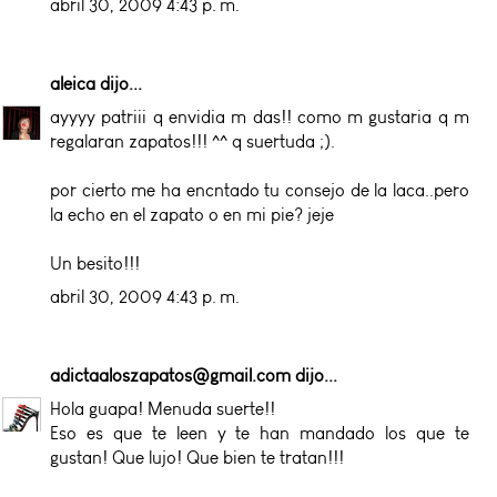
abril 30, 2009 4:43 p. m.
aleica
dijo...
ayyyy patriii q envidia m das!! como m gustaria q m
regalaran zapatos!!! ^^ q suertuda ;).
por cierto me ha encntado tu consejo de la laca..pero
la echo en el zapato o en mi pie? jeje
Un besito!!!
abril 30, 2009 4:43 p. m.
adictaaloszapatos@gmail.com
dijo...
Hola guapa! Menuda suerte!!
Eso es que te leen y te han mandado los que te
gustan! Que lujo! Que bien te tratan!!!