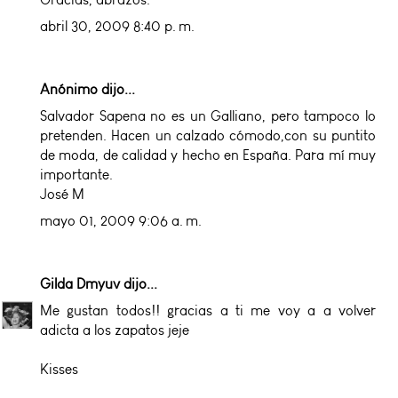
abril 30, 2009 8:40 p. m.
Anónimo dijo...
Salvador Sapena no es un Galliano, pero tampoco lo
pretenden. Hacen un calzado cómodo,con su puntito
de moda, de calidad y hecho en España. Para mí muy
importante.
José Mª
mayo 01, 2009 9:06 a. m.
Gilda Dmyuv
dijo...
Me gustan todos!! gracias a ti me voy a a volver
adicta a los zapatos jeje
Kisses