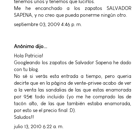
tenemos unos y tenemos que lucirlos.
Me he encanchado a los zapatos SALVADOR
SAPENA, y no creo que pueda ponerme ningún otro.
septiembre 03, 2009 4:46 p. m.
Anónimo dijo...
Hola Patricia!
Googleando los zapatos de Salvador Sapena he dado
con tu blog.
No sé si verás esta entrada a tiempo, pero queria
decirte que en la página de vente-privee acabo de ver
a la venta las sandalias de las que estas enamorada
por 95€ todo incluido (yo me he comprado las de
tacón alto, de las que también estaba enamorada,
por esto se el precio final :D).
Saludos!!
julio 13, 2010 6:22 a. m.