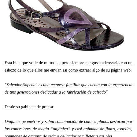
Esta bien que yo le de mi toque, pero siempre me gusta aderezarlo con un
esbozo de lo que ellos me envían así como extraer algo de su página web.
"Salvador Sapena" es una empresa familiar que cuenta con la experiencia
de tres generaciones dedicadas a la fabricación de calzado"
Desde su gabinete de prensa:
Diáfanas geometrías y sabia combinación de colores planos destacan por
las concesiones de magia “orgánica” y casi animada de flores, estrellas,
pompones de organza de seda o delicados ramilletes a sus pies.