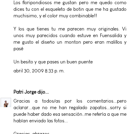
Los floripondiosos me gustan pero me quedo como
dices tu con el esqueleto de botin que me ha gustado
muchisimo, y el color muy combinable!!
Y los que tienes tu me parecen muy originales. Vi
unos muy parecidos cuando estuve en Fuensalida y
me gusto el diseño un monton pero eran malillos y
pasé
Un besito y que pases un buen puente
abril 30, 2009 8:33 p. m.
Patri Jorge
dijo...
Gracias a todos/as por los comentarios...pero
aclarar...que no me han regalado zapatos...sorry si
puede haber dado esa sensación..me refería a que me
habían enviado las fotos...
Gracias, abrazos.