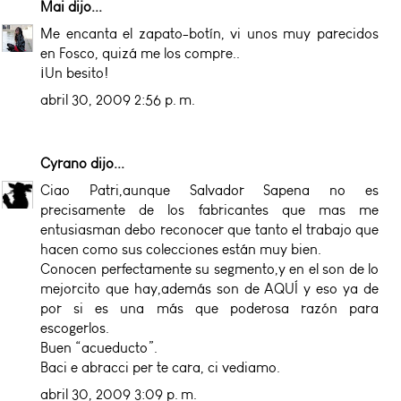
Mai
dijo...
Me encanta el zapato-botín, vi unos muy parecidos
en Fosco, quizá me los compre..
¡Un besito!
abril 30, 2009 2:56 p. m.
Cyrano
dijo...
Ciao Patri,aunque Salvador Sapena no es
precisamente de los fabricantes que mas me
entusiasman debo reconocer que tanto el trabajo que
hacen como sus colecciones están muy bien.
Conocen perfectamente su segmento,y en el son de lo
mejorcito que hay,además son de AQUÍ y eso ya de
por si es una más que poderosa razón para
escogerlos.
Buen “acueducto”.
Baci e abracci per te cara, ci vediamo.
abril 30, 2009 3:09 p. m.