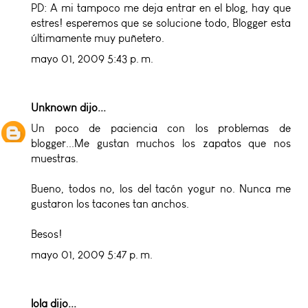
PD: A mi tampoco me deja entrar en el blog, hay que
estres! esperemos que se solucione todo, Blogger esta
últimamente muy puñetero.
mayo 01, 2009 5:43 p. m.
Unknown
dijo...
Un poco de paciencia con los problemas de
blogger...Me gustan muchos los zapatos que nos
muestras.
Bueno, todos no, los del tacón yogur no. Nunca me
gustaron los tacones tan anchos.
Besos!
mayo 01, 2009 5:47 p. m.
lola
dijo...