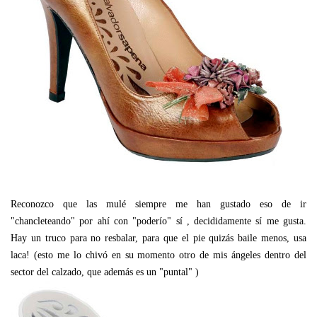
Reconozco que las mulé siempre me han gustado eso de ir
"chancleteando" por ahí con "poderío" sí , decididamente sí me gusta.
Hay un truco para no resbalar, para que el pie quizás baile menos, usa
laca! (esto me lo chivó en su momento otro de mis ángeles dentro del
sector del calzado, que además es un "puntal" )