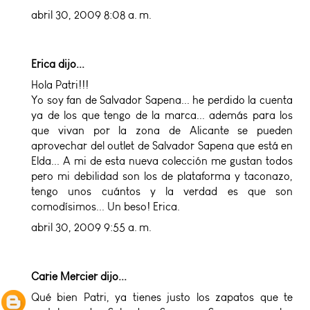
abril 30, 2009 8:08 a. m.
Erica dijo...
Hola Patri!!!
Yo soy fan de Salvador Sapena... he perdido la cuenta
ya de los que tengo de la marca... además para los
que vivan por la zona de Alicante se pueden
aprovechar del outlet de Salvador Sapena que está en
Elda... A mi de esta nueva colección me gustan todos
pero mi debilidad son los de plataforma y taconazo,
tengo unos cuántos y la verdad es que son
comodísimos... Un beso! Erica.
abril 30, 2009 9:55 a. m.
Carie Mercier
dijo...
Qué bien Patri, ya tienes justo los zapatos que te