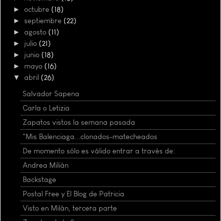
►
octubre
(18)
►
septiembre
(22)
►
agosto
(11)
►
julio
(21)
►
junio
(18)
►
mayo
(16)
▼
abril
(26)
Salvador Sapena
Carla o Letizia
Zapatos vistos la semana pasada
"Mis Balenciaga...clonados-matecheados
De momento sólo es válido entrar a través de:
Andrea Milián
Backstage
Postal Free y El Blog de Patricia
Visto en Milán, tercera parte