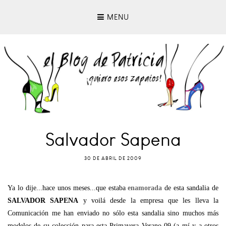
MENU
Salvador Sapena
30 DE ABRIL DE 2009
Ya lo dije...hace unos meses...que estaba
enamorada
de esta sandalia de
SALVADOR SAPENA
y voilá desde la empresa que les lleva la
Comunicación me han enviado no sólo esta sandalia sino muchos más
modelos de su colección para esta Primavera Verano 09 (a mí y a otros