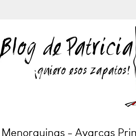
- Menorquinas - Avarcas Pr