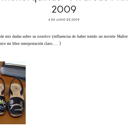
2009
4 DE JUNIO DE 2009
o de mis dudas sobre su
nombre
(influencias de haber tenido un noviete Mallorq
)
ce mi libre interpretación claro.....