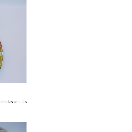
ndencias actuales.