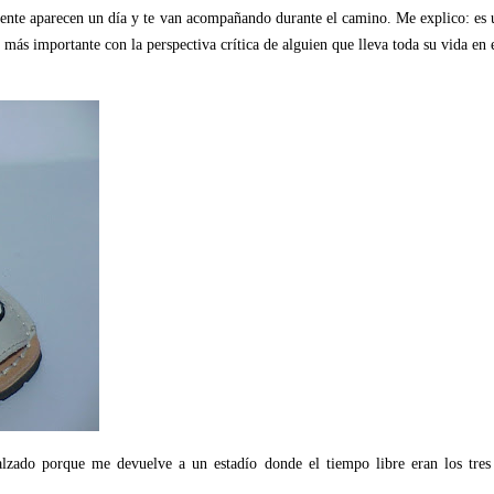
pente aparecen un día y te van acompañando durante el camino. Me explico: es 
es más importante con la perspectiva crítica de alguien que lleva toda su vi
alzado porque me devuelve a un estadío donde el tiempo libre eran los tres