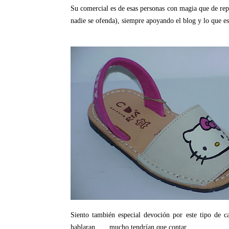
Su comercial es de esas personas con magia que de re
nadie se ofenda), siempre apoyando el blog y lo que 
Siento también especial devoción por este tipo de c
hablaran...... mucho tendrían que contar.