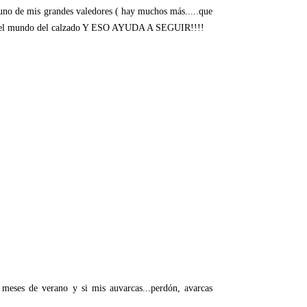
uno de mis grandes valedores ( hay muchos más.....que
da en el mundo del calzado Y ESO AYUDA A SEGUIR!!!!
 meses de verano y si mis auvarcas...perdón, avarcas