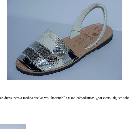
co duras, pero a medida que las vas "haciendo" a ti son cómodisimas. ¿por cierto, alguien sabe