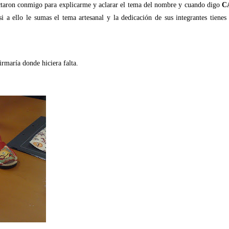
ctaron conmigo para explicarme y aclarar el tema del nombre y cuando digo
C
i a ello le sumas el tema artesanal y la dedicación de sus integrantes tienes
irmaría donde hiciera falta.