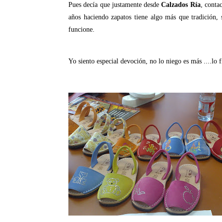
Pues decía que justamente desde
Calzados Ría
, conta
años haciendo zapatos tiene algo más que tradición, s
funcione.
Yo siento especial devoción, no lo niego es más ....lo f