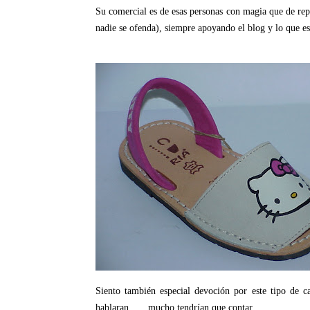
Su comercial es de esas personas con magia que de re
nadie se ofenda), siempre apoyando el blog y lo que 
Siento también especial devoción por este tipo de c
hablaran...... mucho tendrían que contar.