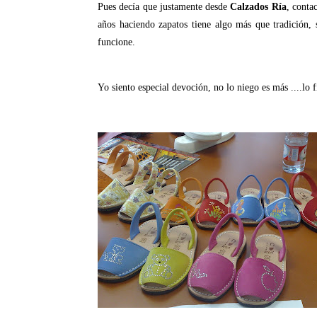
Pues decía que justamente desde
Calzados Ría
, conta
años haciendo zapatos tiene algo más que tradición, s
funcione.
Yo siento especial devoción, no lo niego es más ....lo f