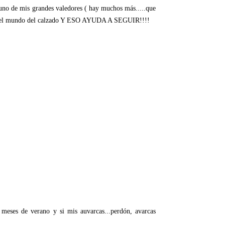
uno de mis grandes valedores ( hay muchos más.....que
da en el mundo del calzado Y ESO AYUDA A SEGUIR!!!!
 meses de verano y si mis auvarcas...perdón, avarcas