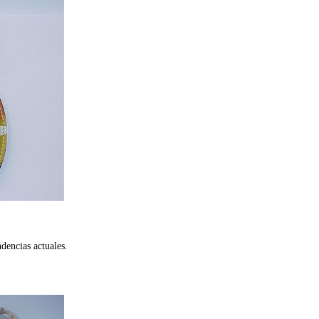
ndencias actuales.