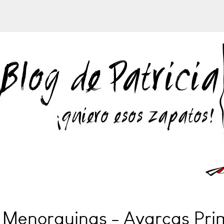
- Menorquinas - Avarcas Pr