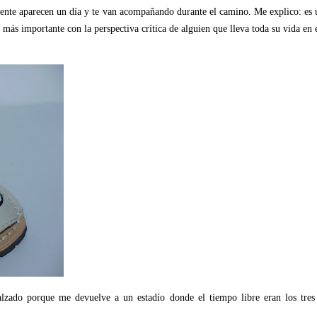
pente aparecen un día y te van acompañando durante el camino. Me explico: es 
es más importante con la perspectiva crítica de alguien que lleva toda su vi
alzado porque me devuelve a un estadío donde el tiempo libre eran los tres