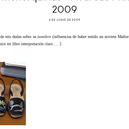
2009
4 DE JUNIO DE 2009
o de mis dudas sobre su
nombre
(influencias de haber tenido un noviete Mallorq
)
ce mi libre interpretación claro.....