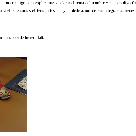
ctaron conmigo para explicarme y aclarar el tema del nombre y cuando digo
C
i a ello le sumas el tema artesanal y la dedicación de sus integrantes tienes
irmaría donde hiciera falta.