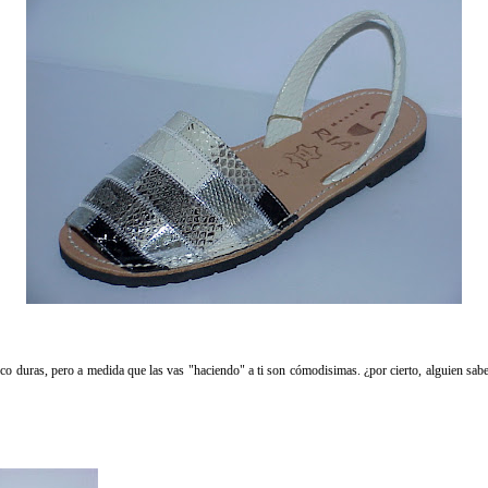
co duras, pero a medida que las vas "haciendo" a ti son cómodisimas. ¿por cierto, alguien sabe