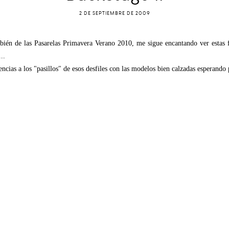
2 DE SEPTIEMBRE DE 2009
bién de las Pasarelas Primavera Verano 2010, me sigue encantando ver estas
..
encias a los "pasillos" de esos desfiles con las modelos bien calzadas esperando p