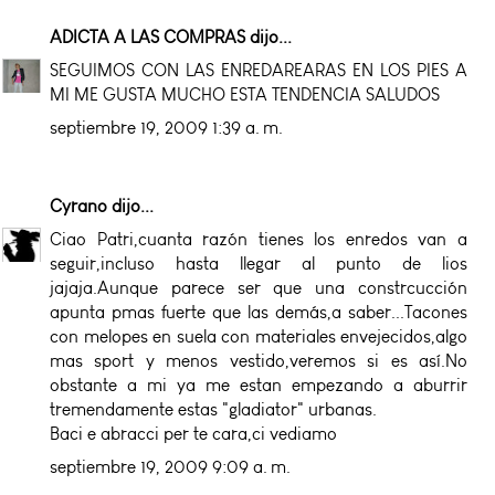
ADICTA A LAS COMPRAS
dijo...
SEGUIMOS CON LAS ENREDAREARAS EN LOS PIES A
MI ME GUSTA MUCHO ESTA TENDENCIA SALUDOS
septiembre 19, 2009 1:39 a. m.
Cyrano
dijo...
Ciao Patri,cuanta razón tienes los enredos van a
seguir,incluso hasta llegar al punto de lios
jajaja.Aunque parece ser que una constrcucción
apunta pmas fuerte que las demás,a saber...Tacones
con melopes en suela con materiales envejecidos,algo
mas sport y menos vestido,veremos si es así.No
obstante a mi ya me estan empezando a aburrir
tremendamente estas "gladiator" urbanas.
Baci e abracci per te cara,ci vediamo
septiembre 19, 2009 9:09 a. m.