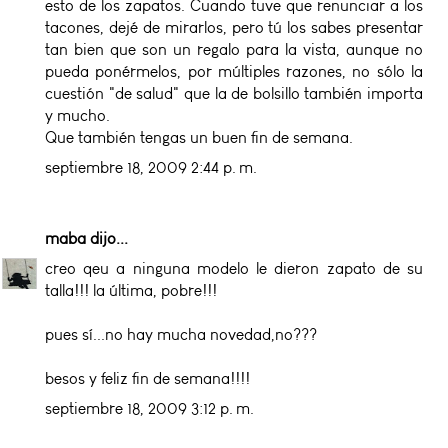
esto de los zapatos. Cuando tuve que renunciar a los
tacones, dejé de mirarlos, pero tú los sabes presentar
tan bien que son un regalo para la vista, aunque no
pueda ponérmelos, por múltiples razones, no sólo la
cuestión "de salud" que la de bolsillo también importa
y mucho.
Que también tengas un buen fin de semana.
septiembre 18, 2009 2:44 p. m.
maba
dijo...
creo qeu a ninguna modelo le dieron zapato de su
talla!!! la última, pobre!!!
pues sí...no hay mucha novedad,no???
besos y feliz fin de semana!!!!
septiembre 18, 2009 3:12 p. m.