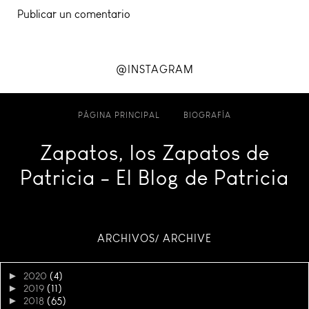
Publicar un comentario
@INSTAGRAM
PÁGINA PRINCIPAL
BIOGRAFÍA
Zapatos, los Zapatos de
Patricia - El Blog de Patricia
ARCHIVOS/ ARCHIVE
►
2020
(4)
►
2019
(11)
►
2018
(65)