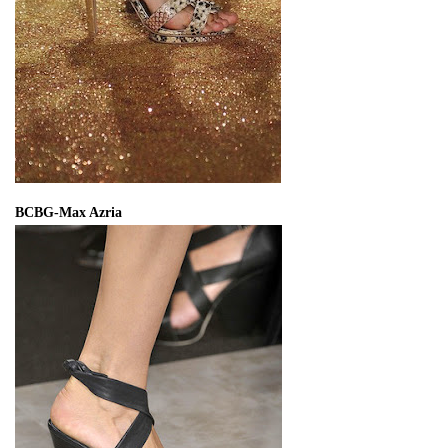
BCBG-Max Azria