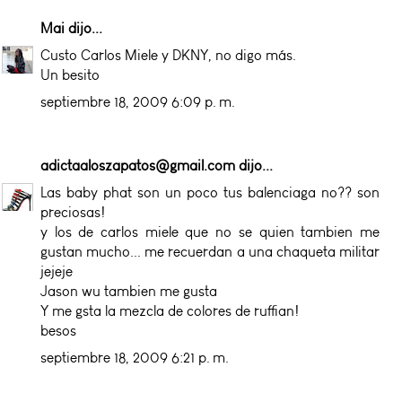
Mai
dijo...
Custo Carlos Miele y DKNY, no digo más.
Un besito
septiembre 18, 2009 6:09 p. m.
adictaaloszapatos@gmail.com
dijo...
Las baby phat son un poco tus balenciaga no?? son
preciosas!
y los de carlos miele que no se quien tambien me
gustan mucho... me recuerdan a una chaqueta militar
jejeje
Jason wu tambien me gusta
Y me gsta la mezcla de colores de ruffian!
besos
septiembre 18, 2009 6:21 p. m.