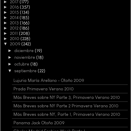
►
2017
(177)
►
2016
(357)
►
2015
(134)
►
2014
(185)
►
2013
(166)
►
2012
(186)
►
2011
(208)
►
2010
(228)
▼
2009
(242)
►
diciembre
(19)
►
noviembre
(18)
►
octubre
(18)
▼
septiembre
(22)
Lujuria María Arellano - Otoño 2009
Prada Primavera Verano 2010
Más Breves sobre NY Parte 3, Primavera Verano 2010
Más Breves sobre NY Parte 2 Primavera Verano 2010
Más Breves sobre NY, Parte 1, Primavera Verano 2010
Panama Jack Otoño 2009