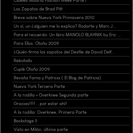
Cibeles Madrid Fashion Week Parte I
Los Zapatos de Brad Pitt
Breve sobre Nueva York Primavera 2010
Un sí, un ¿alguien me lo explica? Rodarte y Marc J...
Para el recuerdo: Un libro MANOLO BLAHNIK by Eric ...
Para Ellos: Otoño 2009
¿Quién firma los zapatos del Desfile de David Delf...
Rebotallo
Cuplé Otoño 2009
Revista Fama y Patricia ( El Blog de Patricia)
Nueva York Tercera Parte
A la rodilla = Overknee Segunda parte
Gracias!!!! ...por estar ahí!
A la rodilla: Overknee, Primera Parte
Backstage II
Visto en Milán, última parte