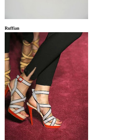
Ruffian