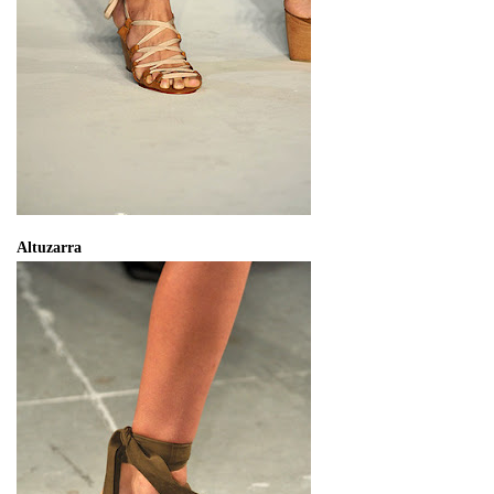
Altuzarra