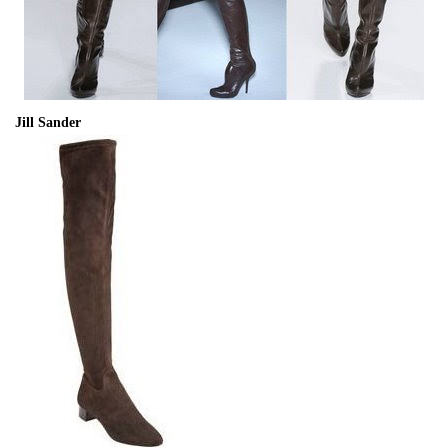
Jill Sander