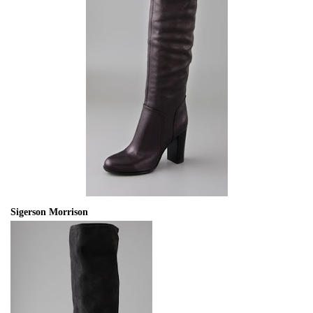
Sigerson Morrison