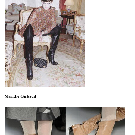
Marithè Girbaud