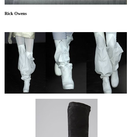
Rick Owens