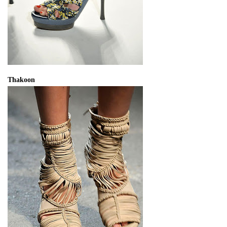
Thakoon