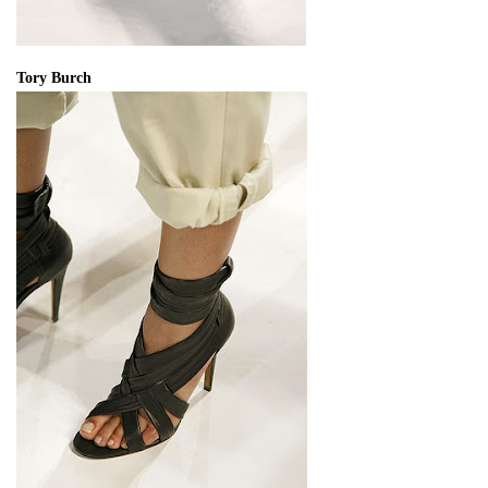
Tory Burch