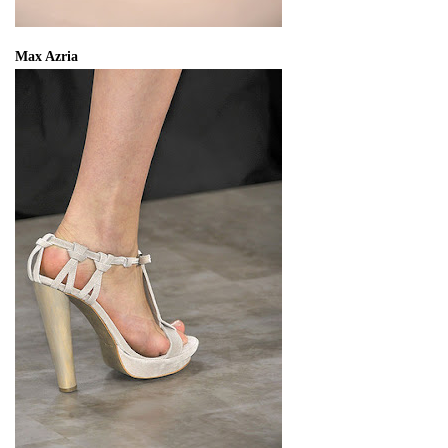
Max Azria