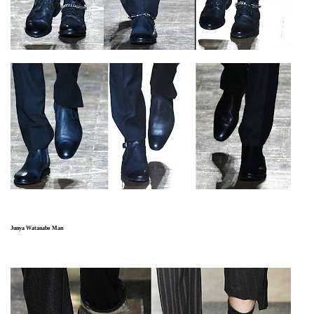
Junya Watanabe Man