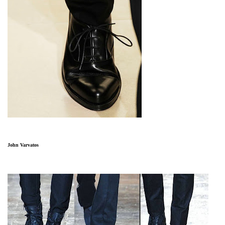
John Varvatos