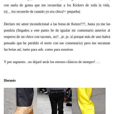
con suela de goma que me recuerdan a los Kickers de toda la vida,
(sí,...los recuerdo de cuando yo era chica!= pequeña)
Declaro mi amor incondicional a las botas de Kenzo!!!!, hasta yo me las
pondría (llegados a este punto he de igualar mi comentario anterior al
respecto de un chico con tacones, no?...je..je..sí porque más de uno habrá
pensado que he perdido el norte con ese comentario) pero me encantan
las botas así, tanto para uds. como para nosotras.
Y por supuesto...no dejaré atrás los eternos clásicos de siempre!.....
Hermès