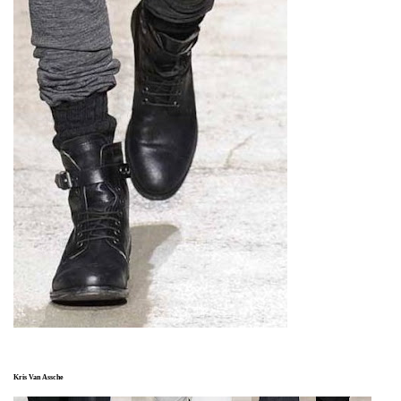
Kris Van Assche