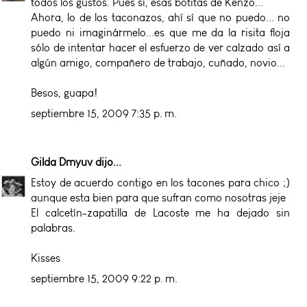
todos los gustos. Pues sí, esas botitas de Kenzo...
Ahora, lo de los taconazos, ahí sí que no puedo... no
puedo ni imaginármelo...es que me da la risita floja
sólo de intentar hacer el esfuerzo de ver calzado así a
algún amigo, compañero de trabajo, cuñado, novio...
Besos, guapa!
septiembre 15, 2009 7:35 p. m.
Gilda Dmyuv
dijo...
Estoy de acuerdo contigo en los tacones para chico ;)
aunque esta bien para que sufran como nosotras jeje
El calcetín-zapatilla de Lacoste me ha dejado sin
palabras.
Kisses
septiembre 15, 2009 9:22 p. m.