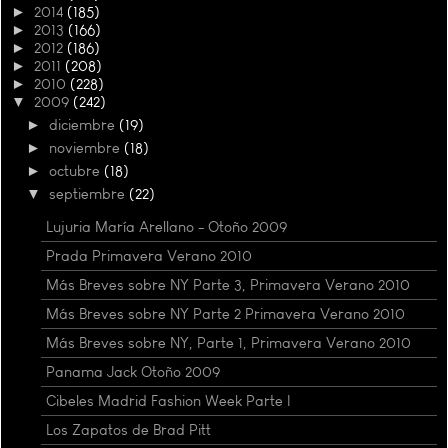
►
2014
(185)
►
2013
(166)
►
2012
(186)
►
2011
(208)
►
2010
(228)
▼
2009
(242)
►
diciembre
(19)
►
noviembre
(18)
►
octubre
(18)
▼
septiembre
(22)
Lujuria María Arellano - Otoño 2009
Prada Primavera Verano 2010
Más Breves sobre NY Parte 3, Primavera Verano 2010
Más Breves sobre NY Parte 2 Primavera Verano 2010
Más Breves sobre NY, Parte 1, Primavera Verano 2010
Panama Jack Otoño 2009
Cibeles Madrid Fashion Week Parte I
Los Zapatos de Brad Pitt