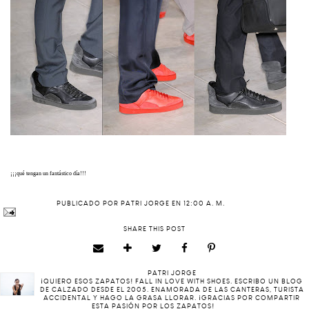
¡¡¡qué tengan un fantástico día!!!
PUBLICADO POR
PATRI JORGE
EN
12:00 A. M.
SHARE THIS POST
PATRI JORGE
¡QUIERO ESOS ZAPATOS! FALL IN LOVE WITH SHOES. ESCRIBO UN BLOG
DE CALZADO DESDE EL 2005. ENAMORADA DE LAS CANTERAS, TURISTA
ACCIDENTAL Y HAGO LA GRASA LLORAR. ¡GRACIAS POR COMPARTIR
ESTA PASIÓN POR LOS ZAPATOS!