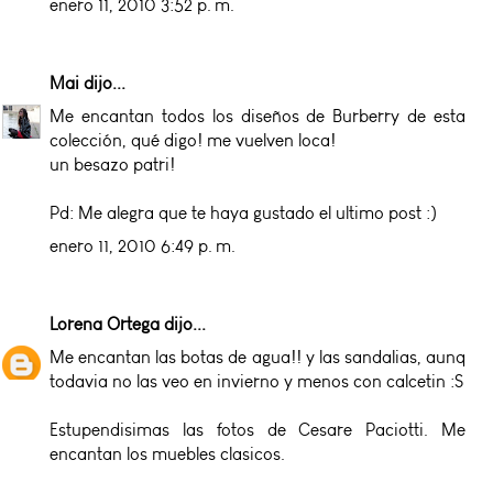
enero 11, 2010 3:52 p. m.
Mai
dijo...
Me encantan todos los diseños de Burberry de esta
colección, qué digo! me vuelven loca!
un besazo patri!
Pd: Me alegra que te haya gustado el ultimo post :)
enero 11, 2010 6:49 p. m.
Lorena Ortega
dijo...
Me encantan las botas de agua!! y las sandalias, aunq
todavia no las veo en invierno y menos con calcetin :S
Estupendisimas las fotos de Cesare Paciotti. Me
encantan los muebles clasicos.