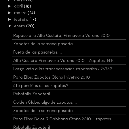
►
abril
(18)
►
marzo
(24)
►
febrero
(17)
▼
enero
(20)
Repaso a la Alta Costura, Primavera Verano 2010
Zapatos de la semana pasada
Fuera de las pasarelas....
Alta Costura Primavera Verano 2010 - Zapatos: El F...
Larga vida a las transparencias zapateriles ¿?¿?¿?
Para Ellos: Zapatos Otoño Iniverno 2010
¿Te pondrías estos zapatos?
Rebotallo Zapateril
Golden Globe, algo de zapatos....
Zapatos de la semana pasada.
Para Ellos: Dolce & Gabbana Otoño 2010 ...zapatos.
Rebotallo Zapateril