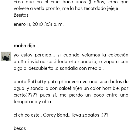
creo que en el cine hace unos 3 años, creo que
volvere a verla pronto, me la has recordado jejeje
Besitos
enero 11, 2010 3:51 p. m.
maba
dijo...
yo estoy perdida... si cuando veíamos la colección
otoño-invierno casi todo era sandalia, o zapato con
algo al descubierto..o sandalia con media..
ahora Burberry para primavera verano saca botas de
agua..y sandalia con calcetín(en un color horrible, por
cierto)???? pues sí, me pierdo un poco entre una
temporada y otra
el chico este.. Corey Bond.. lleva zapatos ;)??
besos