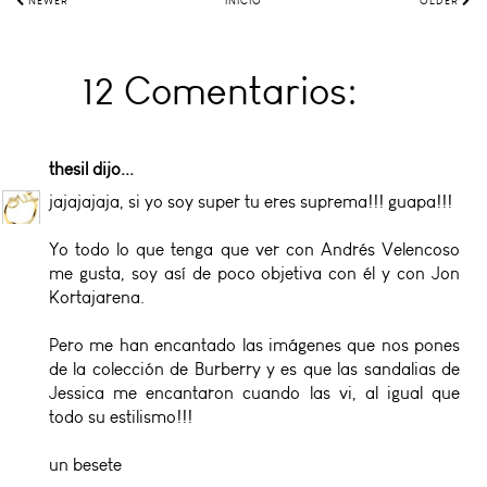
NEWER
INICIO
OLDER
12 Comentarios:
thesil
dijo...
jajajajaja, si yo soy super tu eres suprema!!! guapa!!!
Yo todo lo que tenga que ver con Andrés Velencoso
me gusta, soy así de poco objetiva con él y con Jon
Kortajarena.
Pero me han encantado las imágenes que nos pones
de la colección de Burberry y es que las sandalias de
Jessica me encantaron cuando las vi, al igual que
todo su estilismo!!!
un besete