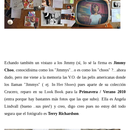
Echando también un vistazo a los Jimmy (sí, lo sé la firma es
Jimmy
Choo
, conocidísima como los "Jimmys"...o es como los "choos" ?...ahora
dudo, pero me viene a la memoria las V.O. de las pelis americanas donde
los llaman "Jimmys" ( ej.
In Her Shoes
) pues aparte de su colección
Crucero, reparo en su
Look Book
para la
Primavera / Verano 2010
(entra porque hay bastantes más fotos que las que subo). Ella es Angela
Lindvall (bueno ..sus pies!) y creo, digo creo pues no estoy del todo
segura que el fotógrafo es
Terry Richardson
.