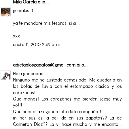
Mila García
dijo...
geniales :)
ya te mandaré mis tesoros, sí sí...
xxx
enero 11, 2010 2:49 p. m.
adictaaloszapatos@gmail.com
dijo...
Hola guapaaaa
Ninguno me ha gustado demasiado. Me quedaria cn
las botas de lluvia con el estampado clasico y los
corazones!
Que monas! Los corazones me pierden jejeje muy
yo!!!
Que bonita la segunda foto de la campaña!!
in her sus es la peli de en sus zapatos?? La de
Cameron Diaz?? La vi hace mucho y me encanto...