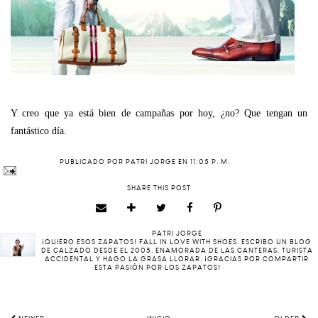
Y creo que ya está bien de campañas por hoy, ¿no? Que tengan un
fantástico día.
PUBLICADO POR
PATRI JORGE
EN
11:05 P. M.
SHARE THIS POST
PATRI JORGE
¡QUIERO ESOS ZAPATOS! FALL IN LOVE WITH SHOES. ESCRIBO UN BLOG
DE CALZADO DESDE EL 2005. ENAMORADA DE LAS CANTERAS, TURISTA
ACCIDENTAL Y HAGO LA GRASA LLORAR. ¡GRACIAS POR COMPARTIR
ESTA PASIÓN POR LOS ZAPATOS!