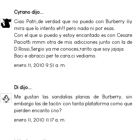
Cyrano
dijo...
Ciao Patri,de verdad que no puedo con Burberry ¡¡y
mira que lo intento eh!! pero nada ni por esas.
Con el que si puedo y estoy encantado es con Cesare
Paciotti mmm otra de mis adicciones junto con la de
D.Rossi,Sergio ya me conoces,rarito que soy jajaja.
Baci e abracci per te cara,ci vediamo.
enero 11, 2010 9:51 a. m.
Di
dijo...
Me gustan las sandalias planas de Burberry, sin
embargo las de tacón con tanta plataforma como que
pierden encanto ¿no?
enero 11, 2010 11:17 a. m.