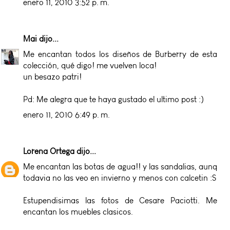
enero 11, 2010 3:52 p. m.
Mai
dijo...
Me encantan todos los diseños de Burberry de esta
colección, qué digo! me vuelven loca!
un besazo patri!
Pd: Me alegra que te haya gustado el ultimo post :)
enero 11, 2010 6:49 p. m.
Lorena Ortega
dijo...
Me encantan las botas de agua!! y las sandalias, aunq
todavia no las veo en invierno y menos con calcetin :S
Estupendisimas las fotos de Cesare Paciotti. Me
encantan los muebles clasicos.