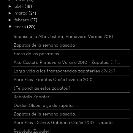
►
abril
(18)
►
marzo
(24)
►
febrero
(17)
▼
enero
(20)
Repaso a la Alta Costura, Primavera Verano 2010
Zapatos de la semana pasada
Fuera de las pasarelas....
Alta Costura Primavera Verano 2010 - Zapatos: El F...
Larga vida a las transparencias zapateriles ¿?¿?¿?
Para Ellos: Zapatos Otoño Iniverno 2010
¿Te pondrías estos zapatos?
Rebotallo Zapateril
Golden Globe, algo de zapatos....
Zapatos de la semana pasada.
Para Ellos: Dolce & Gabbana Otoño 2010 ...zapatos.
Rebotallo Zapateril