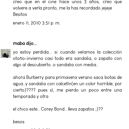
creo que en el cine hace unos 3 años, creo que
volvere a verla pronto, me la has recordado jejeje
Besitos
enero 11, 2010 3:51 p. m.
maba
dijo...
yo estoy perdida... si cuando veíamos la colección
otoño-invierno casi todo era sandalia, o zapato con
algo al descubierto..o sandalia con media..
ahora Burberry para primavera verano saca botas de
agua..y sandalia con calcetín(en un color horrible, por
cierto)???? pues sí, me pierdo un poco entre una
temporada y otra
el chico este.. Corey Bond.. lleva zapatos ;)??
besos