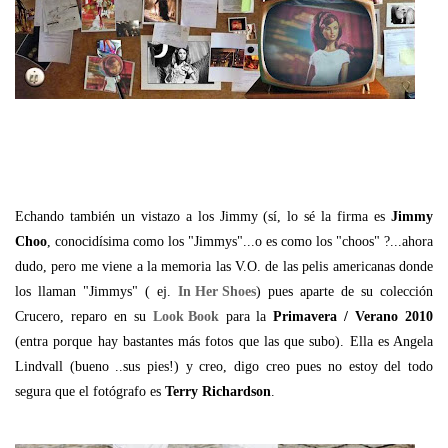
Echando también un vistazo a los Jimmy (sí, lo sé la firma es
Jimmy
Choo
, conocidísima como los "Jimmys"...o es como los "choos" ?...ahora
dudo, pero me viene a la memoria las V.O. de las pelis americanas donde
los llaman "Jimmys" ( ej.
In Her Shoes
) pues aparte de su colección
Crucero, reparo en su
Look Book
para la
Primavera / Verano 2010
(entra porque hay bastantes más fotos que las que subo). Ella es Angela
Lindvall (bueno ..sus pies!) y creo, digo creo pues no estoy del todo
segura que el fotógrafo es
Terry Richardson
.