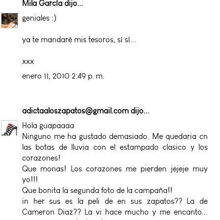
Mila García
dijo...
geniales :)
ya te mandaré mis tesoros, sí sí...
xxx
enero 11, 2010 2:49 p. m.
adictaaloszapatos@gmail.com
dijo...
Hola guapaaaa
Ninguno me ha gustado demasiado. Me quedaria cn
las botas de lluvia con el estampado clasico y los
corazones!
Que monas! Los corazones me pierden jejeje muy
yo!!!
Que bonita la segunda foto de la campaña!!
in her sus es la peli de en sus zapatos?? La de
Cameron Diaz?? La vi hace mucho y me encanto...