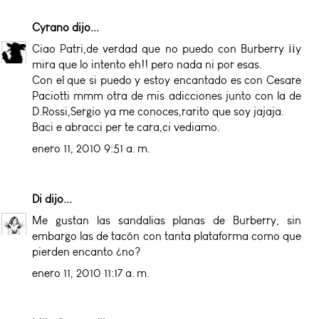
Cyrano
dijo...
Ciao Patri,de verdad que no puedo con Burberry ¡¡y
mira que lo intento eh!! pero nada ni por esas.
Con el que si puedo y estoy encantado es con Cesare
Paciotti mmm otra de mis adicciones junto con la de
D.Rossi,Sergio ya me conoces,rarito que soy jajaja.
Baci e abracci per te cara,ci vediamo.
enero 11, 2010 9:51 a. m.
Di
dijo...
Me gustan las sandalias planas de Burberry, sin
embargo las de tacón con tanta plataforma como que
pierden encanto ¿no?
enero 11, 2010 11:17 a. m.