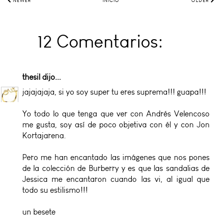
NEWER
INICIO
OLDER
12 Comentarios:
thesil
dijo...
jajajajaja, si yo soy super tu eres suprema!!! guapa!!!
Yo todo lo que tenga que ver con Andrés Velencoso
me gusta, soy así de poco objetiva con él y con Jon
Kortajarena.
Pero me han encantado las imágenes que nos pones
de la colección de Burberry y es que las sandalias de
Jessica me encantaron cuando las vi, al igual que
todo su estilismo!!!
un besete