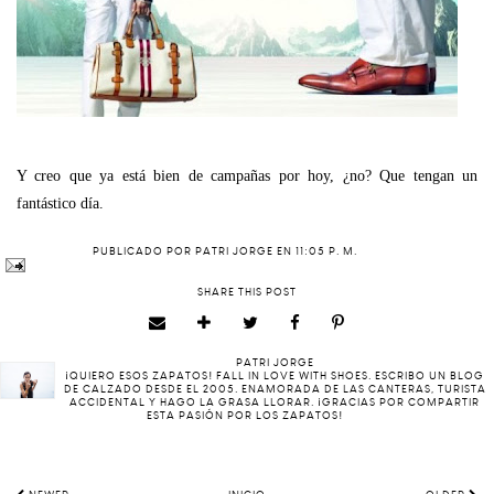
Y creo que ya está bien de campañas por hoy, ¿no? Que tengan un
fantástico día.
PUBLICADO POR
PATRI JORGE
EN
11:05 P. M.
SHARE THIS POST
PATRI JORGE
¡QUIERO ESOS ZAPATOS! FALL IN LOVE WITH SHOES. ESCRIBO UN BLOG
DE CALZADO DESDE EL 2005. ENAMORADA DE LAS CANTERAS, TURISTA
ACCIDENTAL Y HAGO LA GRASA LLORAR. ¡GRACIAS POR COMPARTIR
ESTA PASIÓN POR LOS ZAPATOS!