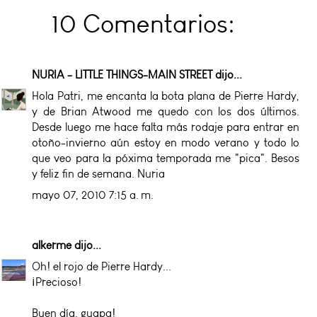
10 Comentarios:
NURIA - LITTLE THINGS-MAIN STREET
dijo...
Hola Patri, me encanta la bota plana de Pierre Hardy,
y de Brian Atwood me quedo con los dos últimos.
Desde luego me hace falta más rodaje para entrar en
otoño-invierno aún estoy en modo verano y todo lo
que veo para la póxima temporada me "pica". Besos
y feliz fin de semana. Nuria
mayo 07, 2010 7:15 a. m.
alkerme
dijo...
Oh! el rojo de Pierre Hardy...
¡Precioso!
Buen día, guapa!