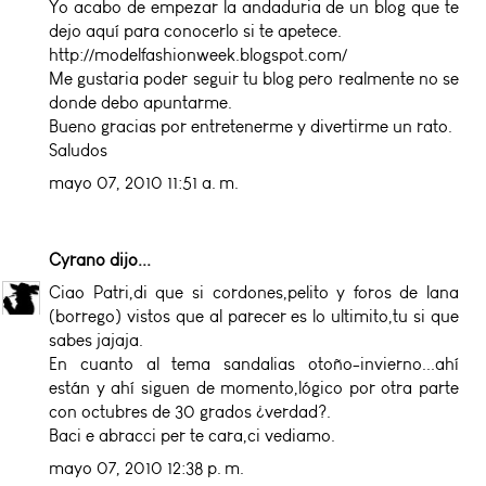
Yo acabo de empezar la andaduria de un blog que te
dejo aquí para conocerlo si te apetece.
http://modelfashionweek.blogspot.com/
Me gustaria poder seguir tu blog pero realmente no se
donde debo apuntarme.
Bueno gracias por entretenerme y divertirme un rato.
Saludos
mayo 07, 2010 11:51 a. m.
Cyrano
dijo...
Ciao Patri,di que si cordones,pelito y foros de lana
(borrego) vistos que al parecer es lo ultimito,tu si que
sabes jajaja.
En cuanto al tema sandalias otoño-invierno...ahí
están y ahí siguen de momento,lógico por otra parte
con octubres de 30 grados ¿verdad?.
Baci e abracci per te cara,ci vediamo.
mayo 07, 2010 12:38 p. m.