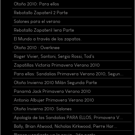
Otoño 2010: Para ellos
Rebotallo Zapateril 2 Parte
Salones para el verano
Rebotallo Zapateril 1era Parte
El Mundo a través de los zapatos.
Otoño 2010 : Overknee
Roger Vivier, Santoni, Sergio Rossi, Tod's
Zapatillas Victoria Primavera Verano 2010
Para ellas: Sandalias Primavera Verano 2010, Segun...
Otoño Invierno 2010 Milán Segunda Parte
Panamá Jack Primavera Verano 2010
Antonio Albujer Primavera Verano 2010
Otoño Invierno 2010: Salones
Apología de las Sandalias PARA ELLOS, Primavera V...
Bally, Brian Atwood, Nicholas Kirkwood, Pierre Har...
Blanca y radiante va la novia , 2da parte