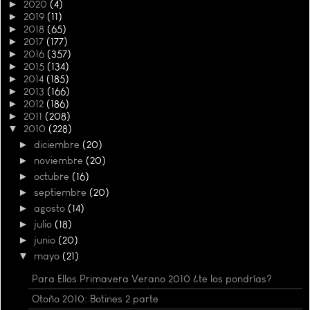
►
2020
(4)
►
2019
(11)
►
2018
(65)
►
2017
(177)
►
2016
(357)
►
2015
(134)
►
2014
(185)
►
2013
(166)
►
2012
(186)
►
2011
(208)
▼
2010
(228)
►
diciembre
(20)
►
noviembre
(20)
►
octubre
(16)
►
septiembre
(20)
►
agosto
(14)
►
julio
(18)
►
junio
(20)
▼
mayo
(21)
Para Ellos Primavera Verano 2010 ¿te los pondrías?
Otoño 2010: Botines 2 parte