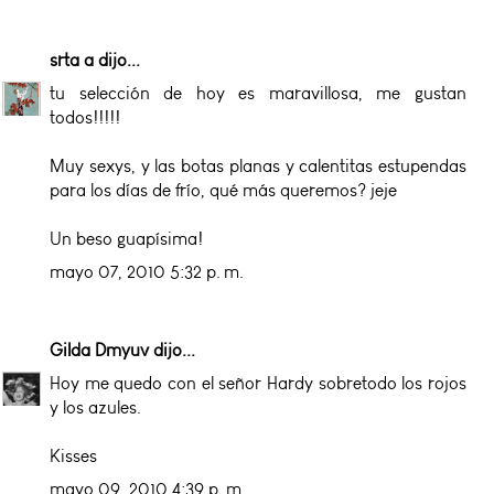
srta a
dijo...
tu selección de hoy es maravillosa, me gustan
todos!!!!!
Muy sexys, y las botas planas y calentitas estupendas
para los días de frío, qué más queremos? jeje
Un beso guapísima!
mayo 07, 2010 5:32 p. m.
Gilda Dmyuv
dijo...
Hoy me quedo con el señor Hardy sobretodo los rojos
y los azules.
Kisses
mayo 09, 2010 4:39 p. m.