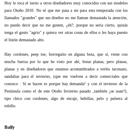
Hoy le toca el turno a otros diseñadores muy conocidos con sus modelos
para Otoño 2010. No sé que me pasa a mi para esta temporada con los
llamados "grandes" que sus diseños no me llaman demasiado la atención,
no puedo decir que no me gusten, ¿eh?, porque no sería cierto, quizás
tenga el gusto "agrio" y quiera ver otras cosas de ellos o les haya puesto
el listón demasiado alto.
Hay cordones, peep toe, borreguito en alguna bota, que sí, viene con
mucha fuerza por lo que he visto por ahí, botas planas, pero planas,
planas y en diseñadores que estamos acostumbrados a verles taconazo,
sandalias para el invierno, (que me vuelven a decir comerciales que
conozco : Si se hacen es porque hay demanda! y con el invierno de la
Península como el de este Otoño Invierno pasado ,también ¿se usan?),
tipo chico con cordones, algo de encaje, hebillas, pelo y pulsera al
tobillo.
Bally