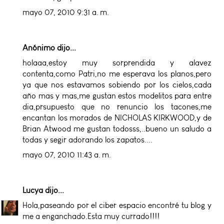
mayo 07, 2010 9:31 a. m.
Anónimo dijo...
holaaa,estoy muy sorprendida y alavez
contenta,como Patri,no me esperava los planos,pero
ya que nos estavamos sobiendo por los cielos,cada
año mas y mas,me gustan estos modelitos para entre
dia,prsupuesto que no renuncio los tacones,me
encantan los morados de NICHOLAS KIRKWOOD,y de
Brian Atwood me gustan todosss,..bueno un saludo a
todas y segir adorando los zapatos....
mayo 07, 2010 11:43 a. m.
Lucya
dijo...
Hola,paseando por el ciber espacio encontré tu blog y
me a enganchado.Esta muy currado!!!!