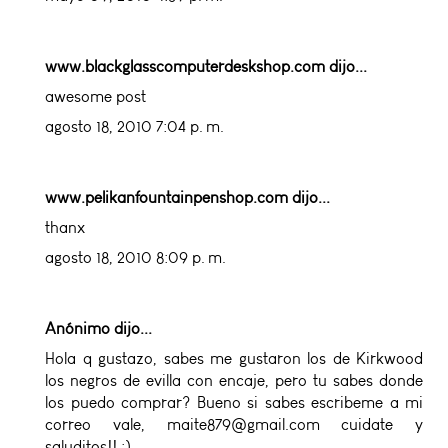
www.blackglasscomputerdeskshop.com
dijo...
awesome post
agosto 18, 2010 7:04 p. m.
www.pelikanfountainpenshop.com
dijo...
thanx
agosto 18, 2010 8:09 p. m.
Anónimo dijo...
Hola q gustazo, sabes me gustaron los de Kirkwood
los negros de evilla con encaje, pero tu sabes donde
los puedo comprar? Bueno si sabes escribeme a mi
correo vale, maite879@gmail.com cuidate y
saluditos!! :)