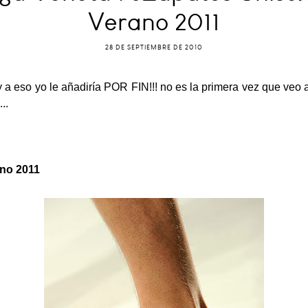
Verano 2011
28 DE SEPTIEMBRE DE 2010
y a eso yo le añadiría POR FIN!!! no es la primera vez que veo
..
ano 2011