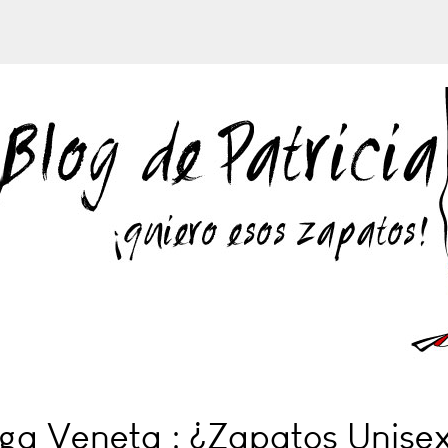
ega Veneta : ¿Zapatos Unise