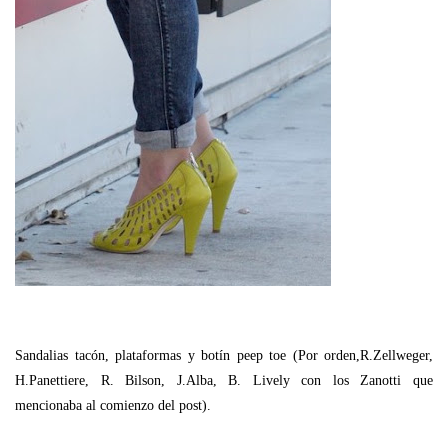
Sandalias tacón, plataformas y botín peep toe (Por orden,R.Zellweger,
H.Panettiere, R. Bilson, J.Alba, B. Lively con los Zanotti que
mencionaba al comienzo del post).