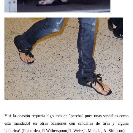
Y si la ocasión requería algo más de "percha" pues unas sandalias como
está mandado! en otras ocasiones con sandalias de tiras y alguna
bailarina! (Por orden, R.Witherspoon,R. Weisz,L Michele, A. Simpson).