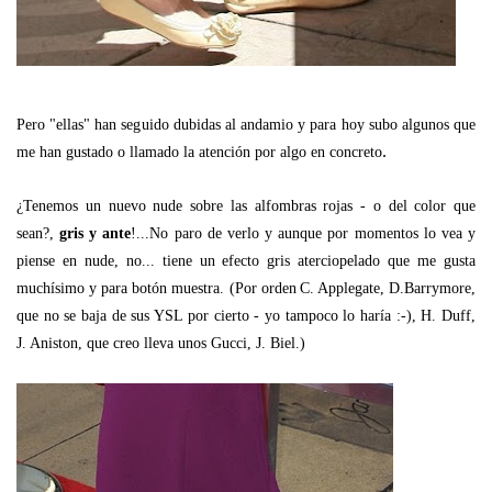
Pero "ellas" han seguido dubidas al andamio y para hoy subo algunos que
.
me han gustado o llamado la atención por algo en concreto
¿Tenemos un nuevo nude sobre las alfombras rojas - o del color que
sean?,
gris y ante
!...No paro de verlo y aunque por momentos lo vea y
piense en nude, no... tiene un efecto gris aterciopelado que me gusta
muchísimo y para botón muestra. (Por orden
C. Applegate, D.Barrymore,
que no se baja de sus YSL por cierto - yo tampoco lo haría :-), H. Duff,
J. Aniston, que creo lleva unos Gucci, J. Biel.)