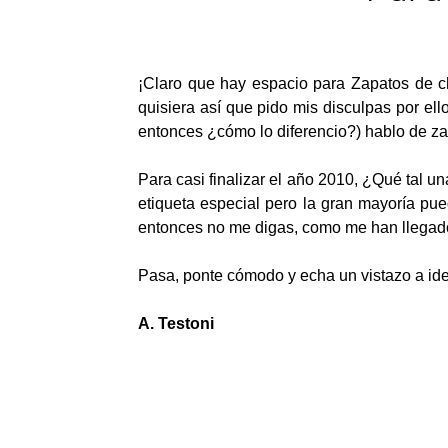
¡Claro que hay espacio para Zapatos de ch
quisiera así que pido mis disculpas por el
entonces ¿cómo lo diferencio?) hablo de za
Para casi finalizar el año 2010, ¿Qué tal 
etiqueta especial pero la gran mayoría pued
entonces no me digas, como me han llegado
Pasa, ponte cómodo y echa un vistazo a id
A. Testoni