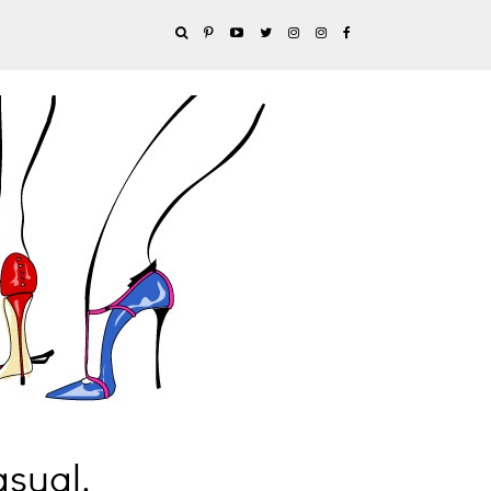
asual.