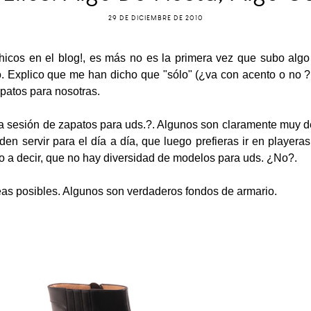
29 DE DICIEMBRE DE 2010
icos en el blog!, es más no es la primera vez que subo algo
lo. Explico que me han dicho que "sólo" (¿va con acento o no 
patos para nosotras.
una sesión de zapatos para uds.?. Algunos son claramente muy 
en servir para el día a día, que luego prefieras ir en playeras
 a decir, que no hay diversidad de modelos para uds. ¿No?.
eas posibles. Algunos son verdaderos fondos de armario.