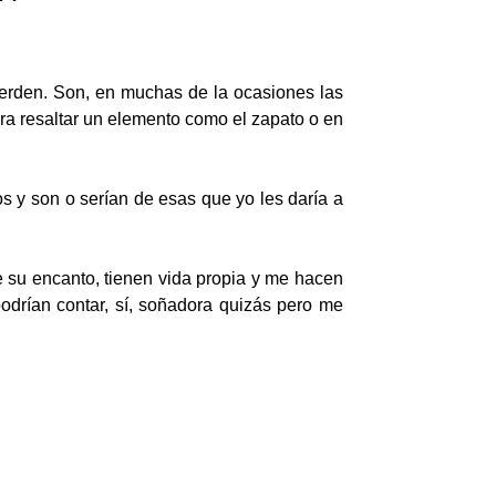
pierden. Son, en muchas de la ocasiones las
ra resaltar un elemento como el zapato o en
s y son o serían de esas que yo les daría a
ne su encanto, tienen vida propia y me hacen
podrían contar, sí, soñadora quizás pero me