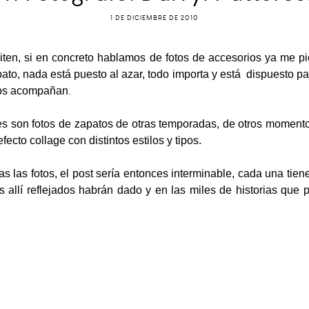
1 DE DICIEMBRE DE 2010
smiten, si en concreto hablamos de fotos de accesorios ya me 
o, nada está puesto al azar, todo importa y está dispuesto pa
.
 los acompañan
es son fotos de zapatos de otras temporadas, de otros momento
fecto collage con distintos estilos y tipos.
das las fotos, el post sería entonces interminable, cada una tie
allí reflejados habrán dado y en las miles de historias que 