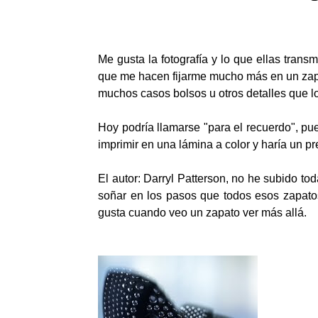
Me gusta la fotografía y lo que ellas tran
que me hacen fijarme mucho más en un zapat
muchos casos bolsos u otros detalles que
Hoy podría llamarse "para el recuerdo", pu
imprimir en una lámina a color y haría un pre
El autor: Darryl Patterson, no he subido to
soñar en los pasos que todos esos zapatos 
gusta cuando veo un zapato ver más allá.