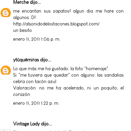
Merche
dijo...
me encantan sus zapatos! algun dia me hare con
algunos :D!
http://alsonidodelostacones.blogspot.com/
un besito
enero 11, 2011 1:06 p. m.
ytúquémiras
dijo...
Lo que más me ha gustado: la foto "homenaje".
Si "me tuviera que quedar" con alguno: las sandalias
cebra con tacón azul
Valoración: no me ha acelerado, ni un poquito, el
corazón
enero 11, 2011 1:22 p. m.
Vintage Lady
dijo...