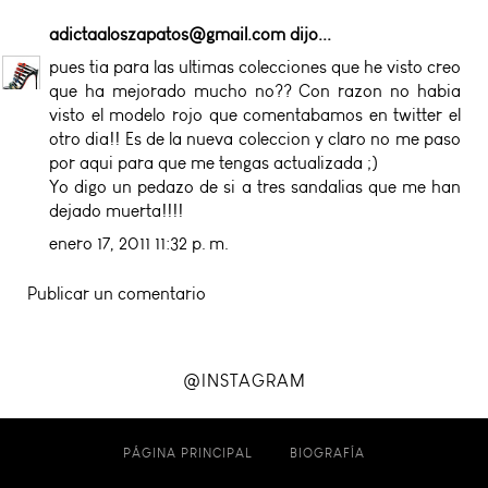
adictaaloszapatos@gmail.com
dijo...
pues tia para las ultimas colecciones que he visto creo
que ha mejorado mucho no?? Con razon no habia
visto el modelo rojo que comentabamos en twitter el
otro dia!! Es de la nueva coleccion y claro no me paso
por aqui para que me tengas actualizada ;)
Yo digo un pedazo de si a tres sandalias que me han
dejado muerta!!!!
enero 17, 2011 11:32 p. m.
Publicar un comentario
@INSTAGRAM
PÁGINA PRINCIPAL
BIOGRAFÍA