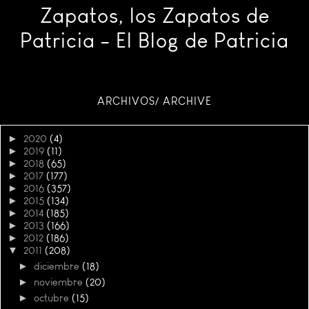
Zapatos, los Zapatos de
Patricia - El Blog de Patricia
ARCHIVOS/ ARCHIVE
►
2020
(4)
►
2019
(11)
►
2018
(65)
►
2017
(177)
►
2016
(357)
►
2015
(134)
►
2014
(185)
►
2013
(166)
►
2012
(186)
▼
2011
(208)
►
diciembre
(18)
►
noviembre
(20)
►
octubre
(15)