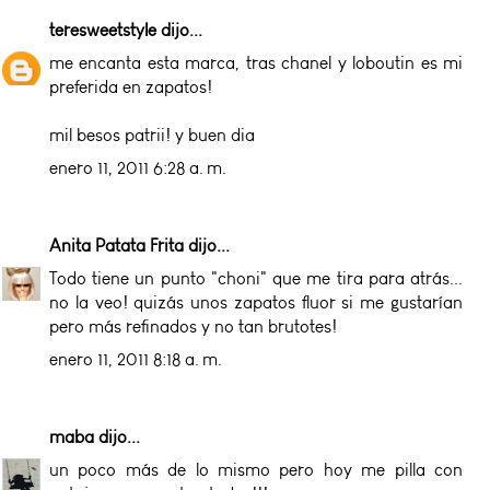
teresweetstyle
dijo...
me encanta esta marca, tras chanel y loboutin es mi
preferida en zapatos!
mil besos patrii! y buen dia
enero 11, 2011 6:28 a. m.
Anita Patata Frita
dijo...
Todo tiene un punto "choni" que me tira para atrás...
no la veo! quizás unos zapatos fluor si me gustarían
pero más refinados y no tan brutotes!
enero 11, 2011 8:18 a. m.
maba
dijo...
un poco más de lo mismo pero hoy me pilla con