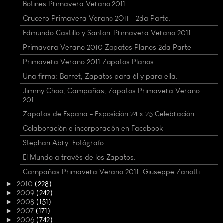
Botines Primavera Verano 2011
Crucero Primavera Verano 2O11 - 2da Parte.
Edmundo Castillo y Santoni Primavera Verano 2011
Primavera Verano 2010 Zapatos Planos 2da Parte
Primavera Verano 2011 Zapatos Planos
Una firma: Barret, Zapatos para él y para ella.
Jimmy Choo, Campañas, Zapatos Primavera Verano
201...
Zapatos de España - Exposición 24 x 25 Celebración...
Colaboración e incorporación en Facebook
Stephan Abry: Fotógrafo
El Mundo a través de los Zapatos.
Campañas Primavera Verano 2011: Giuseppe Zanotti
►
2010
(228)
►
2009
(242)
►
2008
(151)
►
2007
(171)
►
2006
(742)