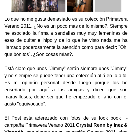
Lo que no me gusta demasiado es su colección Primavera
Verano 2011. ¿No es un poco más de lo mismo?. Siempre
he asociado la firma a sandalias muy muy femeninas de
esas de quitar el hipo y de lo que he visto nada me ha
llamado poderosamente la atención como para decir: "Oh,
que bonitos". ¿Son cosas mías?.
Está claro que unos "Jimmy" serán siempre unos "Jimmy"
y no siempre se puede tener una colección allá en lo alto.
Es mi opinión personal desde luego porque los he
enseñado por aquí a las amigas y dicen que son
maravillosos, debe ser que he empezado el año con el
gusto "equivocado".
El Post está aderezado con fotos de su look book -
campaña Primavera Verano 2011
Crystal Renn by Inez &