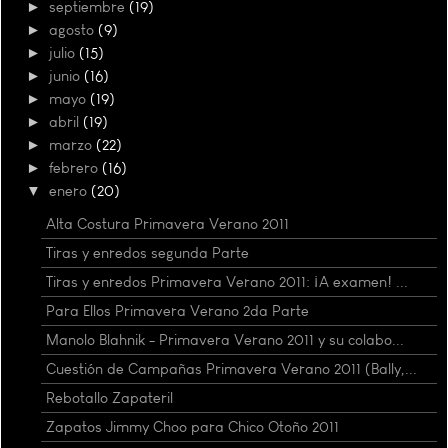
►
septiembre
(19)
►
agosto
(9)
►
julio
(15)
►
junio
(16)
►
mayo
(19)
►
abril
(19)
►
marzo
(22)
►
febrero
(16)
▼
enero
(20)
Alta Costura Primavera Verano 2011
Tiras y enredos segunda Parte
Tiras y enredos Primavera Verano 2011: ¡A examen! ...
Para Ellos Primavera Verano 2da Parte
Manolo Blahnik - Primavera Verano 2011 y su colabo...
Cuestión de Campañas Primavera Verano 2011 (Bally,...
Rebotallo Zapateril
Zapatos Jimmy Choo para Chico Otoño 2011