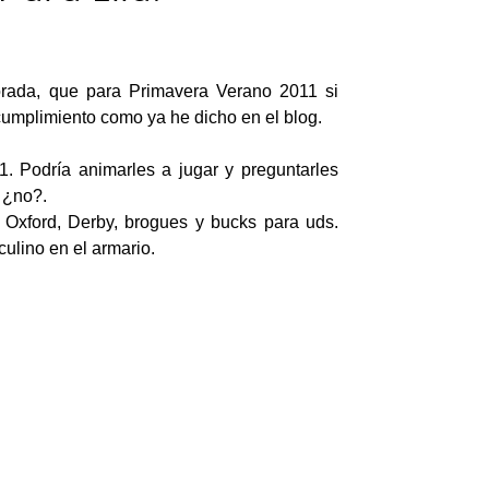
orada, que para Primavera Verano 2011 si
cumplimiento como ya he dicho en el blog.
. Podría animarles a jugar y preguntarles
 ¿no?.
 Oxford, Derby, brogues y bucks para uds.
ulino en el armario.