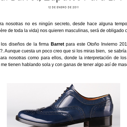
12 DE ENERO DE 2011
ra nosotras no es ningún secreto, desde hace alguna temp
re de toda la vida) nos quieren masculinas, será de obligado 
los diseños de la firma
Barret
para este Otoño Invierno 2011
?. Aunque cuesta un poco creo que si los miras bien, se sabría
ra nosotras como para ellos, donde la interpretación de los
 me tienen hablando sola y con ganas de tener algo así de masc