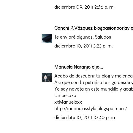
diciembre 09, 2011 2:56 p. m.
Conchi P.Vázquez blogpasionporlav
Te enviaré algunos. Saludos
diciembre 10, 2011 3:23 p. m.
Manuela Naranjo
dijo...
Acabo de descubrir tu blog y me enca
Así que con tu permiso te sigo desde 
Yo soy novata en este mundillo y acab
Un besazo
xxManuelaxx
http://manuelasstyle.blogspot.com/
diciembre 10, 2011 10:40 p. m.