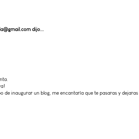
ida@gmail.com
dijo...
nta.
ya!
o de inaugurar un blog, me encantaría que te pasaras y dejaras t