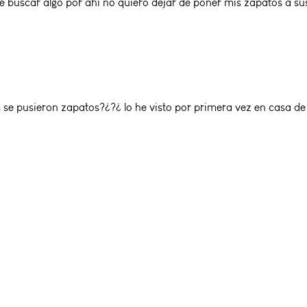
ré buscar algo por ahí no quiero dejar de poner mis zapatos a 
se pusieron zapatos?¿?¿ lo he visto por primera vez en casa de 