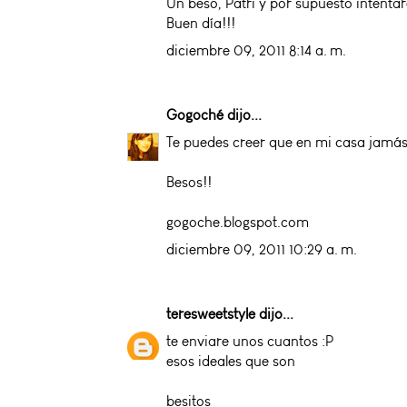
Un beso, Patri y por supuesto intenta
Buen día!!!
diciembre 09, 2011 8:14 a. m.
Gogoché
dijo...
Te puedes creer que en mi casa jamás 
Besos!!
gogoche.blogspot.com
diciembre 09, 2011 10:29 a. m.
teresweetstyle
dijo...
te enviare unos cuantos :P
esos ideales que son
besitos