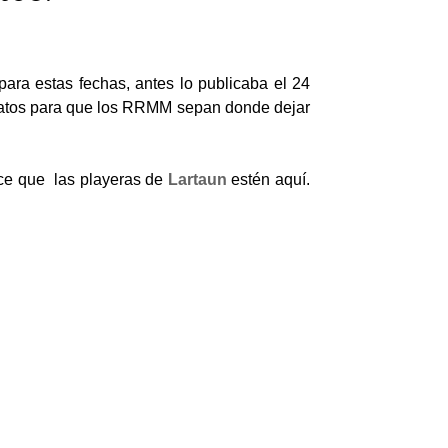
para estas fechas, antes lo publicaba el 24
apatos para que los RRMM sepan donde dejar
ece que las playeras de
Lartaun
estén aquí.