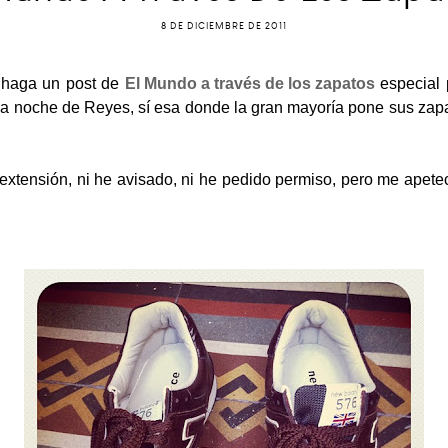
8 DE DICIEMBRE DE 2011
e haga un post de
El Mundo a través de los zapatos
especial 
 la noche de Reyes, sí esa donde la gran mayoría pone sus z
xtensión, ni he avisado, ni he pedido permiso, pero me apet