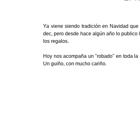
Ya viene siendo tradición en Navidad qu
dec, pero desde hace algún año lo publico
los regalos.
Hoy nos acompaña un "robado" en toda la e
Un guiño, con mucho cariño.