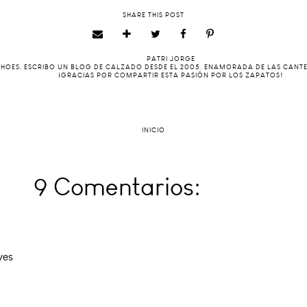
SHARE THIS POST
PATRI JORGE
 SHOES. ESCRIBO UN BLOG DE CALZADO DESDE EL 2005. ENAMORADA DE LAS CANT
¡GRACIAS POR COMPARTIR ESTA PASIÓN POR LOS ZAPATOS!
INICIO
9 Comentarios:
ves