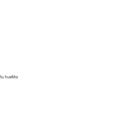
u huellita.