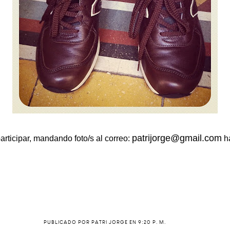
patrijorge@gmail.com
articipar, mandando foto/s al correo:
ha
PUBLICADO POR
PATRI JORGE
EN
9:20 P. M.