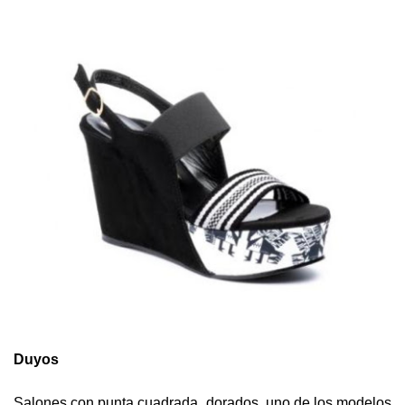
Duyos
Salones con punta cuadrada, dorados, uno de los modelos