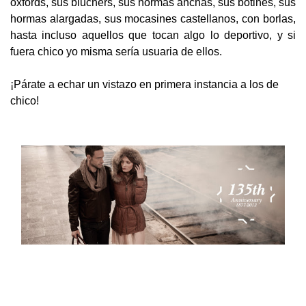
oxfords, sus bluchers, sus hormas anchas, sus botines, sus
hormas alargadas, sus mocasines castellanos, con borlas,
hasta incluso aquellos que tocan algo lo deportivo, y si
fuera chico yo misma sería usuaria de ellos.
¡Párate a echar un vistazo en primera instancia a los de
chico!