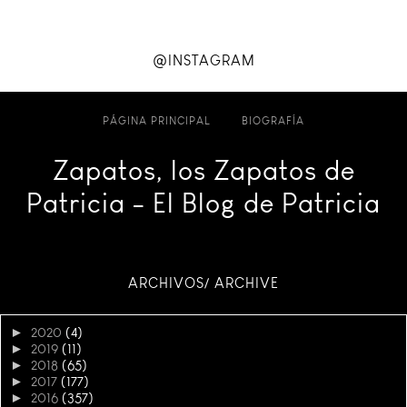
@INSTAGRAM
PÁGINA PRINCIPAL
BIOGRAFÍA
Zapatos, los Zapatos de
Patricia - El Blog de Patricia
ARCHIVOS/ ARCHIVE
►
2020
(4)
►
2019
(11)
►
2018
(65)
►
2017
(177)
►
2016
(357)