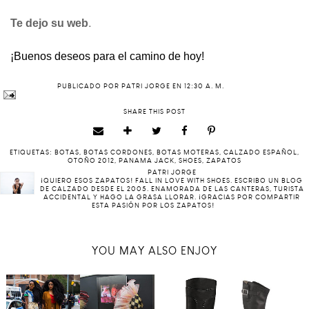
.
Te dejo su web
¡Buenos deseos para el camino de hoy!
PUBLICADO POR
PATRI JORGE
EN
12:30 A. M.
SHARE THIS POST
ETIQUETAS:
BOTAS
,
BOTAS CORDONES
,
BOTAS MOTERAS
,
CALZADO ESPAÑOL
,
OTOÑO 2012
,
PANAMA JACK
,
SHOES
,
ZAPATOS
PATRI JORGE
¡QUIERO ESOS ZAPATOS! FALL IN LOVE WITH SHOES. ESCRIBO UN BLOG
DE CALZADO DESDE EL 2005. ENAMORADA DE LAS CANTERAS, TURISTA
ACCIDENTAL Y HAGO LA GRASA LLORAR. ¡GRACIAS POR COMPARTIR
ESTA PASIÓN POR LOS ZAPATOS!
YOU MAY ALSO ENJOY