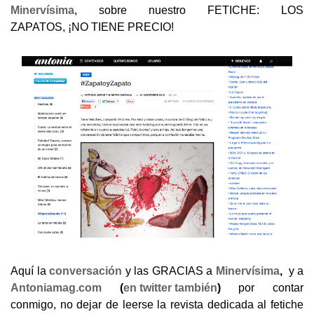
Minervísima
, sobre nuestro FETICHE: LOS
ZAPATOS, ¡NO TIENE PRECIO!
Aquí la
conversación
y las GRACIAS a
Minervísima
,
y a
Antoniamag.com
(
en twitter también
)
por contar
conmigo, no dejar de leerse la revista dedicada al fetiche