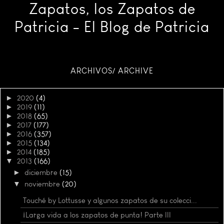
Zapatos, los Zapatos de
Patricia - El Blog de Patricia
ARCHIVOS/ ARCHIVE
►
2020
(4)
►
2019
(11)
►
2018
(65)
►
2017
(177)
►
2016
(357)
►
2015
(134)
►
2014
(185)
▼
2013
(166)
►
diciembre
(15)
▼
noviembre
(20)
Touché by Lottusse y algunos zapatos de su colecci...
¡Larga vida a los zapatos de punta! Parte III