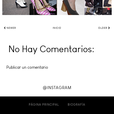
NEWER
INICIO
OLDER
No Hay Comentarios:
Publicar un comentario
@INSTAGRAM
PÁGINA PRINCIPAL
BIOGRAFÍA