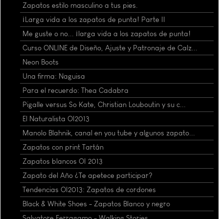
Zapatos estilo masculino a tus pies.
¡Larga vida a los zapatos de punta! Parte II
Me guste o no... ¡larga vida a los zapatos de punta!
Curso ONLINE de Diseño, Ajuste y Patronaje de Calz...
Neon Boots
Una firma: Naguisa
Para el recuerdo: Thea Cadabra
Pigalle versus So Kate, Christian Louboutin y su c...
El Naturalista OI2013
Manolo Blahnik, canal en you tube y algunos zapato...
Zapatos con print Tartán
Zapatos blancos OI 2013
Zapato del Año ¿Te apetece participar?
Tendencias OI2013: Zapatos de cordones
Black & White Shoes - Zapatos Blanco y negro
Salvatore Ferragamo - Walking Stories