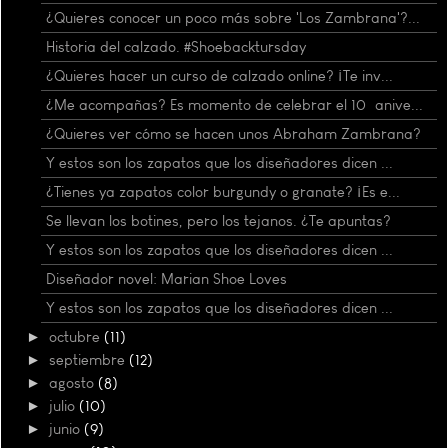
¿Quieres conocer un poco más sobre 'Los Zambrana'?...
Historia del calzado. #Shoebacktursday
¿Quieres hacer un curso de calzado online? ¡Te inv...
¿Me acompañas? Es momento de celebrar el 10º anive...
¿Quieres ver cómo se hacen unos Abraham Zambrana?
Y estos son los zapatos que los diseñadores dicen ...
¿Tienes ya zapatos color burgundy o granate? ¡Es e...
Se llevan los botines, pero los tejanos. ¿Te apuntas?
Y estos son los zapatos que los diseñadores dicen ...
Diseñador novel: Marian Shoe Loves
Y estos son los zapatos que los diseñadores dicen ...
►
octubre
(11)
►
septiembre
(12)
►
agosto
(8)
►
julio
(10)
►
junio
(9)