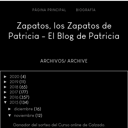
PÁGINA PRINCIPAL
BIOGRAFÍA
Zapatos, los Zapatos de
Patricia - El Blog de Patricia
ARCHIVOS/ ARCHIVE
►
2020
(4)
►
2019
(11)
►
2018
(65)
►
2017
(177)
►
2016
(357)
▼
2015
(134)
►
diciembre
(16)
▼
noviembre
(12)
Ganador del sorteo del Curso online de Calzado.