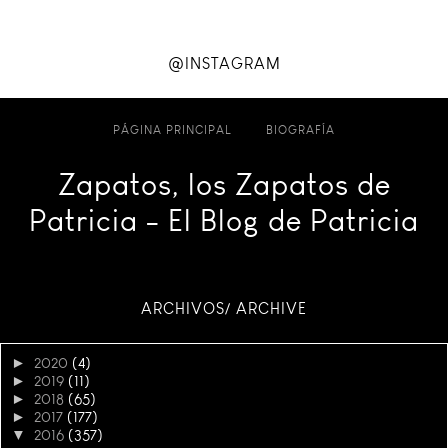
@INSTAGRAM
PÁGINA PRINCIPAL
BIOGRAFÍA
Zapatos, los Zapatos de
Patricia - El Blog de Patricia
ARCHIVOS/ ARCHIVE
►
2020
(4)
►
2019
(11)
►
2018
(65)
►
2017
(177)
▼
2016
(357)