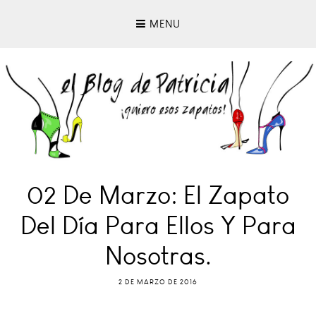
MENU
02 De Marzo: El Zapato
Del Día Para Ellos Y Para
Nosotras.
2 DE MARZO DE 2016