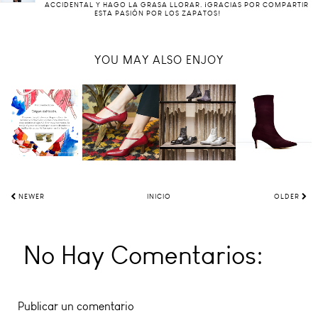
ACCIDENTAL Y HAGO LA GRASA LLORAR. ¡GRACIAS POR COMPARTIR
ESTA PASIÓN POR LOS ZAPATOS!
YOU MAY ALSO ENJOY
NEWER
INICIO
OLDER
No Hay Comentarios:
Publicar un comentario