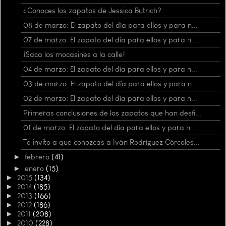
¿Conoces los zapatos de Jessica Butrich?
08 de marzo: El zapato del día para ellos y para n...
07 de marzo: El zapato del día para ellos y para n...
¡Saca los mocasines a la calle!
04 de marzo: El zapato del día para ellos y para n...
03 de marzo: El zapato del día para ellos y para n...
02 de marzo: El zapato del día para ellos y para n...
Primeras conclusiones de los zapatos que han desfi...
01 de marzo: El zapato del día para ellos y para n...
Te invito a que conozcas a Iván Rodríguez Córcoles...
►
febrero
(41)
►
enero
(15)
►
2015
(134)
►
2014
(185)
►
2013
(166)
►
2012
(186)
►
2011
(208)
►
2010
(228)