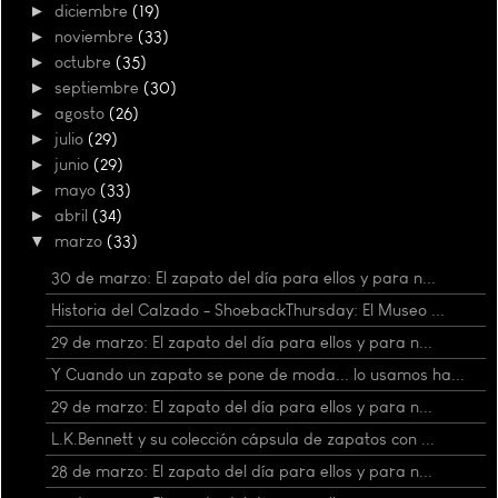
►
diciembre
(19)
►
noviembre
(33)
►
octubre
(35)
►
septiembre
(30)
►
agosto
(26)
►
julio
(29)
►
junio
(29)
►
mayo
(33)
►
abril
(34)
▼
marzo
(33)
30 de marzo: El zapato del día para ellos y para n...
Historia del Calzado - ShoebackThursday: El Museo ...
29 de marzo: El zapato del día para ellos y para n...
Y Cuando un zapato se pone de moda... lo usamos ha...
29 de marzo: El zapato del día para ellos y para n...
L.K.Bennett y su colección cápsula de zapatos con ...
28 de marzo: El zapato del día para ellos y para n...