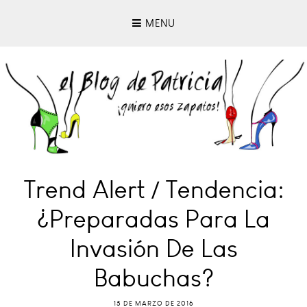
MENU
Trend Alert / Tendencia:
¿Preparadas Para La
Invasión De Las
Babuchas?
15 DE MARZO DE 2016