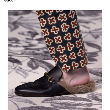
Gucci