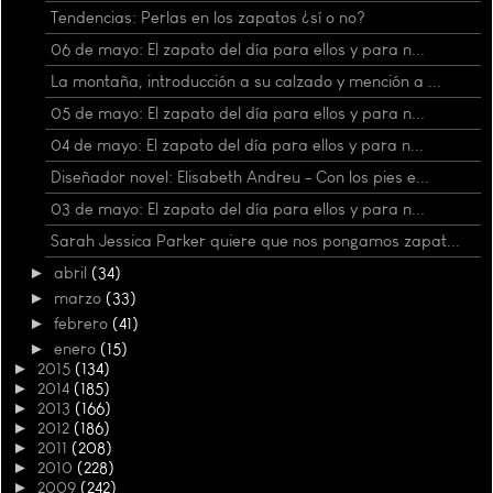
Tendencias: Perlas en los zapatos ¿sí o no?
06 de mayo: El zapato del día para ellos y para n...
La montaña, introducción a su calzado y mención a ...
05 de mayo: El zapato del día para ellos y para n...
04 de mayo: El zapato del día para ellos y para n...
Diseñador novel: Elisabeth Andreu - Con los pies e...
03 de mayo: El zapato del día para ellos y para n...
Sarah Jessica Parker quiere que nos pongamos zapat...
►
abril
(34)
►
marzo
(33)
►
febrero
(41)
►
enero
(15)
►
2015
(134)
►
2014
(185)
►
2013
(166)
►
2012
(186)
►
2011
(208)
►
2010
(228)
►
2009
(242)