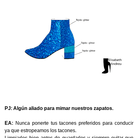
PJ: Algún aliado para mimar nuestros zapatos.
EA:
Nunca ponerte tus tacones preferidos para conducir
ya que estropeamos los tacones.
Limpiarlos bien antes de guardarlos y siempre evitar que