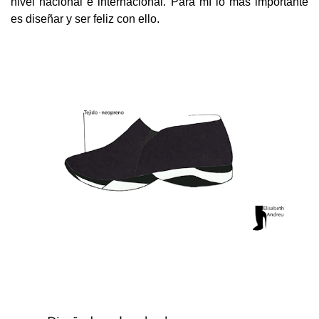
nivel nacional e internacional. Para mí lo más importante
es diseñar y ser feliz con ello.