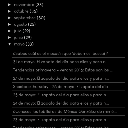
►
noviembre
(33)
►
octubre
(35)
►
septiembre
(30)
►
agosto
(26)
►
julio
(29)
►
junio
(29)
▼
mayo
(33)
¿Sabes cuál es el mocasín que 'debemos' buscar?
31 de mayo: El zapato del día para ellos y para n...
Tendencias primavera - verano 2016: Estos son los ...
27 de mayo: El zapato del día para ellos y para n...
Shoebackthursday - 26 de mayo: El zapato del día
25 de mayo: El zapato del día para ellos y para n...
24 de mayo: El zapato del día para ellos y para n...
¿Conoces las tobilleras de Mónica González de mimò...
23 de mayo: El zapato del día para ellos y para n...
Tendencias primavera - verano 2016: Estos son los ...