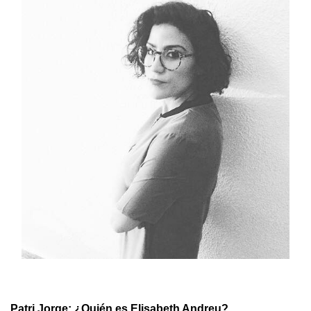
Patri Jorge: ¿Quién es Elisabeth Andreu?