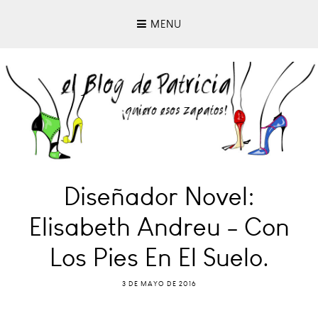
MENU
Diseñador Novel:
Elisabeth Andreu - Con
Los Pies En El Suelo.
3 DE MAYO DE 2016