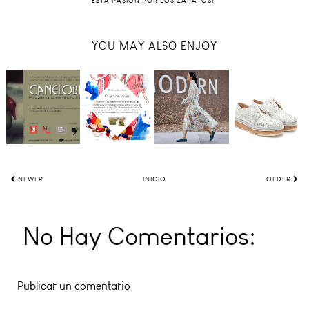
ESTA PASIÓN POR LOS ZAPATOS!
YOU MAY ALSO ENJOY
NEWER
INICIO
OLDER
No Hay Comentarios:
Publicar un comentario