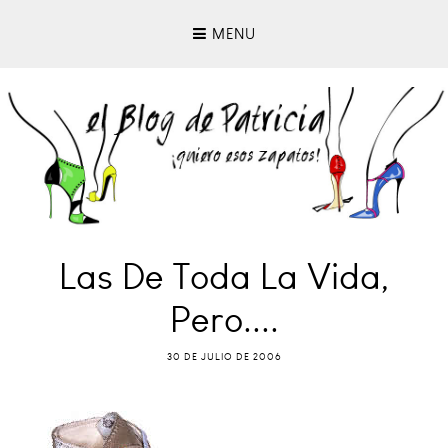
MENU
Las De Toda La Vida,
Pero....
30 DE JULIO DE 2006