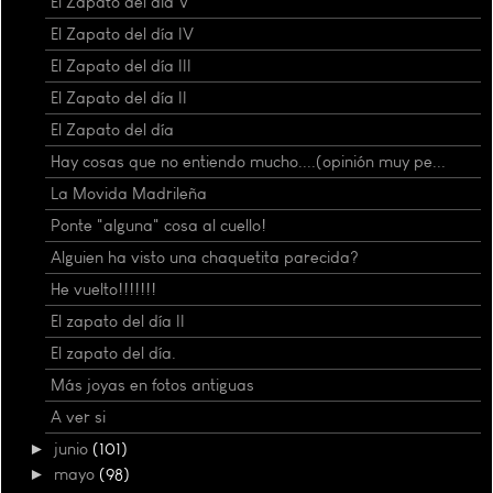
El Zapato del día V
El Zapato del día IV
El Zapato del día III
El Zapato del día II
El Zapato del día
Hay cosas que no entiendo mucho....(opinión muy pe...
La Movida Madrileña
Ponte "alguna" cosa al cuello!
Alguien ha visto una chaquetita parecida?
He vuelto!!!!!!!
El zapato del día II
El zapato del día.
Más joyas en fotos antiguas
A ver si
►
junio
(101)
►
mayo
(98)