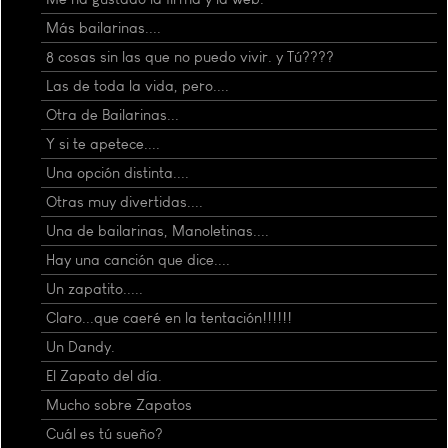
Más bailarinas....
8 cosas sin las que no puedo vivir. y Tú????
Las de toda la vida, pero....
Otra de Bailarinas...
Y si te apetece....
Una opción distinta....
Otras muy divertidas....
Una de bailarinas, Manoletinas....
Hay una canción que dice....
Un zapatito.....
Claro...que caeré en la tentación!!!!!!
Un Dandy.
El Zapato del día.
Mucho sobre Zapatos
Cuál es tú sueño?