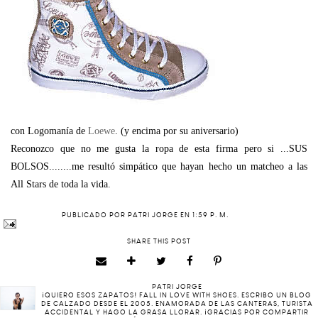
con Logomanía de
Loewe
. (y encima por su aniversario)
Reconozco que no me gusta la ropa de esta firma pero si ...SUS
BOLSOS........me resultó simpático que hayan hecho un matcheo a las
All Stars de toda la vida.
PUBLICADO POR
PATRI JORGE
EN
1:59 P. M.
SHARE THIS POST
PATRI JORGE
¡QUIERO ESOS ZAPATOS! FALL IN LOVE WITH SHOES. ESCRIBO UN BLOG
DE CALZADO DESDE EL 2005. ENAMORADA DE LAS CANTERAS, TURISTA
ACCIDENTAL Y HAGO LA GRASA LLORAR. ¡GRACIAS POR COMPARTIR