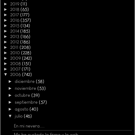
►
2019
(11)
►
2018
(65)
►
2017
(177)
►
2016
(357)
►
2015
(134)
►
2014
(185)
►
2013
(166)
►
2012
(186)
►
2011
(208)
►
2010
(228)
►
2009
(242)
►
2008
(151)
►
2007
(171)
▼
2006
(742)
►
diciembre
(58)
►
noviembre
(53)
►
octubre
(39)
►
septiembre
(57)
►
agosto
(40)
▼
julio
(46)
En mi nevera....
Me ha gustado la firma y la web.