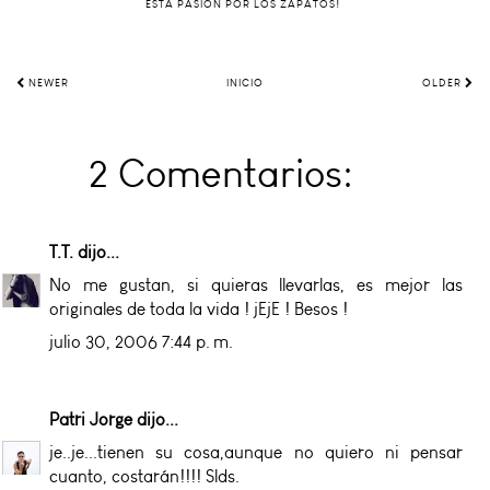
ESTA PASIÓN POR LOS ZAPATOS!
NEWER
INICIO
OLDER
2 Comentarios:
T.T.
dijo...
No me gustan, si quieras llevarlas, es mejor las
originales de toda la vida ! jEjE ! Besos !
julio 30, 2006 7:44 p. m.
Patri Jorge
dijo...
je..je...tienen su cosa,aunque no quiero ni pensar
cuanto, costarán!!!! Slds.