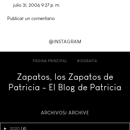
julio 31, 2006 9:27 p. m.
Publicar un comentario
@INSTAGRAM
PÁGINA PRINCIPAL
BIOGRAFÍA
Zapatos, los Zapatos de
Patricia - El Blog de Patricia
ARCHIVOS/ ARCHIVE
►
2020
(4)