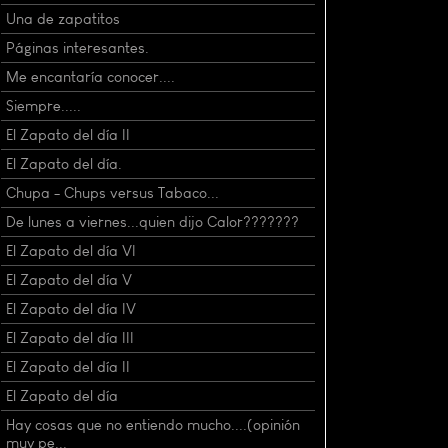
Una de zapatitos
Páginas interesantes.
Me encantaría conocer....
Siempre.....
El Zapato del día II
El Zapato del día.
Chupa - Chups versus Tabaco...
De lunes a viernes...quien dijo Calor???????
El Zapato del día VI
El Zapato del día V
El Zapato del día IV
El Zapato del día III
El Zapato del día II
El Zapato del día
Hay cosas que no entiendo mucho....(opinión
muy pe...