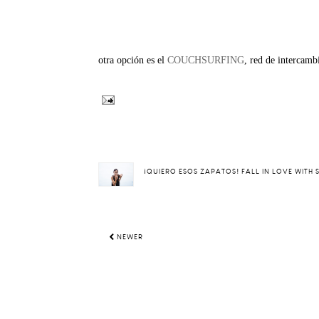
otra opción es el
COUCHSURFING
, red de interca
¡QUIERO ESOS ZAPATOS! FALL IN LOVE WITH
NEWER