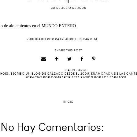
30 DE JULIO DE 2006
mbio de alojamientos en el MUNDO ENTERO.
PUBLICADO POR
PATRI JORGE
EN
1:46 P. M.
SHARE THIS POST
PATRI JORGE
 SHOES. ESCRIBO UN BLOG DE CALZADO DESDE EL 2005. ENAMORADA DE LAS CANT
¡GRACIAS POR COMPARTIR ESTA PASIÓN POR LOS ZAPATOS!
INICIO
No Hay Comentarios: