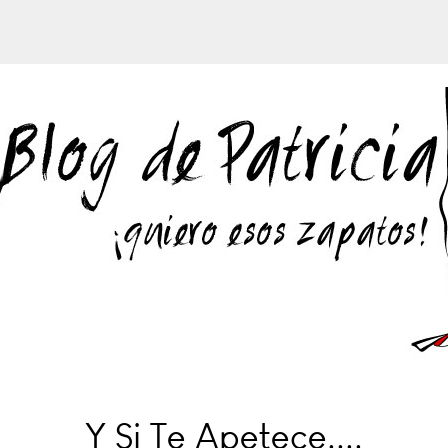
Y Si Te Apetece....