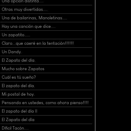
Una opción distinta....
Otras muy divertidas....
Una de bailarinas, Manoletinas....
Hay una canción que dice....
Un zapatito.....
Claro...que caeré en la tentación!!!!!!
Un Dandy.
El Zapato del día.
Mucho sobre Zapatos
Cuál es tú sueño?
El zapato del día.
Mi postal de hoy.
Pensando en ustedes, como ahora pienso!!!!
El zapato del día II
El Zapato del día
Díficil Tacón....