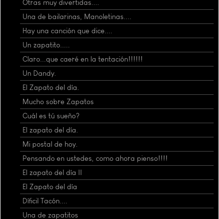
Otras muy divertidas....
Una de bailarinas, Manoletinas....
Hay una canción que dice....
Un zapatito.....
Claro...que caeré en la tentación!!!!!!
Un Dandy.
El Zapato del día.
Mucho sobre Zapatos
Cuál es tú sueño?
El zapato del día.
Mi postal de hoy.
Pensando en ustedes, como ahora pienso!!!!
El zapato del día II
El Zapato del día
Díficil Tacón....
Una de zapatitos