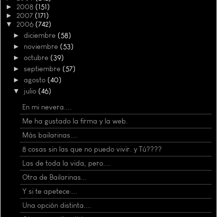
►
2008
(151)
►
2007
(171)
▼
2006
(742)
►
diciembre
(58)
►
noviembre
(53)
►
octubre
(39)
►
septiembre
(57)
►
agosto
(40)
▼
julio
(46)
En mi nevera....
Me ha gustado la firma y la web.
Más bailarinas....
8 cosas sin las que no puedo vivir. y Tú????
Las de toda la vida, pero....
Otra de Bailarinas...
Y si te apetece....
Una opción distinta....