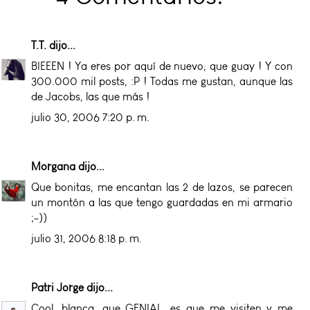
T.T.
dijo...
BIEEEN ! Ya eres por aquí de nuevo, que guay ! Y con
300.000 mil posts, :P ! Todas me gustan, aunque las
de Jacobs, las que más !
julio 30, 2006 7:20 p. m.
Morgana
dijo...
Que bonitas, me encantan las 2 de lazos, se parecen
un montón a las que tengo guardadas en mi armario
;-))
julio 31, 2006 8:18 p. m.
Patri Jorge
dijo...
Cool, blanca...que GENIAL...es que me visiten y me