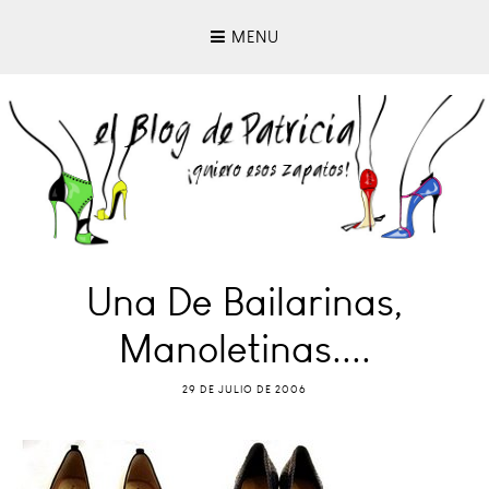
MENU
Una De Bailarinas,
Manoletinas....
29 DE JULIO DE 2006