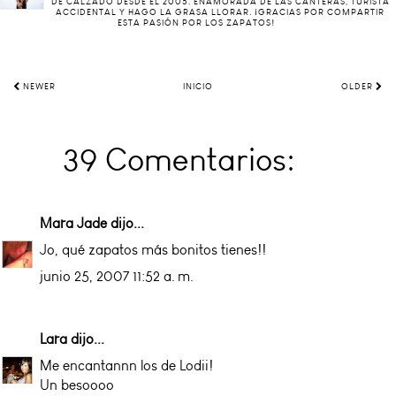
DE CALZADO DESDE EL 2005. ENAMORADA DE LAS CANTERAS, TURISTA
ACCIDENTAL Y HAGO LA GRASA LLORAR. ¡GRACIAS POR COMPARTIR
ESTA PASIÓN POR LOS ZAPATOS!
NEWER
INICIO
OLDER
39 Comentarios:
Mara Jade
dijo...
Jo, qué zapatos más bonitos tienes!!
junio 25, 2007 11:52 a. m.
Lara
dijo...
Me encantannn los de Lodii!
Un besoooo