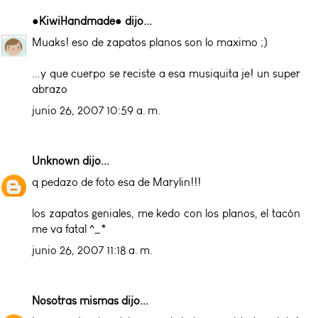
●KiwiHandmade●
dijo...
Muaks! eso de zapatos planos son lo maximo ;)
...y que cuerpo se reciste a esa musiquita je! un super
abrazo
junio 26, 2007 10:59 a. m.
Unknown
dijo...
q pedazo de foto esa de Marylin!!!
los zapatos geniales, me kedo con los planos, el tacón
me va fatal ^_*
junio 26, 2007 11:18 a. m.
Nosotras mismas
dijo...