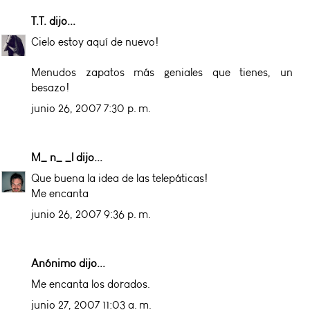
T.T.
dijo...
Cielo estoy aquí de nuevo!
Menudos zapatos más geniales que tienes, un
besazo!
junio 26, 2007 7:30 p. m.
M_ n_ _l
dijo...
Que buena la idea de las telepáticas!
Me encanta
junio 26, 2007 9:36 p. m.
Anónimo dijo...
Me encanta los dorados.
junio 27, 2007 11:03 a. m.