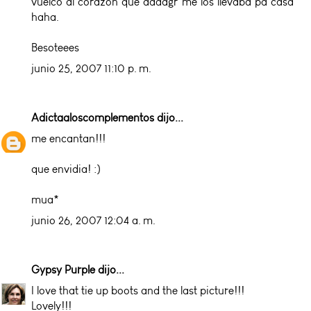
vuelco al corazon que aaaagr me los llevaba pa casa
haha.
Besoteees
junio 25, 2007 11:10 p. m.
Adictaaloscomplementos
dijo...
me encantan!!!
que envidia! :)
mua*
junio 26, 2007 12:04 a. m.
Gypsy Purple
dijo...
I love that tie up boots and the last picture!!!
Lovely!!!