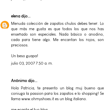
elena
dijo...
Menuda colección de zapatos chulos debes tener. Lo
que más me gusta es que todos los que nos has
enseñado son especiales. Nada básico o anodino,
cada para tiene algo. Me encantan los rojos, son
preciosos.
Un beso guapa!
julio 03, 2007 7:50 a. m.
Anónimo dijo...
Hola Patricia, te presento un blog muj bueno que
coniuga la passion para los zapatos e lo shopping! Se
llama www.ohmyshoes.it es un blog italiano.
me ecanta el tuo blog