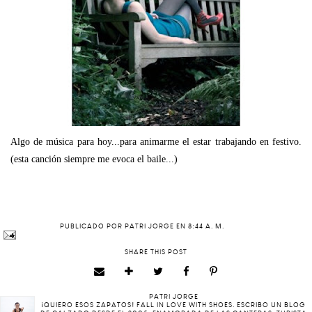
Algo de música para hoy...para animarme el estar trabajando en festivo.
(esta canción siempre me evoca el baile...)
PUBLICADO POR
PATRI JORGE
EN
8:44 A. M.
SHARE THIS POST
PATRI JORGE
¡QUIERO ESOS ZAPATOS! FALL IN LOVE WITH SHOES. ESCRIBO UN BLOG