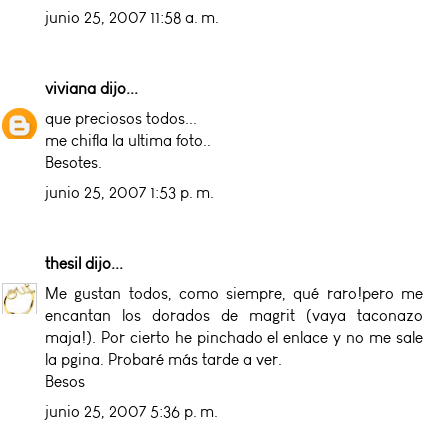
junio 25, 2007 11:58 a. m.
viviana
dijo...
que preciosos todos...
me chifla la ultima foto..
Besotes.
junio 25, 2007 1:53 p. m.
thesil
dijo...
Me gustan todos, como siempre, qué raro!pero me
encantan los dorados de magrit (vaya taconazo
maja!). Por cierto he pinchado el enlace y no me sale
la pgina. Probaré más tarde a ver.
Besos
junio 25, 2007 5:36 p. m.