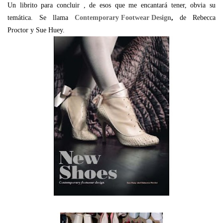
Un librito para concluir , de esos que me encantará tener, obvia su
temática. Se llama
Contemporary Footwear Design
,
de Rebecca
Proctor y Sue Huey.