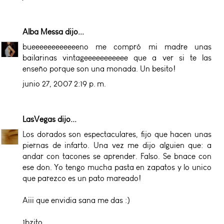
Alba Messa
dijo...
bueeeeeeeeeeeeno me compró mi madre unas
bailarinas vintageeeeeeeeeee que a ver si te las
enseño porque son una monada. Un besito!
junio 27, 2007 2:19 p. m.
LasVegas
dijo...
Los dorados son espectaculares, fijo que hacen unas
piernas de infarto. Una vez me dijo alguien que: a
andar con tacones se aprender. Falso. Se bnace con
ese don. Yo tengo mucha pasta en zapatos y lo unico
que parezco es un pato mareado!
Aiii que envidia sana me das :)
1bzito