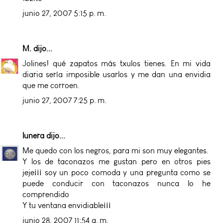
junio 27, 2007 5:15 p. m.
M.
dijo...
Jolines! qué zapatos más txulos tienes. En mi vida
diaria sería imposible usarlos y me dan una envidia
que me corroen.
junio 27, 2007 7:25 p. m.
lunera
dijo...
Me quedo con los negros, para mi son muy elegantes.
Y los de taconazos me gustan pero en otros pies
jeje¡¡¡ soy un poco comoda y una pregunta como se
puede conducir con taconazos nunca lo he
comprendido
Y tu ventana envidiable¡¡¡
junio 28, 2007 11:54 a. m.