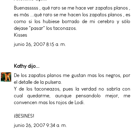
Buenasssss , qué raro se me hace ver zapatos planos ,
es más ...qué raro se me hacen los zapatos planos , es
como si los hubiese borrado de mi cerebro y sólo
dejase "pasar" los taconazos.
Kisses
junio 26, 2007 8:15 a. m.
Kathy
dijo...
De los zapatos planos me gustan mas los negros, por
el detalle de la pulsera.
Y de los taconeazos, pues la verdad no sabría con
cual quedarme, aunque pensandolo mejor, me
convencen mas los rojos de Lodi.
¡BESINES!
junio 26, 2007 9:34 a. m.