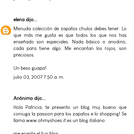
elena
dijo...
Menuda colección de zapatos chulos debes tener. Lo
que más me gusta es que todos los que nos has
enseñado son especiales. Nada básico o anodino,
cada para tiene algo. Me encantan los rojos, son
preciosos.
Un beso guapa!
julio 03, 2007 7:50 a. m.
Anónimo dijo...
Hola Patricia, te presento un blog muj bueno que
coniuga la passion para los zapatos e lo shopping! Se
llama www.ohmyshoes.it es un blog italiano.
me ecanta el tuo blog