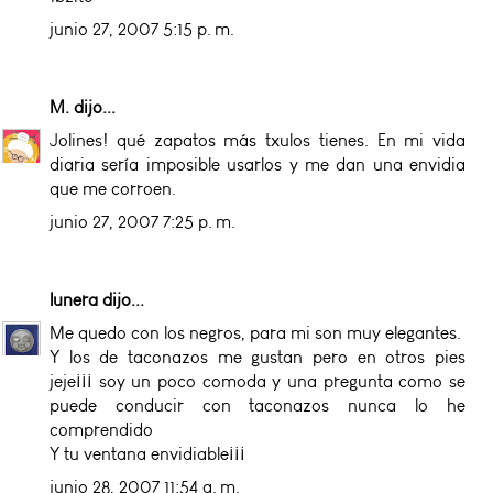
junio 27, 2007 5:15 p. m.
M.
dijo...
Jolines! qué zapatos más txulos tienes. En mi vida
diaria sería imposible usarlos y me dan una envidia
que me corroen.
junio 27, 2007 7:25 p. m.
lunera
dijo...
Me quedo con los negros, para mi son muy elegantes.
Y los de taconazos me gustan pero en otros pies
jeje¡¡¡ soy un poco comoda y una pregunta como se
puede conducir con taconazos nunca lo he
comprendido
Y tu ventana envidiable¡¡¡
junio 28, 2007 11:54 a. m.