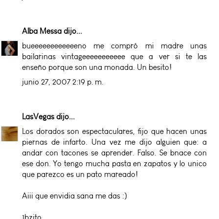
Alba Messa
dijo...
bueeeeeeeeeeeeno me compró mi madre unas
bailarinas vintageeeeeeeeeee que a ver si te las
enseño porque son una monada. Un besito!
junio 27, 2007 2:19 p. m.
LasVegas
dijo...
Los dorados son espectaculares, fijo que hacen unas
piernas de infarto. Una vez me dijo alguien que: a
andar con tacones se aprender. Falso. Se bnace con
ese don. Yo tengo mucha pasta en zapatos y lo unico
que parezco es un pato mareado!
Aiii que envidia sana me das :)
1bzito