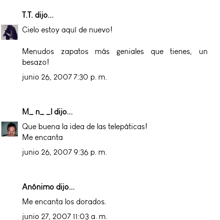
T.T.
dijo...
Cielo estoy aquí de nuevo!
Menudos zapatos más geniales que tienes, un
besazo!
junio 26, 2007 7:30 p. m.
M_ n_ _l
dijo...
Que buena la idea de las telepáticas!
Me encanta
junio 26, 2007 9:36 p. m.
Anónimo dijo...
Me encanta los dorados.
junio 27, 2007 11:03 a. m.