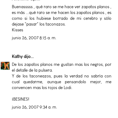
Buenasssss , qué raro se me hace ver zapatos planos ,
es más ...qué raro se me hacen los zapatos planos , es
como si los hubiese borrado de mi cerebro y sólo
dejase "pasar" los taconazos.
Kisses
junio 26, 2007 8:15 a. m.
Kathy
dijo...
De los zapatos planos me gustan mas los negros, por
el detalle de la pulsera.
Y de los taconeazos, pues la verdad no sabría con
cual quedarme, aunque pensandolo mejor, me
convencen mas los rojos de Lodi.
¡BESINES!
junio 26, 2007 9:34 a. m.