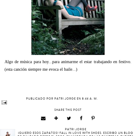
Algo de música para hoy...para animarme el estar trabajando en festivo.
(esta canción siempre me evoca el baile...)
PUBLICADO POR
PATRI JORGE
EN
8:44 A. M.
SHARE THIS POST
PATRI JORGE
¡QUIERO ESOS ZAPATOS! FALL IN LOVE WITH SHOES. ESCRIBO UN BLOG