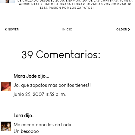
DE CALZADO DESDE EL 2005. ENAMORADA DE LAS CANTERAS, TURISTA
ACCIDENTAL Y HAGO LA GRASA LLORAR. ¡GRACIAS POR COMPARTIR
ESTA PASIÓN POR LOS ZAPATOS!
NEWER
INICIO
OLDER
39 Comentarios:
Mara Jade
dijo...
Jo, qué zapatos más bonitos tienes!!
junio 25, 2007 11:52 a. m.
Lara
dijo...
Me encantannn los de Lodii!
Un besoooo