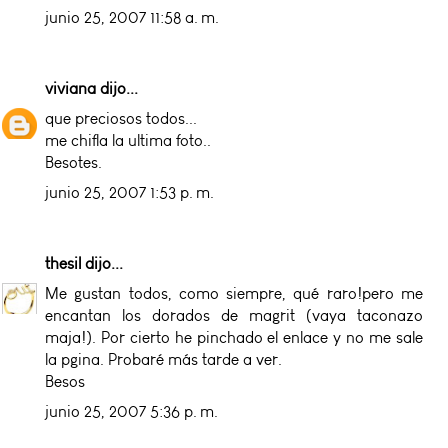
junio 25, 2007 11:58 a. m.
viviana
dijo...
que preciosos todos...
me chifla la ultima foto..
Besotes.
junio 25, 2007 1:53 p. m.
thesil
dijo...
Me gustan todos, como siempre, qué raro!pero me
encantan los dorados de magrit (vaya taconazo
maja!). Por cierto he pinchado el enlace y no me sale
la pgina. Probaré más tarde a ver.
Besos
junio 25, 2007 5:36 p. m.