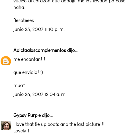
vuelco al corazon que aaaagr me los llevaba pa casa
haha.
Besoteees
junio 25, 2007 11:10 p. m.
Adictaaloscomplementos
dijo...
me encantan!!!
que envidia! :)
mua*
junio 26, 2007 12:04 a. m.
Gypsy Purple
dijo...
I love that tie up boots and the last picture!!!
Lovely!!!