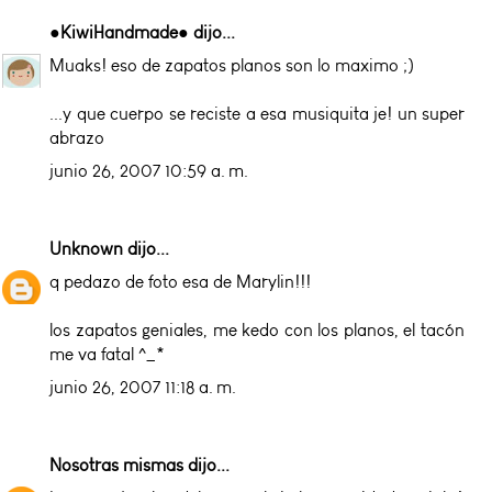
●KiwiHandmade●
dijo...
Muaks! eso de zapatos planos son lo maximo ;)
...y que cuerpo se reciste a esa musiquita je! un super
abrazo
junio 26, 2007 10:59 a. m.
Unknown
dijo...
q pedazo de foto esa de Marylin!!!
los zapatos geniales, me kedo con los planos, el tacón
me va fatal ^_*
junio 26, 2007 11:18 a. m.
Nosotras mismas
dijo...