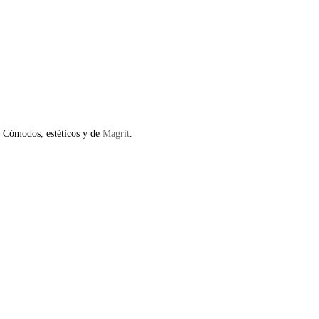
. Cómodos, estéticos y de
Magrit
.