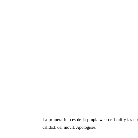
La primera foto es de la propia web de
Lodi
y las otr
calidad, del móvil. Apologises.