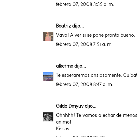
febrero 07, 2008 3:55 a. m.
Beatriz
dijo...
Vaya! A ver si se pone pronto bueno. 
febrero 07, 2008 7:51 a. m.
alkerme
dijo...
Te esperaremos ansiosamente. Cuídate 
febrero 07, 2008 8:47 a. m.
Gilda Dmyuv
dijo...
Ohhhhh! Te vamos a echar de menos. 
animo!
Kisses