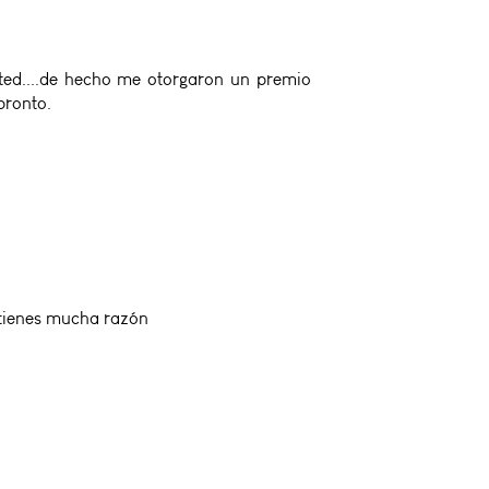
ted....de hecho me otorgaron un premio
pronto.
 tienes mucha razón