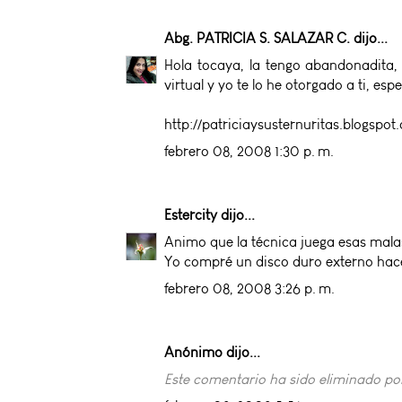
Abg. PATRICIA S. SALAZAR C.
dijo...
Hola tocaya, la tengo abandonadita,
virtual y yo te lo he otorgado a ti, es
http://patriciaysusternuritas.blogspot
febrero 08, 2008 1:30 p. m.
Estercity
dijo...
Animo que la técnica juega esas mala
Yo compré un disco duro externo hac
febrero 08, 2008 3:26 p. m.
Anónimo dijo...
Este comentario ha sido eliminado por