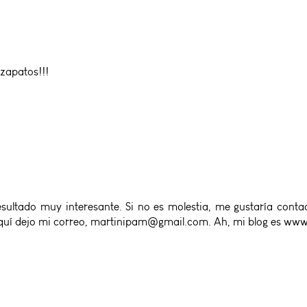
 zapatos!!!
ultado muy interesante. Si no es molestia, me gustaría conta
Aquí dejo mi correo, martinipam@gmail.com. Ah, mi blog es www