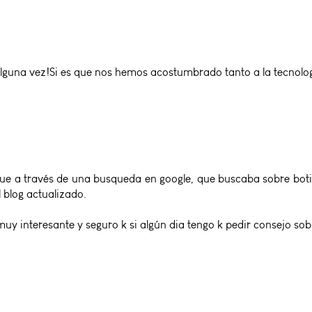
una vez!Si es que nos hemos acostumbrado tanto a la tecnologí
 que a través de una busqueda en google, que buscaba sobre boti
l blog actualizado.
muy interesante y seguro k si algún dia tengo k pedir consejo so