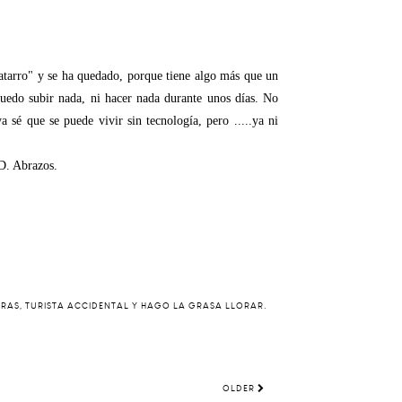
catarro" y se ha quedado, porque tiene algo más que un
uedo subir nada, ni hacer nada durante unos días. No
a sé que se puede vivir sin tecnología, pero .....ya ni
D. Abrazos.
ERAS, TURISTA ACCIDENTAL Y HAGO LA GRASA LLORAR.
OLDER