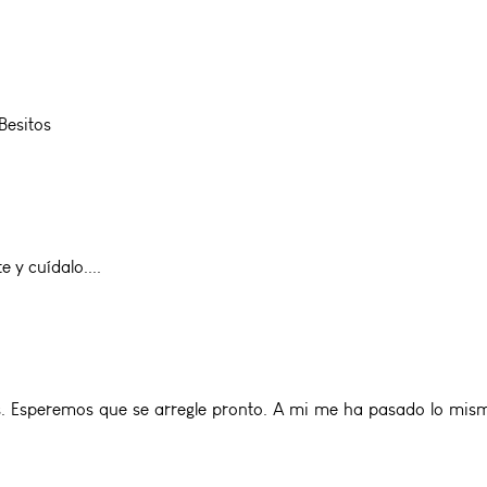
Besitos
y cuídalo....
Esperemos que se arregle pronto. A mi me ha pasado lo mismo