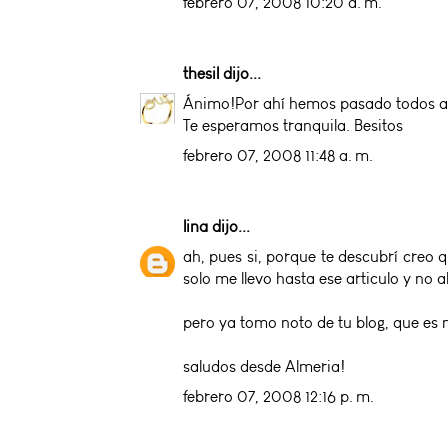
febrero 07, 2008 10:20 a. m.
thesil
dijo...
Ánimo!Por ahí hemos pasado todos alg
Te esperamos tranquila. Besitos
febrero 07, 2008 11:48 a. m.
lina
dijo...
ah, pues si, porque te descubrí creo
solo me llevo hasta ese articulo y no a
pero ya tomo noto de tu blog, que es 
saludos desde Almeria!
febrero 07, 2008 12:16 p. m.