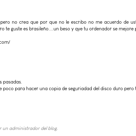
 pero no crea que por que no le escribo no me acuerdo de us
pero te guste es brasileño....un beso y qye tu ordenador se mejore 
.com/
s pasadas.
e poco para hacer una copia de seguriadad del disco duro pero
 un administrador del blog.