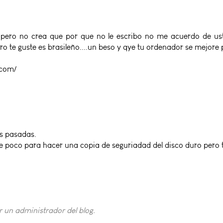
 pero no crea que por que no le escribo no me acuerdo de us
pero te guste es brasileño....un beso y qye tu ordenador se mejore 
.com/
s pasadas.
e poco para hacer una copia de seguriadad del disco duro pero
 un administrador del blog.