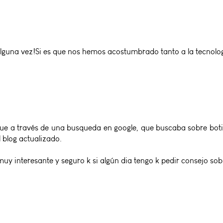
una vez!Si es que nos hemos acostumbrado tanto a la tecnologí
 que a través de una busqueda en google, que buscaba sobre boti
l blog actualizado.
muy interesante y seguro k si algún dia tengo k pedir consejo so