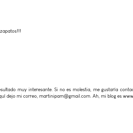
 zapatos!!!
ultado muy interesante. Si no es molestia, me gustaría conta
Aquí dejo mi correo, martinipam@gmail.com. Ah, mi blog es www