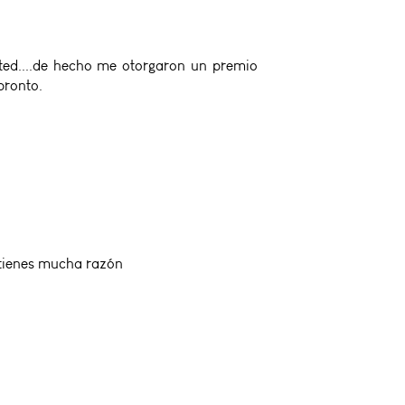
ted....de hecho me otorgaron un premio
pronto.
 tienes mucha razón