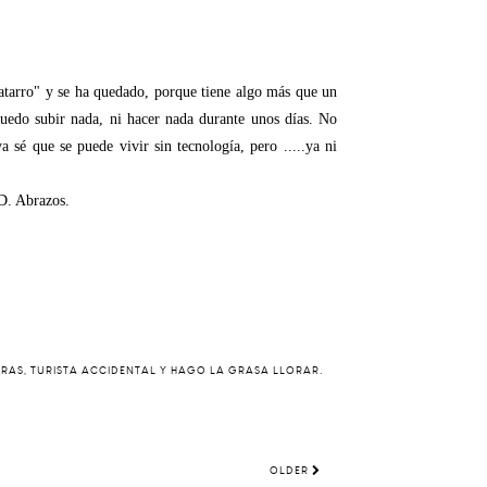
catarro" y se ha quedado, porque tiene algo más que un
uedo subir nada, ni hacer nada durante unos días. No
a sé que se puede vivir sin tecnología, pero .....ya ni
D. Abrazos.
ERAS, TURISTA ACCIDENTAL Y HAGO LA GRASA LLORAR.
OLDER