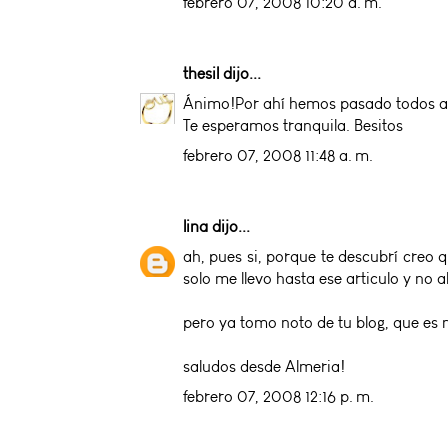
febrero 07, 2008 10:20 a. m.
thesil
dijo...
Ánimo!Por ahí hemos pasado todos alg
Te esperamos tranquila. Besitos
febrero 07, 2008 11:48 a. m.
lina
dijo...
ah, pues si, porque te descubrí creo
solo me llevo hasta ese articulo y no a
pero ya tomo noto de tu blog, que es 
saludos desde Almeria!
febrero 07, 2008 12:16 p. m.