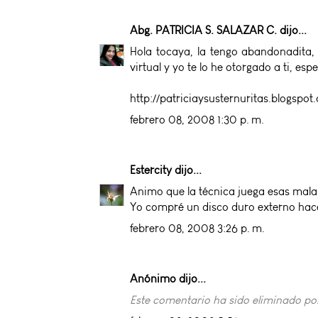
Abg. PATRICIA S. SALAZAR C.
dijo...
Hola tocaya, la tengo abandonadita,
virtual y yo te lo he otorgado a ti, es
http://patriciaysusternuritas.blogspot
febrero 08, 2008 1:30 p. m.
Estercity
dijo...
Animo que la técnica juega esas mala
Yo compré un disco duro externo hac
febrero 08, 2008 3:26 p. m.
Anónimo dijo...
Este comentario ha sido eliminado por