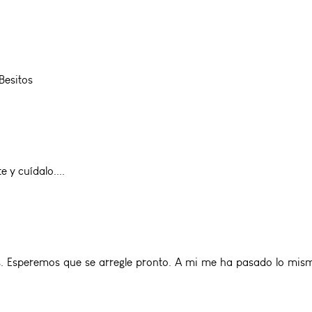
Besitos
y cuídalo....
Esperemos que se arregle pronto. A mi me ha pasado lo mismo