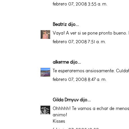
febrero 07, 2008 3:55 a. m.
Beatriz
dijo...
Vaya! A ver si se pone pronto bueno. 
febrero 07, 2008 7:51 a. m.
alkerme
dijo...
Te esperaremos ansiosamente. Cuídate 
febrero 07, 2008 8:47 a. m.
Gilda Dmyuv
dijo...
Ohhhhh! Te vamos a echar de menos. 
animo!
Kisses